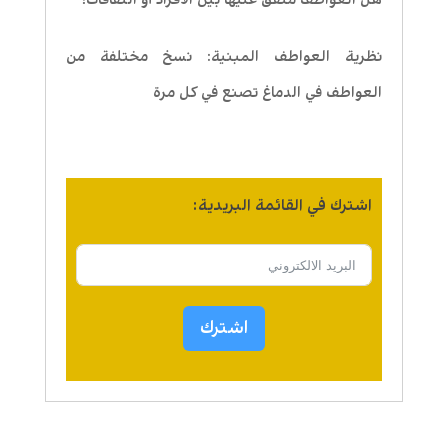
هل العواطف متفق عليها بين الأفراد أو الثقافات؟
نظرية العواطف المبنية: نسخ مختلفة من
العواطف في الدماغ تصنع في كل مرة
اشترك في القائمة البريدية:
اشترك