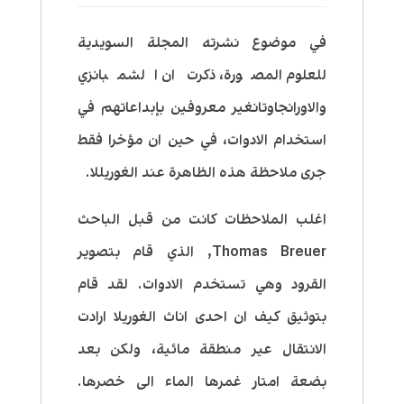
في موضوع نشرته المجلة السويدية
للعلوم المصورة، ذكرت ان الشمبانزي
والاورانجاوتانغير معروفين بإبداعاتهم في
استخدام الادوات، في حين ان مؤخرا فقط
جرى ملاحظة هذه الظاهرة عند الغوريللا.
اغلب الملاحظات كانت من قبل الباحث
Thomas Breuer, الذي قام بتصوير
القرود وهي تستخدم الادوات. لقد قام
بتوثيق كيف ان احدى اناث الغوريلا ارادت
الانتقال عير منطقة مائية، ولكن بعد
بضعة امتار غمرها الماء الى خصرها.