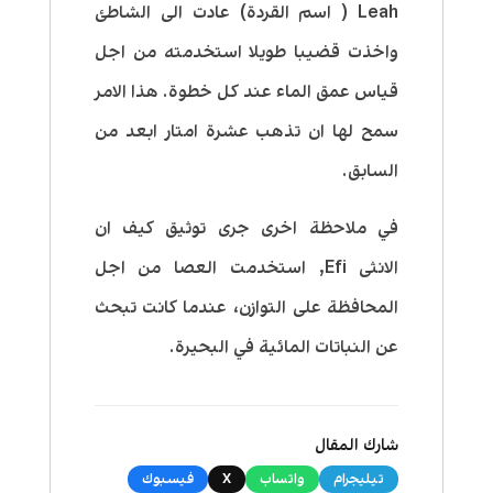
Leah ( اسم القردة) عادت الى الشاطئ
واخذت قضيبا طويلا استخدمته من اجل
قياس عمق الماء عند كل خطوة. هذا الامر
سمح لها ان تذهب عشرة امتار ابعد من
السابق.
في ملاحظة اخرى جرى توثيق كيف ان
الانثى Efi, استخدمت العصا من اجل
المحافظة على التوازن، عندما كانت تبحث
عن النباتات المائية في البحيرة.
شارك المقال
تيليجرام
واتساب
X
فيسبوك