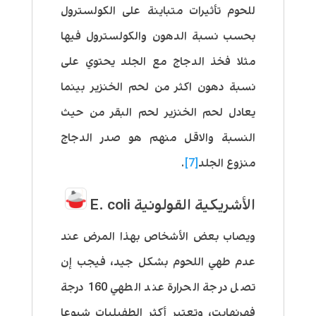
للحوم تأثيرات متباينة على الكولسترول
بحسب نسبة الدهون والكولسترول فيها
مثلا فخذ الدجاج مع الجلد يحتوي على
نسبة دهون اكثر من
لحم الخنزير
بينما
يعادل لحم الخنزير
لحم البقر
من حيث
النسبة والاقل منهم هو صدر الدجاج
منزوع الجلد
[7]
.
الأشريكية القولونية E. coli
ويصاب بعض الأشخاص بهذا المرض عند
عدم طهي اللحوم بشكل جيد، فيجب إن
تصل درجة الحرارة عند الطهي 160 درجة
فهرنهايت، وتعتبر أكثر الطفيليات شيوعا