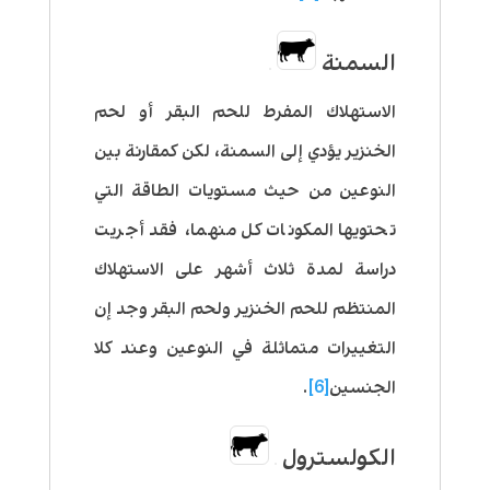
السمنة
الاستهلاك المفرط
للحم البقر أو لحم
الخنزير
يؤدي إلى السمنة، لكن كمقارنة بين
النوعين من حيث مستويات الطاقة التي
تحتويها المكونات كل منهما، فقد أجريت
دراسة لمدة ثلاث أشهر على الاستهلاك
المنتظم للحم الخنزير ولحم البقر وجد إن
التغييرات متماثلة في النوعين وعند كلا
الجنسين
[6]
.
الكولسترول