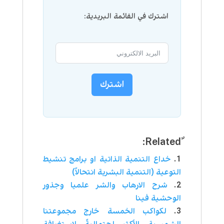
اشترك في القائمة البريدية:
اشترك
خداع التنمية الذاتية او برامج تنشيط
التوعية (التنمية البشرية انتحالاً)
شرح الارهاب والشر علميا وجذور
الوحشية فينا
لكواكب الخمسة خارج مجموعتنا