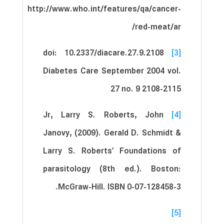
http://www.who.int/features/qa/cancer-
red-meat/ar/
doi: 10.2337/diacare.27.9.2108
[3]
Diabetes Care September 2004 vol.
27 no. 9 2108-2115
Jr, Larry S. Roberts, John
[4]
Janovy, (2009). Gerald D. Schmidt &
Larry S. Roberts’ Foundations of
parasitology (8th ed.). Boston:
McGraw-Hill. ISBN 0-07-128458-3.
[5]