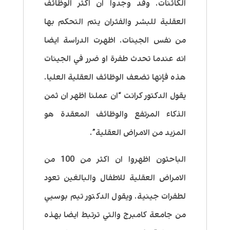
الكائنات. وقد وجدوا ان اكثر الوظائف
العقلية للبشر والفئران يتم التحكم بها
من نفس الجينات. اظهرت الدراسة ايضا
انه عندما تحدث طفرة او ضرر في الجينات
هذه فإنها تضعف الوظائف العقلية العليا.
يقول الدكتور كرانت “ان عملنا اظهر ان ثمن
الذكاء المرتفع والوظائف المعقدة هو
المزيد من الامراض العقلية”.
الباحثون اظهروا ان اكثر من 100 من
الامراض العقلية للاطفال والبالغين تعود
لطفرات جينية. ويقول الدكتور تيم بوسيي
من جامعة كامبرج والتي ترتبط ايضا بهذه