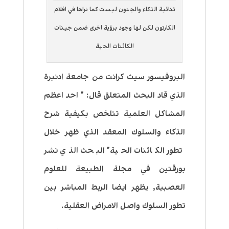
ثنائية الذكاء والجنون ليست كما نراها في افلام
الكارتون لكن لها وجود برؤية اخرى ضمن جينات
الكائنات الحية
البروفيسور سيث كرانت من جامعة ادنبرة
الذي قاد البحث المتعلق قال: ” احد اعظم
المشاكل العلمية تتلخص بكيفية شرح
الذكاء والسلوك المعقد الذي ظهر خلال
تطور الكائنات الحية” البحث الذي نشر
بورقتين في مجلة الطبيعة للعلوم
العصبية, يظهر ايضا الربط المباشر بين
تطور السلوك واصل الامراض العقلية.