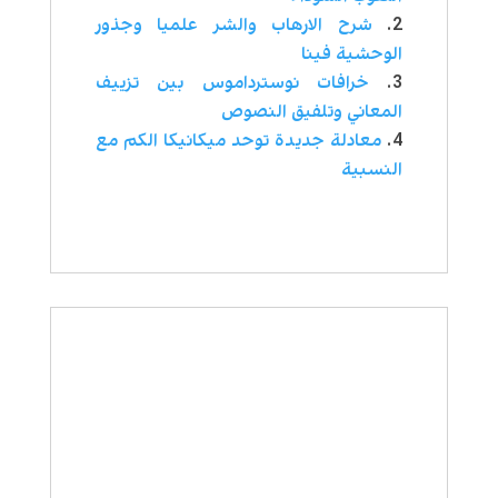
شرح الارهاب والشر علميا وجذور
الوحشية فينا
خرافات نوسترداموس بین تزييف
المعاني وتلفيق النصوص
معادلة جديدة توحد ميكانيكا الكم مع
النسبية