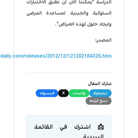
الدراسة “يمكننا الان ان نطبق الاختبارات
السلوكية والجينية لمساعدة المرضى
وايجاد حلول لهذه الامراض”.
المصدر:
edaily.com/releases/2012/12/121202164325.htm
شارك المقال
تيليجرام
واتساب
X
فيسبوك
نسخ الرابط
📩 اشترك في القائمة
البريدية