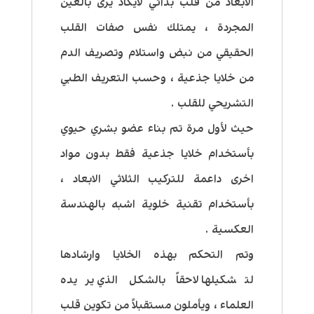
الابعاد من قلب بدائي لايكاد يُرى بالعين
المجردة ، يمتلك نفس صفات القلب
الحقيقي من نبض واستلام وتصريف الدم
من خلايا جذعية ، وحسب التعريف الطبي
التشريحي للقلب .
حيث لأول مرة تم بناء عضو بشري حيوي
بأستخدام خلايا جذعية فقط بدون مواد
اخرى داعمة للتركيب الثلاثي الابعاد ،
بأستخدام تقنية خلوية اشبه بالهندسة
العكسية .
وتم التحكم بهذه الخلايا وارشادها
لتشكيلها لاحقاً بالشكل الذي يريده
العلماء ، ويأملون مستقبلاً من تكوين قلب