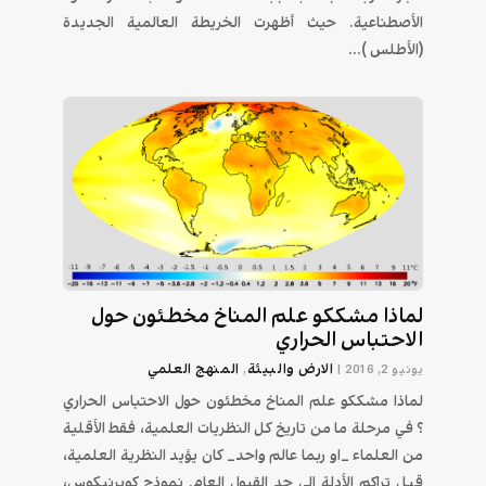
الأصطناعية. حيث أظهرت الخريطة العالمية الجديدة
(الأطلس )...
لماذا مشككو علم المناخ مخطئون حول
الاحتباس الحراري
الارض والبيئة
المنهج العلمي
يونيو 2, 2016
|
,
لماذا مشككو علم المناخ مخطئون حول الاحتباس الحراري
؟ في مرحلة ما من تاريخ كل النظريات العلمية، فقط الأقلية
من العلماء _او ربما عالم واحد_ كان يؤيد النظرية العلمية،
قبل تراكم الأدلة الى حد القبول العام. نموذج كوبرنيكوس،