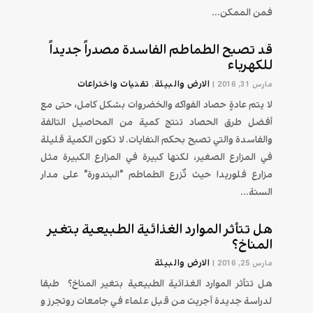
فمن الممكن...
قد تصبح الطماطم الفاسدة مصدراً جديداً
للكهرباء
الارض والبيئة
تقنیات واختراعات
مارس 31, 2016
|
,
لا يتم عادةٍ حصاد الفواكه والخضروات بشكل كامل، حتى مع
أفضل طرق الحصاد تنتج كمية من المحاصيل التالفة
والفاسدة والتي تصبح بحكم النفايات. لا تكون الكمية قليلة
في المزارع الصغير، لكنها كبيرة في المزارع الكبيرة مثل
مزارع فلوريدا حيث تٌزرع الطماطم "البندورة" على مدار
السنة...
هل تتأثر الموارد الغذائية الطبيعية بتغير
المناخ؟
الارض والبيئة
مارس 25, 2016
|
هل تتأثر الموارد الغذائية الطبيعية بتغير المناخ؟ طبقا
لدراسة جديدة أجريت من قبل علماء في جامعات روتجرز و