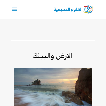
الارض والبيئة