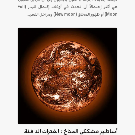
هي أكثر إحتمالاً أن تحدث في أوقات إكتمال البدر (Full
Moon) أو ظهور المحاق (New moon) ومراحل القمر...
أساطير مشككي المناخ : الفترات الدافئة