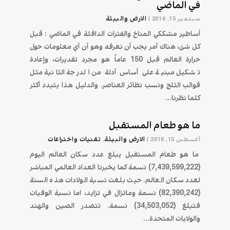
في الماضي
الارض والبيئة
سبتمبر 15, 2016
|
أساطير مشككي المناخ والفترات الدافئة في الماضي : قبل
كل شئ، هناك أمر يجب أن نعرفه وهو أن أي معلومات حول
حرارة العالم قبل 150 عاماً هو مجرد تقديرات، وإعادة
تشكيل مبنية على أساس أدلة من الدرجة الثانية مثل
قوالب الثلج ونسب نظائر العناصر. والدليل هذا يتبدد أكثر
كلما نظرنا...
ما هو طعام المستقبل
الارض والبيئة
تقنیات واختراعات
أغسطس 15, 2016
|
,
ما هو طعام المستقبل يبلغ عدد سكان العالم اليوم
(7,439,599,222) نسمة كما يخبرنا العداد العالمي المباشر
لعدد سكان العالم. حيث بلغت نسبة الولادات هذه السنة
(82,390,242) نسمة وماتزال في تزايد، اما نسبة الوفيات
فتبلغ (34,503,052) نسمة. تتصدر الصين والهند
والولايات المتحدة...