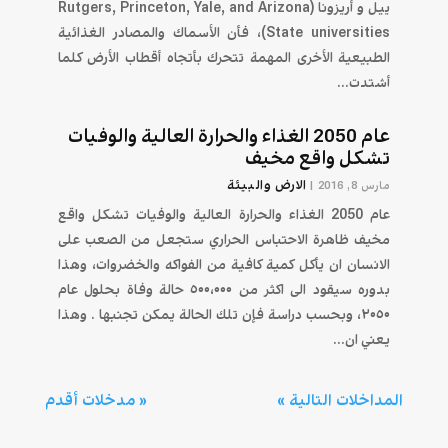
ييل و أريزونا (Rutgers, Princeton, Yale, and Arizona
State universities)، فأن الأسماك والمصادر الغذائية
الطبيعية الأخرى المهمة تتحرك بأتجاه أقطاب الأرض كلما
أشتدت...
عام 2050 الغذاء والحرارة العالية والوفيات
تشكل واقع مخيف
الارض والبيئة
مارس 8, 2016
|
عام 2050 الغذاء والحرارة العالية والوفيات تشكل واقع
مخيف ظاهرة الاحتباس الحراري ستجعل من الصعب على
الانسان ان يأكل كمية كافية من الفواكه والخضروات، وهذا
بدوره سيقود الى اكثر من ٥٠٠،٠٠٠ حالة وفاة بحلول عام
٢٠٥٠، وبحسب دراسة فإن تلك الحالة يمكن تجنبها . وهذا
يعني ان...
المداخلات التالية »
« مدخلات أقدم