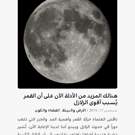
هنالك المزيد من الأدلة الآن على أن القمر
يُسبب أقوى الزلازل
الارض والبيئة
الفضاء والكون
سبتمبر 17, 2016
|
,
ناقش العلماء حركة القمر وأهمية المد والجزر التي تلعب
دوراً في حدوث الزلازل ويبدو أننا لدينا الإجابة الآن، تُشير
دراسة جديدة أجراها باحثون يابانيون إلى أن الزلازل الكبيرة