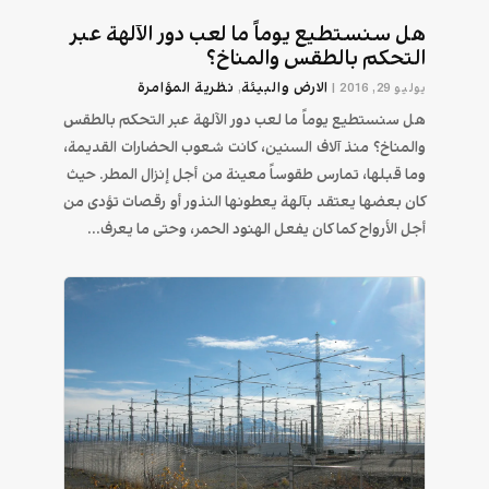
هل سنستطيع يوماً ما لعب دور الآلهة عبر
التحكم بالطقس والمناخ؟
الارض والبيئة
نظرية المؤامرة
يوليو 29, 2016
|
,
هل سنستطيع يوماً ما لعب دور الآلهة عبر التحكم بالطقس
والمناخ؟ منذ آلاف السنين، كانت شعوب الحضارات القديمة،
وما قبلها، تمارس طقوساً معينة من أجل إنزال المطر. حيث
كان بعضها يعتقد بآلهة يعطونها النذور أو رقصات تؤدى من
أجل الأرواح كما كان يفعل الهنود الحمر، وحتى ما يعرف...