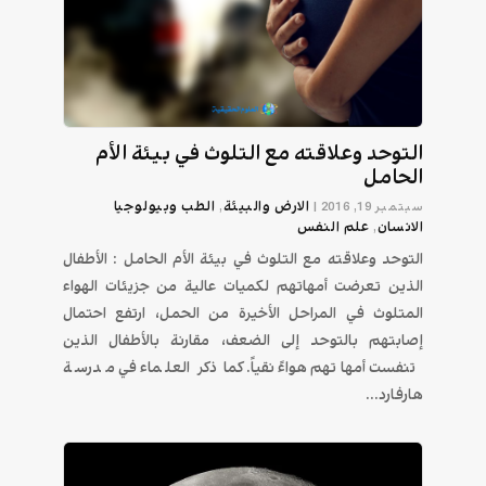
التوحد وعلاقته مع التلوث في بيئة الأم
الحامل
الارض والبيئة
الطب وبيولوجيا
سبتمبر 19, 2016
|
,
الانسان
علم النفس
,
التوحد وعلاقته مع التلوث في بيئة الأم الحامل : الأطفال
الذين تعرضت أمهاتهم لكميات عالية من جزيئات الهواء
المتلوث في المراحل الأخيرة من الحمل، ارتفع احتمال
إصابتهم بالتوحد إلى الضعف، مقارنة بالأطفال الذين
تنفست أمهاتهم هواءً نقياً. كما ذكر العلماء في مدرسة
هارفارد...