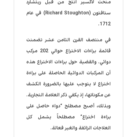
منحت لاكسير أنتج من قبل ريتشارد
ستافتون (Richard Stoughton) في عام
1712.
في منتصف القرن الثامن عشر تضمنت
قائمة براءات الاختراع حوالي 202 مركب
دوائي. والقضية حول براءات الاختراع هذه
أن المركبات الدوائية الحاصلة على براءة
اختراع لا يتوجب عليها بالضرورة الكشف
عن مكوناتها، إذ يكفي ذكر العلامة التجارية.
وبذلك، أصبح مصطلح “دواء حاصل على
براءة اختراع” مصطلحاً يشمل كل
العلاجات الزائفة والغير فعالة.