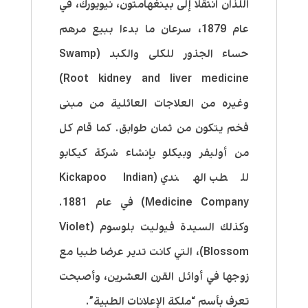
اللذان انتقلا إلى بينغهامتون، نيويورك، في
عام 1879، سرعان ما بدءا ببيع مرهم
حساء الجذور للكلى والكبد (Swamp
Root kidney and liver medicine)
وغيره من العلاجات العائلية من مبنى
فخم يتكون من ثمان طوابق. كما قام كل
من أوليفر وبيكلو بإنشاء شركة كيكابو
للطب الهندي (Kickapoo Indian
Medicine Company) في عام 1881.
وكذلك السيدة فيوليت بلوسوم (Violet
Blossom)، التي كانت تدير عرضا طبيا مع
زوجها في أوائل القرن العشرين، وأصبحت
تعرف بأسم “ملكة الإعلانات الطبية”.