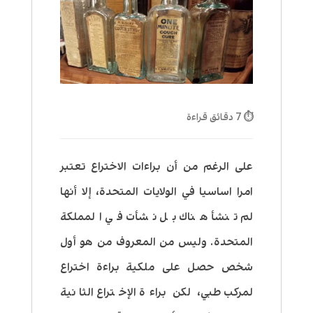
⏱ 7 دقائق قراءة
على الرغم من أن براءات الاختراع تعتبر
امرا اساسيا في الولايات المتحدة، إلا أنها
لم تنشأ هناك بل نشأت في المملكة
المتحدة. وليس من المعروف من هو أول
شخص حصل على ملكية براءة اختراع
لمركب طبي، لكن براءة الإختراع الثانية