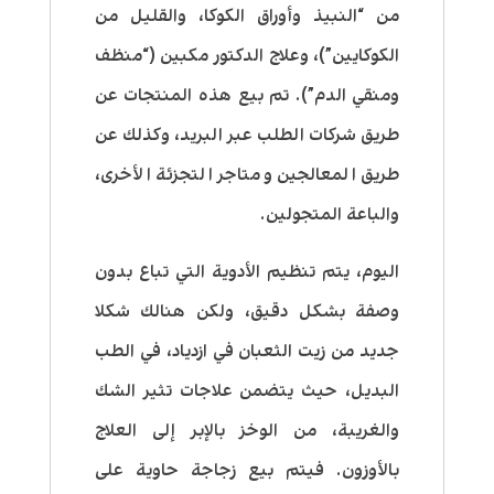
من “النبيذ وأوراق الكوكا، والقليل من
الكوكايين”)، وعلاج الدكتور مكبين (“منظف
ومنقي الدم”). تم بيع هذه المنتجات عن
طريق شركات الطلب عبر البريد، وكذلك عن
طريق المعالجين ومتاجر التجزئة الأخرى،
والباعة المتجولين.
اليوم، يتم تنظيم الأدوية التي تباع بدون
وصفة بشكل دقيق، ولكن هنالك شكلا
جديد من زيت الثعبان في ازدياد، في الطب
البديل، حيث يتضمن علاجات تثير الشك
والغريبة، من الوخز بالإبر إلى العلاج
بالأوزون. فيتم بيع زجاجة حاوية على