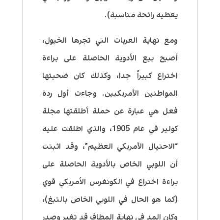
يعطيه رائحة مناسبة).
ومع نهاية العربات التي تجرها الخيول،
أصبح بيع الأدوية الحاصلة على براءة
اختراع كبيراً جدا، وكذلك كان ضحيتها
المواطنين الأمريكيين. وجاءت أول ردة
فعل هي عبارة عن حملة أطلقتها مجلة
كولير في عام 1905، والذي اطلقت عليه
“الاحتيال الأمريكي العظيم”، وقد اثبتت
أن اللوبي الخاص بالأدوية الحاصلة على
براءة اختراع في الكونغرس الأمريكي قوي
(كما هو الحال في اللوبي الخاص بالتبغ)،
وكان المد في نهاية المطاف قد تغير وصدر