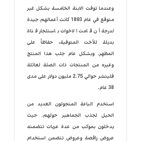
وعندما توفت الابنة الخامسة بشكل غير
متوقع في عام 1893 كانت أعمالهم جيدة
لدرجة أن قامت الاخوات باستئجار فتاة
بديلة للأخت المتوفية، حفاظاً على
المظهر. وبشكل عام جلب هذا المنتج
وغيره من المنتجات ذات الصلة لعائلة
فليتشر حوالي 2.75 مليون دولار على مدى
38 عام.
استخدم الباعة المتجولون العديد من
الحيل لجذب الجماهير حولهم. حيث
يدخلون بموكب من عدة عربات تتضمنه
عروض راقصة وعروض تتضمن استخدام