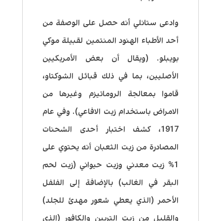
وادعى ستانلي أنه حصل على الوصفة من
أحد الأطباء الهنود المنتمين لقبيلة موكي
بويبلو. (ويقال أن بعض الأمريكيين
الأصليين، بما في ذلك قبائل الشوكتاو،
قاموا بمعالجة الروماتيزم وغيرها من
الامراض باستخدام زيت الافاعي). وفي عام
1917، كشف اختبار أحدى الشحنات
المصادرة من زيت الثعبان أنه يحتوي على
1% زيت معدني وزيت حيواني (زيت لحم
البقر في الغالب) بالإضافة إلى الفلفل
الأحمر (الذي يعطي شعور مهدئ للجلد)
والقليل من زيت التربين والكافور (الذي