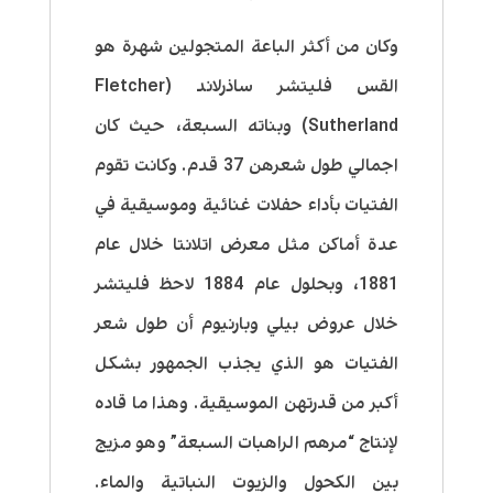
وكان من أكثر الباعة المتجولين شهرة هو
القس فليتشر ساذرلاند (Fletcher
Sutherland) وبناته السبعة، حيث كان
اجمالي طول شعرهن 37 قدم. وكانت تقوم
الفتيات بأداء حفلات غنائية وموسيقية في
عدة أماكن مثل معرض اتلانتا خلال عام
1881، وبحلول عام 1884 لاحظ فليتشر
خلال عروض بيلي وبارنيوم أن طول شعر
الفتيات هو الذي يجذب الجمهور بشكل
أكبر من قدرتهن الموسيقية. وهذا ما قاده
لإنتاج “مرهم الراهبات السبعة” وهو مزيج
بين الكحول والزيوت النباتية والماء.