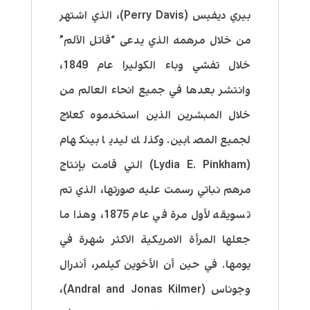
بيري ديفيس (Perry Davis)، الذي اشتهر
من خلال مرهمه الذي يدعى “قاتل الآلم”
خلال تفشي وباء الكوليرا عام 1849،
وانتشر بعدها في جميع انحاء العالم من
خلال المبشرين الذين استخدموه كعلاج
لجميع المصابين. وكذلك ليديا بينكهام
(Lydia E. Pinkham) التي قامت بإنتاج
مرهم نباتي رسمت عليه صورتها، الذي تم
تسويقه لأول مرة في عام 1875، وهذا ما
جعلها المرأة الامريكية الاكثر شهرة في
يومها. في حين أن الأخوين كيلمر، أندرال
وجوناس (Andral and Jonas Kilmer)،