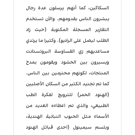
السكاكين، كما أنهم يرسلون عدة رجال
يبشرون الناس بقدومهم. والآن تستخدم
التقارير المسجلة المكتوبة (حيث زاد
الطلب ليصل على الراديو). وكثيرا ما يرتدي
مساعديهم زي القساوسة البروتستانت
ويسيرون بين الحشود ويقومون بمدح
المنتجات، لكونهم محترمين بين الناس.
كما تم تجنيد الكثير من السكان الأصليين
(الهنود الحمر) للترويج لفكرة الطب
الطبيعي، والذي تم اعطاءه العديد من
الأسماء مثل الحبوب النباتية الهندية،
وبلسم سيمينول (احدى قبائل الهنود