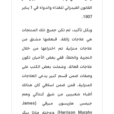
القانون الفيدرالي للغذاء والدواء في 1 يناير
1907.
وبكل تأكيد، لم تكن جميع تلك المنتجات
هي علاجات زائفة. فبعضها مشتق من
علاجات منزلية تم اختراعها من خلال
التجربة والخطأ، ففي بعض الأحيان تكون
علاجات فعالة. وشملت بعض الكتب على
وصفات ضمن قسم كبير يدعى العلاجات
المنزلية. فمن ضمن اسلافي كان هنالك
أطباء شعبيين من شرق كنتاكي وهم
جيمس هاريسون ميرفي (James
Harrison Murphy) وزوجته مارثا بيكر