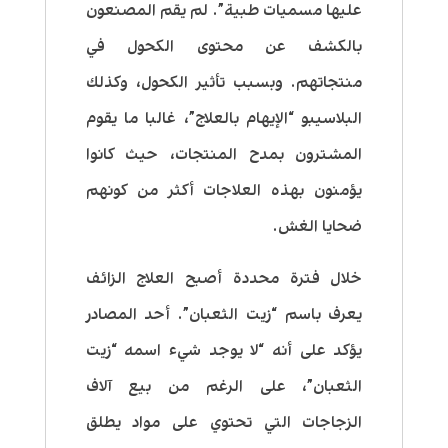
عليها مسميات طبية”. لم يقم المصنعون
بالكشف عن محتوى الكحول في
منتجاتهم. وبسبب تأثير الكحول، وكذلك
البلاسيبو “الإيهام بالعلاج”، غالبا ما يقوم
المشترون بمدح المنتجات، حيث كانوا
يؤمنون بهذه العلاجات أكثر من كونهم
ضحايا الغش.
خلال فترة محددة أصبح العلاج الزائف
يعرف باسم “زيت الثعبان”. أحد المصادر
يؤكد على أنه “لا يوجد شيء اسمه “زيت
الثعبان”، على الرغم من بيع آلاف
الزجاجات التي تحتوي على مواد يطلق