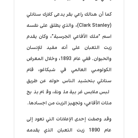
كما أن هنالك راعي بقر يدعى كلارك ستانلي
(Clark Stanley)، والذي يطلق على نفسه
اسم “ملك الأفاعي الجرسية”، وكان يقدم
زيت الثعبان على أنه مفيد للإنسان
والحيوان. ففي عام 1893، وخلال المعرض
الكولومبي العالمي في شيكاغو، قام
ستانلي بتحشيد الناس حوله عن طريق
لبس ملابس غربية ملونة، وقام بذبح
مئات الأفاعي، وتجهيز الزيت من اجسادها.
وقد وصفت إحدى الإعلانات التي تعود إلى
عام 1890 زيت الثعبان الذي يقدمه