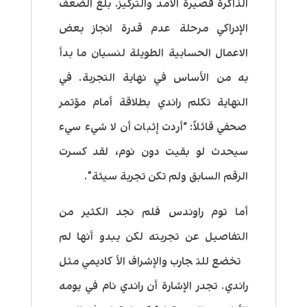
الذاكرة قصيرة الأمد والتركيز. بلغ الضعف
الإدراكي مرحلة عدم قدرة انجاز بعض
الاعمال الحسابية الطويلة لنسيان ما بدأ
به من الأساس في نهاية التجربة. في
النهاية تكلم راندي بطلاقة أمام مؤتمر
صحفي قائلاً: “أردت إثبات أن لا شيء سيء
سيحدث لو بقيت دون نوم، لقد كسرت
الرقم السابق ولم تكن تجربة سيئة”.
أما توم راوندس فلم نجد الكثير من
التفاصيل عن تجربته لكن يبدو أنها لم
تخضع للتجارب والإشراف الأكاديمي مثل
راندي. تجدر الإشارة أن راندي نام في يومه