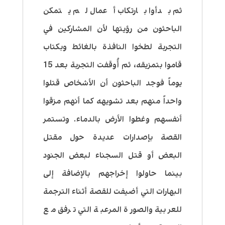
ثم بدأوا بارتكاب أعمال لم يتمكن
الباحثون من رؤيتها لأن المشاركين في
التجربة لطخوا النافذة بالغائط وبكتاب
قاموا بتمزيقه، ثم أُوقفت التجربة بعد 15
يوماً فوجد الباحثون أن الأشخاص قتلوا
واحداً منهم بعد تشويهه كما أنهم مزقوا
أنفسهم وغطوا الأرض بالدماء. وتستمر
القصة بإصدارات عديدة حول مقتل
البعض أو قتل السجناء لبعض الجنود
بينما حاولوا إخراجهم بالإضافة إلى
البهارات التي أضيفت للقصة أثناء الترجمة
للعربية والصورة المرعبة التي ترفق مع