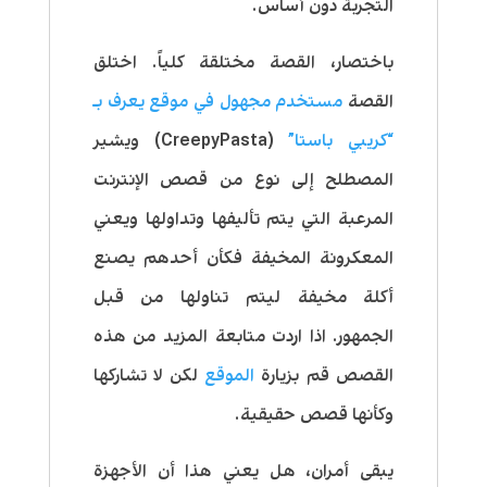
التجربة دون أساس.
باختصار، القصة مختلقة كلياً. اختلق
القصة
مستخدم مجهول في موقع يعرف بـ
“كريبي باستا”
(CreepyPasta) ويشير
المصطلح إلى نوع من قصص الإنترنت
المرعبة التي يتم تأليفها وتداولها ويعني
المعكرونة المخيفة فكأن أحدهم يصنع
أكلة مخيفة ليتم تناولها من قبل
الجمهور. اذا اردت متابعة المزيد من هذه
القصص قم بزيارة
الموقع
لكن لا تشاركها
وكأنها قصص حقيقية.
يبقى أمران، هل يعني هذا أن الأجهزة