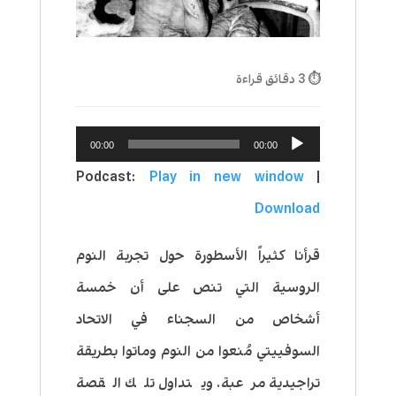
⏱ 3 دقائق قراءة
مشغل
00:00
00:00
الصوت
Podcast:
Play in new window
|
Download
قرأنا كثيراً الأسطورة حول تجربة النوم
الروسية التي تنص على أن خمسة
أشخاص من السجناء في الاتحاد
السوفييتي مُنعوا من النوم وماتوا بطريقة
تراجيدية مرعبة. ويتداول تلك القصة