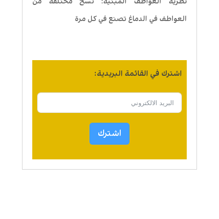
نظرية العواطف المبنية: نسخ مختلفة من
العواطف في الدماغ تصنع في كل مرة
اشترك في القائمة البريدية:
اشترك