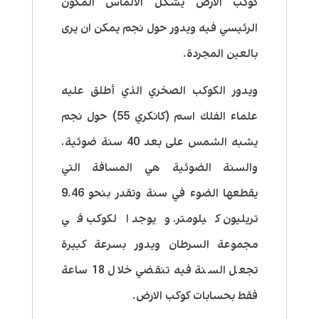
كوكب الارض يشكل الالماس المكون
الرئيسي فيه ويدور حول نجم يمكن ان يرى
بالعين المجردة.
ويدور الكوكب الصخري الذي أطلق عليه
علماء الفلك اسم (كانكري 55) حول نجم
يشبه الشمس على بعد 40 سنة ضوئية.
والسنة الضوئية هي المسافة التي
يقطعها الضوء في سنة وتقدر بنحو 9.46
تريليون كيلومتر. ويوجد الكوكب في
مجموعة السرطان ويدور بسرعة كبيرة
تجعل السنة فيه تنقضي خلال 18 ساعة
فقط بحسابات كوكب الارض.