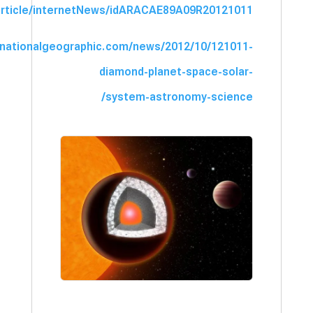
/article/internetNews/idARACAE89A09R20121011
.nationalgeographic.com/news/2012/10/121011-
diamond-planet-space-solar-
system-astronomy-science/