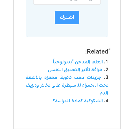
اشترك
العلم المدجن أيديولوجياً
خرافة تأثير التحديق النفسي
جزيئات ذهب نانوية محفزة بالأشعة
تحت الحمراء للسيطرة على تخثر ونزيف
الدم
الشكوكية كمادة للدراسة؟