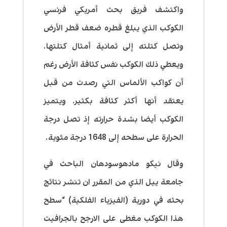
واكتشف فريق بحث أمريكي فرنسي
الكوكب الذي يبلغ قطره ضعف قطر الأرض
وتصل كتلته إلى ثمانية أمثال كتلتها.
ويعطي ذلك الكوكب نفس كثافة الأرض رغم
أن كواكب الألماس التي رصدت من قبل
يعتقد أنها أكثر كثافة بكثير. ويتميز
الكوكب أيضا بشدة حرارته إذ تصل درجة
الحرارة على سطحه إلى 1648 درجة مئوية.
وقال نيكو مادهوسودهان الباحث في
جامعة ييل الذي من المقرر ان تنشر نتائج
بحثه في دورية (الفيزياء الفلكية) “سطح
هذا الكوكب مغطى على الارجح بالجرافيت