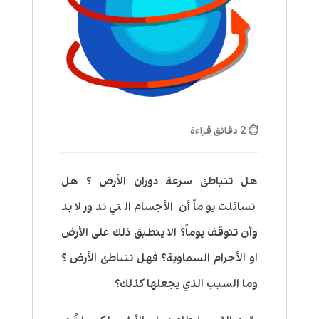
⏱ 2 دقائق قراءة
هل تتباطئ سرعة دوران الأرض ؟ هل
تسائلت يوماً أن الأجسام التي تدور لابد
وأن تتوقف يوماً؟ الا ينطبق ذلك على الأرض
او الأجرام السماوية؟ فهل تتباطئ الأرض ؟
وما السبب الذي يجعلها كذلك؟