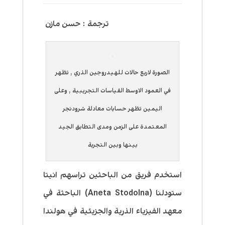
ترجمة : حسن مازن
الصورة لاربع حالات للهيدروجين الذري , تظهر
في العمود الاوسط القياسات التجريبية , وعلى
اليمين تظهر حسابات معادلة شرودنجر
المعتمدة على الزمن ومدى التطابق الجيد
بينها وبين التجربة
استخدم فريق من الباحثين تراسهم انيتا
ستودلنا (Aneta Stodolna) الباحثة في
معهد الفيزياء الذرية والجزيئية في هولندا