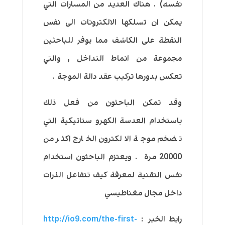
نفسه) . هناك العديد من المسارات التي
يمكن ان تسلكها الالكترونات الى نفس
النقطة على الكاشف مما يوفر للباحثين
مجموعة من انماط التداخل , والتي
تعكس بدورها تركيب عقد دالة الموجة .
وقد تمكن الباحثون من فعل ذلك
باستخدام العدسة الكهرو ستاتيكية التي
تضخم موجة الالكترون الخارج اكثر من
20000 مرة . ويعتزم الباحثون استخدام
نفس التقنية لمعرفة كيف تتفاعل الذرات
داخل مجال مغناطيسي
رابط الخبر :
http://io9.com/the-first-