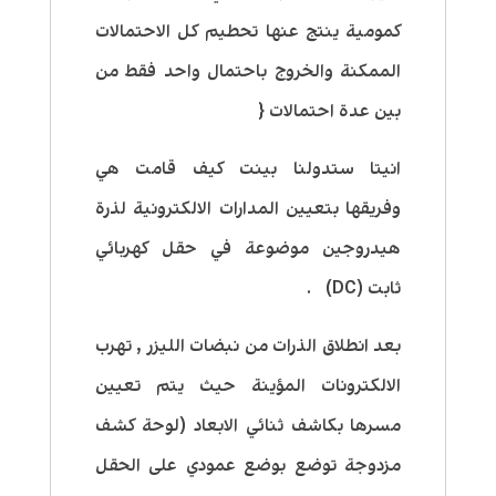
كمومية ينتج عنها تحطيم كل الاحتمالات
الممكنة والخروج باحتمال واحد فقط من
بين عدة احتمالات {
انيتا ستدولنا بينت كيف قامت هي
وفريقها بتعيين المدارات الالكترونية لذرة
هيدروجين موضوعة في حقل كهربائي
ثابت (DC) .
بعد انطلاق الذرات من نبضات الليزر , تهرب
الالكترونات المؤينة حيث يتم تعيين
مسرها بكاشف ثنائي الابعاد (لوحة كشف
مزدوجة توضع بوضع عمودي على الحقل