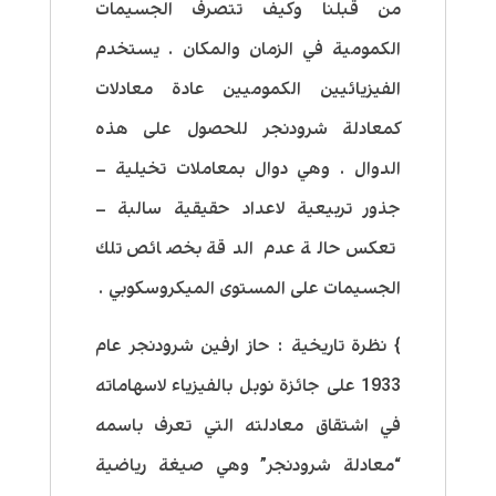
من قبلنا وكيف تتصرف الجسيمات
الكمومية في الزمان والمكان . يستخدم
الفيزيائيين الكموميين عادة معادلات
كمعادلة شرودنجر للحصول على هذه
الدوال . وهي دوال بمعاملات تخيلية –
جذور تربيعية لاعداد حقيقية سالبة –
تعكس حالة عدم الدقة بخصائص تلك
الجسيمات على المستوى الميكروسكوبي .
} نظرة تاريخية : حاز ارفين شرودنجر عام
1933 على جائزة نوبل بالفيزياء لاسهاماته
في اشتقاق معادلته التي تعرف باسمه
“معادلة شرودنجر” وهي صيغة رياضية