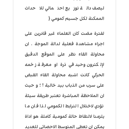
ليصف دالة توزيع احتمالي للاحداث
الممكنة لكل جسيم كمومي {
لفترة مضت كان العلماء غير قادرين على
اجراء مشاهدة فعلية لدالة الموجة . ان
محاولة القاء نظر على الموقع الدقيق
لإلكترون وحيد في ذرة او معرفة زخمه
الحركي كانت اشبه محاولة القاء القبض
على سرب من الذباب بيد خالية ! ؛ و حيث
ان الملاحظة المباشرة تعتبر طريقة سيئة
تؤدي لاختلال الترابط الكمومي لذا فان ما
يلزمنا لالتقاط حالة كمومية كاملة هو اداة
يمكن ان تعطي المتوسط الاحصائي للعديد