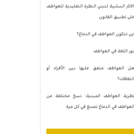
لآثار السلبية لتبني النظرة التقليدية للعواطف
لى تطبيق القانون
ين تتكون العواطف في الدماغ؟
ور اللغة في العواطف
ل العواطف متفق عليها بين الأفراد أو
لثقافات؟
ظرية العواطف المبنية: نسخ مختلفة من
لعواطف في الدماغ تصنع في كل مرة