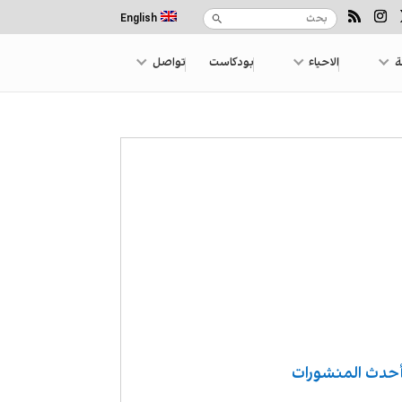
English
ة
الاحياء
بودكاست
تواصل
حدث المنشورات