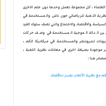
لعلماء ، كل مجموعة تعمل وحدها دون علم الاخرى
نظرية اللعبة للرياضاتي جون ناش والمستخدمة في
لسياسة والاقتصاد والاجتماع والتي تصف سلوك الفرد
بين الدالة الموجية المستخدمة في وصف حركات
ونات لشرودنجر والمستخدمة في ميكانيكا الكم ،
ر موجودة بصيغة اخرى في معادلات نظرية اللعبة ،
صادر هنا :
كم مع نظرية الألعاب يفسر تناقضك.