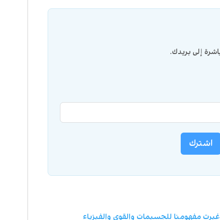
شرة إلى بريدك.
اشترك
يرت مفهومنا للجسيمات والقوى والفيزياء