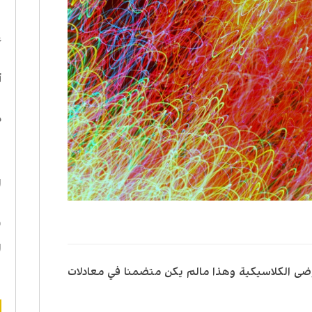
ا
ع
أ
د
ه
ا
ن
ا
وضى الكلاسيكية وهذا مالم يكن متضمنا في معادلات