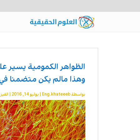
الظواهر الكمومية يسير عل
وهذا مالم يكن متضمنا في 
بواسطة
Eng.khateeeb
|
يوليو 14, 2016
|
الفيزي