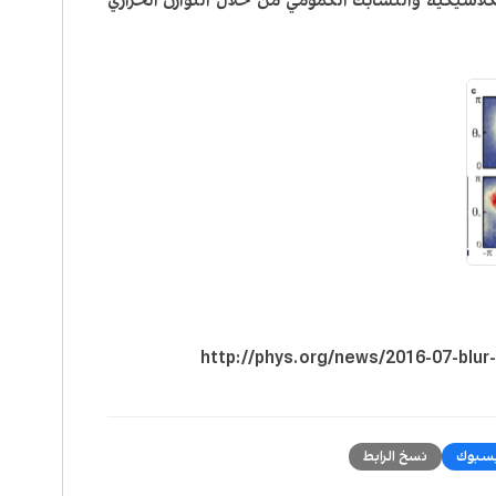
لكلاسيكية والتشابك الكمومي من خلال التوازن الحراري
http://phys.org/news/2016-07-blur-
سبوك
نسخ الرابط