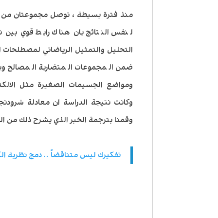
منذ فترة بسيطة ، توصل مجموعتان من ا
لنفس النتائج بان هناك رابط قوي بين 
التحليل والتمثيل الرياضاتي لمصطلحات ا
ضمن المجموعات المتضاربة المصالح و
ومواضع الجسيمات الصغيرة مثل الالكتر
وكانت نتيجة الدراسة ان معادلة شرودنج
وقمنا بترجمة الخبر الذي يشرح ذلك من الم
تفكيرك ليس متناقضاً .. دمج نظرية ال