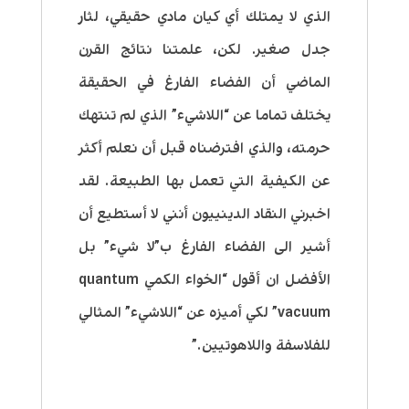
الذي لا يمتلك أي كيان مادي حقيقي، لثار
جدل صغير. لكن، علمتنا نتائج القرن
الماضي أن الفضاء الفارغ في الحقيقة
يختلف تماما عن “اللاشيء” الذي لم تنتهك
حرمته، والذي افترضناه قبل أن نعلم أكثر
عن الكيفية التي تعمل بها الطبيعة. لقد
اخبرني النقاد الدينييون أنني لا أستطيع أن
أشير الى الفضاء الفارغ ب”لا شيء” بل
الأفضل ان أقول “الخواء الكمي quantum
vacuum” لكي أميزه عن “اللاشيء” المثالي
للفلاسفة واللاهوتيين.”