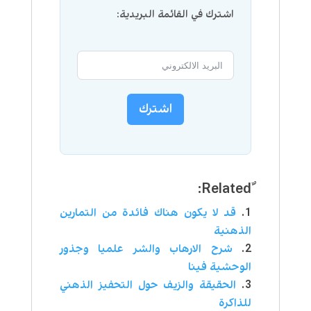
اشترك في القائمة البريدية:
اشترك
قد لا يكون هناك فائدة من التمارين
الذهنية
شرح الارهاب والشر علميا وجذور
الوحشية فينا
الحقيقة والزيف حول التحفيز الذهني
للذاكرة