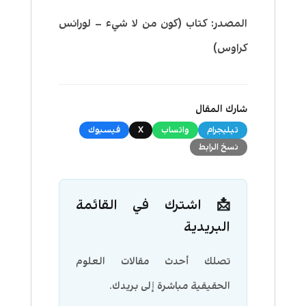
المصدر: كتاب (كون من لا شيء – لورانس
كراوس)
شارك المقال
تيليجرام
واتساب
X
فيسبوك
نسخ الرابط
📩 اشترك في القائمة
البريدية
تصلك أحدث مقالات العلوم
الحقيقية مباشرة إلى بريدك.