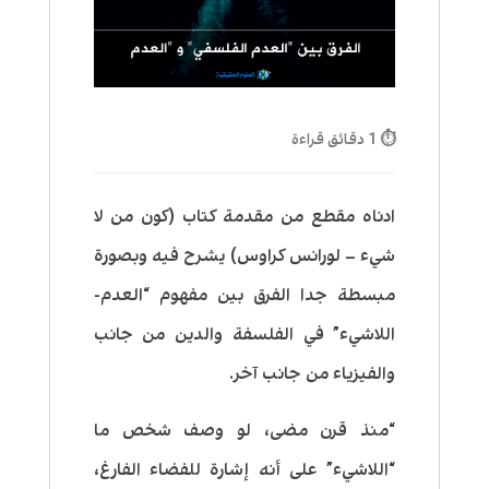
⏱ 1 دقائق قراءة
ادناه مقطع من مقدمة كتاب (كون من لا
شيء – لورانس كراوس) يشرح فيه وبصورة
مبسطة جدا الفرق بين مفهوم “العدم-
اللاشيء” في الفلسفة والدين من جانب
والفيزياء من جانب آخر.
“منذ قرن مضى، لو وصف شخص ما
“اللاشيء” على أنه إشارة للفضاء الفارغ،