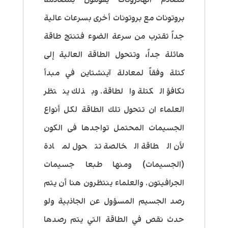
بروتونات مع بروتونات أخرى بسرعات عالية
جداً تقترب من سرعة الضوء فتنتج طاقة
هائلة جداً، وتتحول الطاقة العالية إلى
كتلة وفقاً لمعادلة آينشتاين في مبدأ
تكافؤ الكتلة والطاقة. وبذلك ينتظر
العلماء ان تتحول تلك الطاقة لكل أنواع
الجسيمات المحتمل تواجدها فى الكون
لأن الطاقة الخالصة تتحول لمادة
(الجسيمات) ومنها طبعا جسيمات
الجرافيتون. والعلماء ينتظرون هنا أن يتم
رصد الجسيم المسؤول عن الجاذبية ولو
حدث نقص في الطاقة التي يتم رصدها