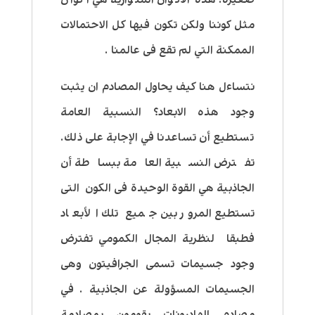
مثل كوننا ولكن تكون فيها كل الاحتمالات
الممكنة التي لم تقع فى عالمنا .
نتساءل هنا كيف يحاول المصادم ان يثبت
وجود هذه الابعاد؟ النسبية العامة
تستطيع أن تساعدنا في الإجابة على ذلك.
تفترض النسبية العامة ببساطة أن
الجاذبية هي القوة الوحيدة فى الكون التى
تستطيع المرور بين جميع تلك الأبعاد
فطبقا لنظرية المجال الكمومي تفترض
وجود جسيمات تسمى الجرافيتون وهى
الجسيمات المسؤولة عن الجاذبية . في
مصادم الهادرونات يقومون بمصادمة