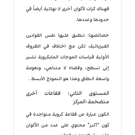
فهناك كرات لأكوان أخرى لا نهائية أيضاً في
حدودها وعددها.
خصائصها
: تنطبق عليها نفس القوانين
الفيزيائية، لكن مع اختلاف في الظروف
الأولية قياسات الموجات المايكروية تشير
إلى تسطح، وفضاء لا متناهي، ونعومة
واسعة النطاق وهذا هو النموذج الأبسط .
المستوى الثاني: فقاعات أخرى
متضخمة-المركز
الكون عبارة عن فقاعة كروية متواجدة في
كون “أكبر” محتوي على عدد من الأكوان