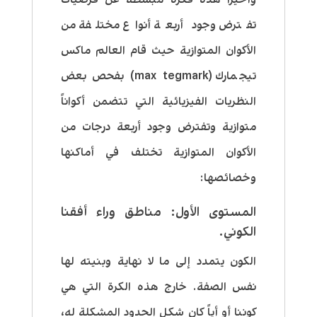
تفترض وجود أربعة أنواع مختلفة من
الأكوان المتوازية حيث قام العالم ماكس
تيجمارك (max tegmark) بفحص بعض
النظريات الفيزيائية التي تتضمن أكواناً
متوازية وتفترض وجود أربعة درجات من
الأكوان المتوازية تختلف في أماكنها
وخصائصها:
المستوى الأول: مناطق وراء أفقنا
الكوني.
الكون يتمدد إلى ما لا نهاية وبنيته لها
نفس الصفة. خارج هذه الكرة التي هي
كوننا أو
أياً كان شكل
الحدود المشكلة له،