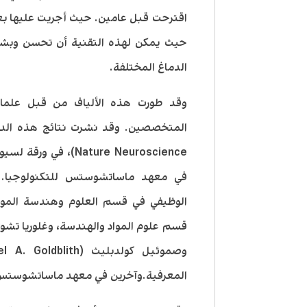
اقترحت قبل عامين. حيث أجريت عليها بعض 
حيث يمكن لهذه التقنية أن تحسن وبشك
الدماغ المختلفة.
وقد طورت هذه الألياف من قبل علماء 
المعرفية.وآخرين في معهد ماساتشوستس ل