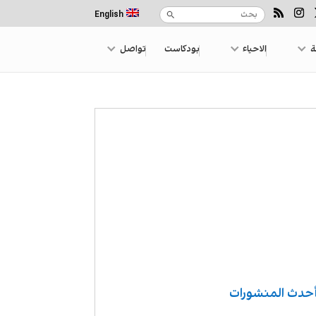
English
ة
الاحياء
بودكاست
تواصل
حدث المنشورات