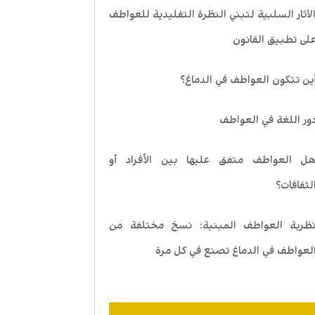
لآثار السلبية لتبني النظرة التقليدية للعواطف
لى تطبيق القانون
ين تتكون العواطف في الدماغ؟
ور اللغة في العواطف
ل العواطف متفق عليها بين الأفراد أو
لثقافات؟
ظرية العواطف المبنية: نسخ مختلفة من
لعواطف في الدماغ تصنع في كل مرة