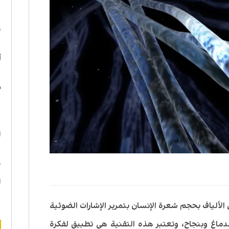
ا
ع
أ
د
ه
ا
ن
ا
 الألياف بحجم شعرة الإنسان بتمرير الإشارات الضوئية
 الدماغ وبنجاح، وتعتبر هذه التقنية هي تطبيق لفكرة