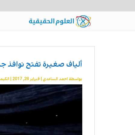
ألياف صغيرة تفتح نوافذ جد
بواسطة
احمد الساعدي
|
فبراير 26, 2017
|
الكيمي