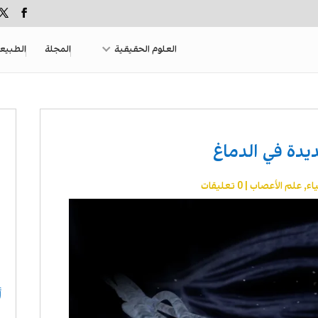
العلوم الحقيقية
المجلة
الطبيع
يدة في الدماغ
اء
,
علم الأعصاب
|
0 تعليقات
أ