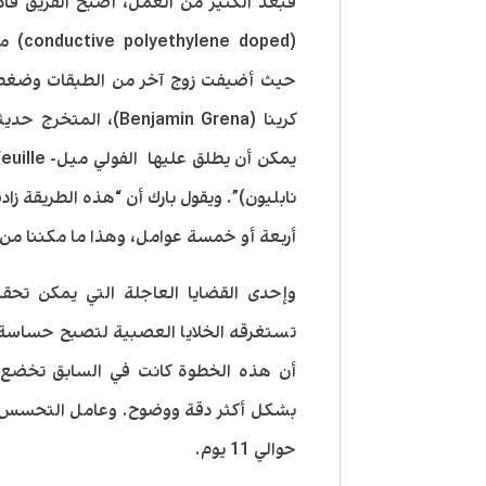
فبعد الكثير من العمل، أصبح الفريق قا
حيث أضيفت زوج آخر من الطبقات وضغطها
كرينا (enjamin Grena
نابليون)”. ويقول بارك أن “هذه الطريقة ز
أربعة أو خمسة عوامل، وهذا ما مكننا من 
وإحدى القضايا العاجلة التي يمكن تحق
تستغرقه الخلايا العصبية لتصبح حساسة لل
أن هذه الخطوة كانت في السابق تخضع لت
بشكل أكثر دقة ووضوح. وعامل التحسس الم
حوالي 11 يوم.