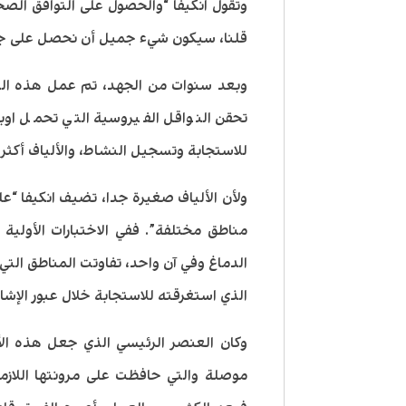
وتقول انكيفا “والحصول على التوافق الصحي
قلنا، سيكون شيء جميل أن نحصل على جه
وبعد سنوات من الجهد، تم عمل هذه التق
تحقن النواقل الفيروسية التي تحمل او
للاستجابة وتسجيل النشاط، والألياف أكثر ق
ولأن الألياف صغيرة جدا، تضيف انكيفا “عل
مناطق مختلفة”. ففي الاختبارات الأول
الدماغ وفي آن واحد، تفاوتت المناطق الت
الذي استغرقته للاستجابة خلال عبور الإشار
وكان العنصر الرئيسي الذي جعل هذه الأ
موصلة والتي حافظت على مرونتها اللازم