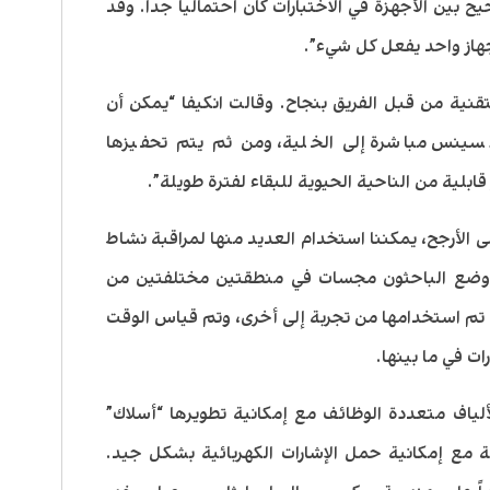
ح بين الأجهزة في الاختبارات كان احتمالياً جدا. وقد
از واحد يفعل كل شيء”.
نية من قبل الفريق بنجاح. وقالت انكيفا “يمكن أن
بسينس مباشرة إلى الخلية، ومن ثم يتم تحفيزها
ابلية من الناحية الحيوية للبقاء لفترة طويلة”.
ى الأرجح، يمكننا استخدام العديد منها لمراقبة نشاط
ية وضع الباحثون مجسات في منطقتين مختلفتين من
ي تم استخدامها من تجربة إلى أخرى، وتم قياس الوقت
ات في ما بينها.
لياف متعددة الوظائف مع إمكانية تطويرها “أسلاك”
ة مع إمكانية حمل الإشارات الكهربائية بشكل جيد.