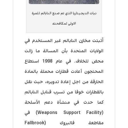
نبات الديجيتاريا الذي تم صنع النابالم للمرة
الاولى لمكافحته
أَثبتت مخازن النابالم غير المستخدم في
الولايات المتحدة بأن المسالة ما زالت
محض للخلاف. في عام 1998 استطاع
المحتجون أعادت قطارات محملة بالمادة
الحارقة من اجل إعادة تدويره، حيث نقل
بالقطارات خوفا من تسرب قنابل النابالم
كما حدث في منشأة دعم الأسلحة
(Weapons Support Facility) في
مقاطعة فالبروك (Fallbrook