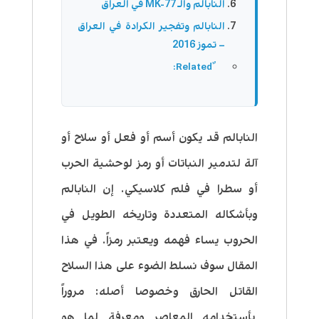
النابالم والـ MK-77 في العراق
النابالم وتفجير الكرادة في العراق
– تموز 2016
النابالم قد يكون أسم أو فعل أو سلاح أو
آلة لتدمير النباتات أو رمز لوحشية الحرب
أو سطرا في فلم كلاسيكي. إن النابالم
وبأشكاله المتعددة وتاريخه الطويل في
الحروب يساء فهمه ويعتبر رمزاً. في هذا
المقال سوف نسلط الضوء على هذا السلاح
القاتل الحارق وخصوصا أصله: مروراً
بأستخدامه المعاصر ومعرفة لما هو