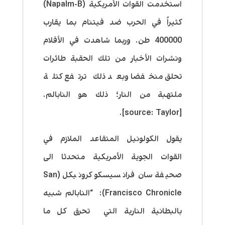
استخدمت القوات الأمريكية (Napalm-B)
كثيراً في الحرب ضد فيتنام بما يقارب
400000 طن. وربما شاهدت في الأفلام
ونشرات الأخبار من تلك الحقبة طائرات
تحلق منخفضا وبعد ذلك ترتفع كتلة
ملتهبة من النار؛ ذلك هو النابالم.
[source: Taylor].
يقول الكولونيل المتقاعد الملازم في
القوات الجوية الأمريكية متحدثا الى
صحيفة سان فرانسيسكو كرونيكل (San
Francisco Chronicle): “النابالم شبيه
بالبطانية النارية التي تحرق كل ما