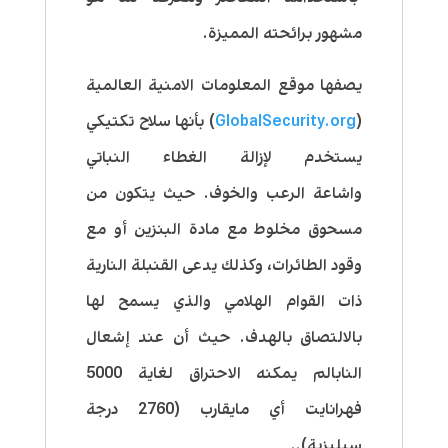
مشهور برائحته المميزة.
يصفها موقع المعلومات الامنية العالمية
(
GlobalSecurity.org
) بأنها
سلاح تكتيكي
يستخدم لإزالة الغطاء النباتي
واشاعة الرعب والخوف. حيث يتكون من
مسحوق مخلوط مع مادة البنزين أو مع
وقود الطائرات، وكذلك يدعى القنبلة النارية
ذات القوام الهلامي والذي يسمح لها
بالالتصاق بالهدف. حيث أن عند إشعال
النابالم يمكنه الاحتراق لغاية 5000
فهرانايت أي مايقارب (2760 درجة
سيليزية)
..