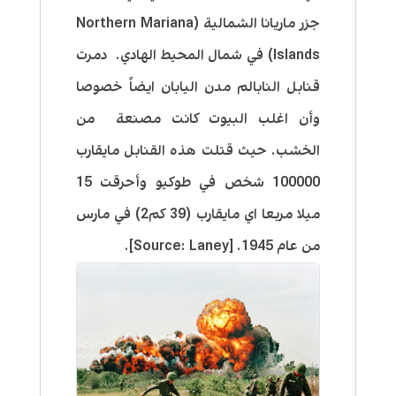
جزر ماريانا الشمالية (Northern Mariana
Islands) في شمال المحيط الهادي. دمرت
قنابل النابالم مدن اليابان ايضاً خصوصا
وأن اغلب البيوت كانت مصنعة من
الخشب. حيث قتلت هذه القنابل مايقارب
100000 شخص في طوكيو وأحرقت 15
ميلا مربعا اي مايقارب (39 كم2) في مارس
من عام 1945. [Source: Laney].