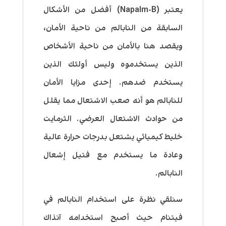
يعتبر (Napalm-B) أفضل من الأشكال
السابقة من النابالم من ناحية الأمان،
ويقصد هنا بالأمان من ناحية الأشخاص
الذين يستخدموه وليس أولئك الذين
يستخدم ضدهم.
إحدى مزايا الأمان
للنابالم هو أنه صعب الاشتعال مما يقلل
من حوادث الاشتعال العرضي.
الثرمايت
خليط كيميائي يشتعل بدرجات حرارة عالية
وعادة ما يستخدم مع فتيل إشعال
النابالم.
سنلقي نظرة على استخدام النابالم في
فيتنام حيث أصبح استخدامه آنذاك