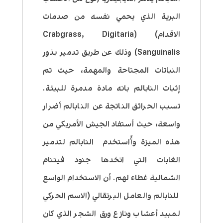
البرية الذي يحمي نفسه من صدمات
الاقدام) (Crabgrass, Digitaria
Sanguinalis) وذلك عن طريق تدمير بذور
النباتات المجتاحة والمهمة، حيث تم
إثبات النابالم بانه مادة مدمرة للبيئة.
تسبب الحرائق الناتجة عن النابالم أضرار
واسعة، حيث أستفاد الجيش الأمريكي من
هذه الميزة وأُاستخدم النابالم لتدمير
الغابات التي اتخدها جنود فيتنام
الشمالية غطاء لهم. أن الاستخدام الواسع
للنابالم والعامل البرتقالي (الاسم الحركي
لمبيد أعشاب ونازع ورق الشجر الذي كان