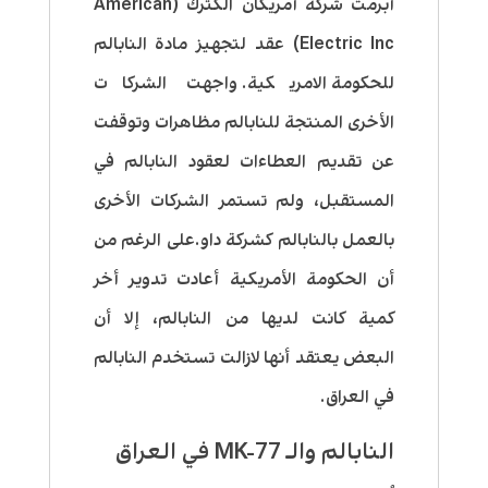
أبرمت شركة أمريكان الكترك (American
Electric Inc) عقد لتجهيز مادة النابالم
للحكومة الامريكية. واجهت الشركات
الأخرى المنتجة للنابالم مظاهرات وتوقفت
عن تقديم العطاءات لعقود النابالم في
المستقبل، ولم تستمر الشركات الأخرى
بالعمل بالنابالم كشركة داو.على الرغم من
أن الحكومة الأمريكية أعادت تدوير أخر
كمية كانت لديها من النابالم، إلا أن
البعض يعتقد أنها لازالت تستخدم النابالم
في العراق.
النابالم والـ MK-77 في العراق