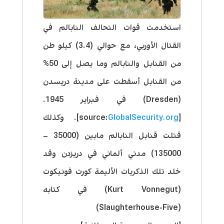
استخدمت قوات التحالف النابالم في
القتال الأوربي، مع حوالي (3.4) كيلو طن
من القنابل والنابالم وما يصل إلى 50%
من القنابل أسقطت على مدينة دريسدن
(Dresden) في فبراير 1945.
[source:
GlobalSecurity.org
]. وكذلك
قتلت قنابل النابالم مابين (35000 –
135000) مدني ألماني في دريزدن وقد
خلد تلك الذكريات الأليمة كورت فونيكوت
(Kurt Vonnegut) في كتابه
(Slaughterhouse-Five)