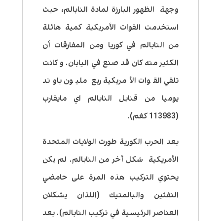
وجهة الظهور البارزة لمادة النابالم، حيث
استخدمت القوات الأمريكية كمية هائلة
من النابالم في كوريا ومن المفارقات أن
الكثير منه كان قد صنع في اليابان. و كانت
تلقي القوات الأمريكية ربع مليون باوند
يوميا من قنابل النابالم اي مايقارب
(113983 كغم).
بعد الحرب الكورية طورت الولايات المتحدة
الأمريكية شكل أخر من النابالم. لم يكن
يحتوي التركيب هذه المرة على حامضي
ا
لنفثين
والبالمتيك (اللذان يشكلان
العناصر الرئيسية في تركيب النابالم). بعد