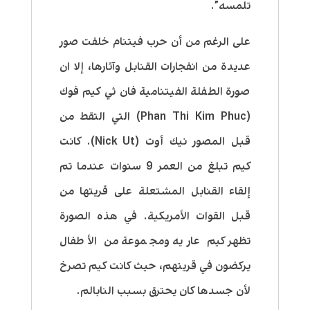
تلمسه”.
على الرغم من أن حرب فيتنام خلفت صور
عديدة من انفجارات القنابل وآثارها، إلا ان
صورة الطفلة الفيتنامية فان ثي كيم فوك
(Phan Thi Kim Phuc) التي التقط من
قبل المصور نيك أوت (Nick Ut). كانت
كيم تبلغ من العمر 9 سنوات عندما تم
إلقاء القنابل المشتعلة على قريتها من
قبل القوات الأمريكية. في هذه الصورة
تظهر كيم عاريه ومجموعة من الأطفال
يركضون في قريتهم، حيث كانت كيم تصرخ
لأن جسدها كان يحترق بسبب النابالم.