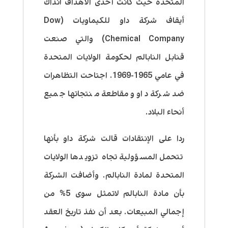
المتحدة حيث كانت أحدى الأهداف آنذاك
أيقاف شركة داو للكيماويات (Dow
Chemical Company) والتي صنعت
قنابل النابالم لحكومة الولايات المتحدة
في عامي 1965-1969. اجتاحت التظاهرات
ضد شركة داو ومقاطعة منتجاتها جميع
أنحاء البلاد.
ردا على الإنتقادات قالت شركة داو بأنها
تتحمل المسؤولية تجاه تزويدها الولايات
المتحدة لمادة النابالم. وأضافت الشركة
بأن مادة النابالم لاتمثل سوى 5% من
إجمالي المبيعات. بعد أن نفذ تاريخ العقد