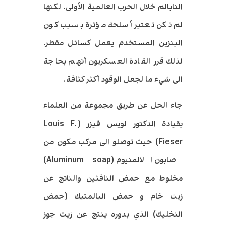
النابالم خلال الحرب العالمية الأولى. لكنها
لم تكن تعتبر أسلحة مؤثرة بسبب كون
البنزين المستخدم يعمل كسائل مقطر.
لذلك قرر القادة العسكريون أنهم بحاجة
الى شيء ما لجعل الوقود أكثر كثافة.
جاء الحل عن طريق مجموعة من العلماء
بقيادة الدكتور لويس فيزر (Louis F.
Fieser) حيث توصلو الى مركب مكون من
صابون الالمنيوم (Aluminum soap)
مخلوط مع حمض النافثين والناتج عن
زيت خام و حمض البالمتيك (حمض
النخليك) الذي بدوره ينتج عن زيت جوز