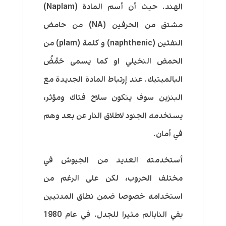
الهند. حيث أن أسم المادة (Naplam)
مشتق من الحرفين (NA) من حامض
النفثين (naphthenic) و كلمة (plam) من
الحمض النخيلي او كما يسمى حَمْضُ
البالميتيك. عند إرتباط المادة الجديدة مع
البنزين سوف يتكون سلاح فتاك ومؤثر،
يستخدمه الجنود لاطلاق النار عن بعد وهم
في أمان.
أستخدمته العديد من الجيوش في
مختلف الحروب، لكن على الرغم من
استخدامه خصوصا ضمن نطاق المدنيين
بقي النابالم مثيرا للجدل. في عام 1980