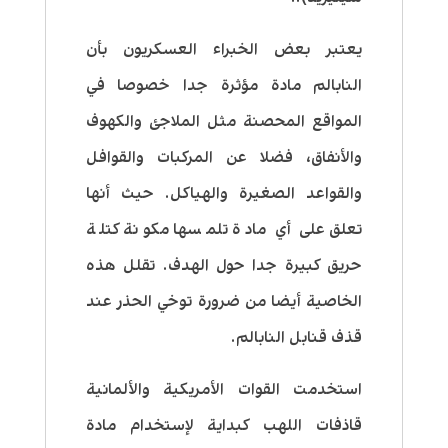
يعتبر بعض الخبراء العسكريون بأن
النابالم مادة مؤثرة جدا خصوصا في
المواقع المحصنة مثل الملاجئ والكهوف
والأنفاق، فضلا عن المركبات والقوافل
والقواعد الصغيرة والهياكل. حيث أنها
تعلق على أي مادة تلمسها مكونة كتلة
حريق كبيرة جدا حول الهدف. تقلل هذه
الخاصية أيضا من ضرورة توخي الحذر عند
قذف قنابل النابالم.
استخدمت القوات الأمريكية والألمانية
قاذفات اللهب كبداية لإستخدام مادة