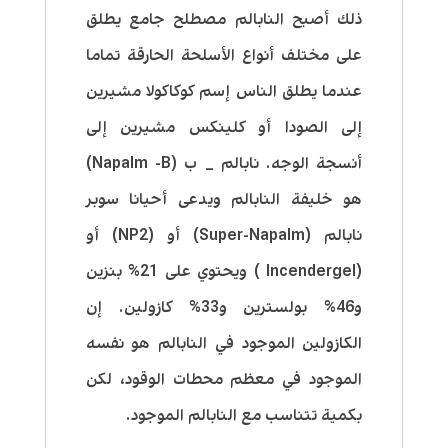
ذلك أصبح النابالم مصطلح جامع يطلق
على مختلف أنواع الأسلحة الحارقة تماما
عندما يطلق الناس إسم كوكاكولا مشيرين
إلى الصودا أو كلينكس مشيرين إلى
أنسجة الوجه. نابالم _ ب (Napalm -B)
هو خليفة النابالم ويدعى أحيانا سوبر
نابالم (Super-Napalm) أو (NP2) أو
(Incendergel ) ويحتوي على 21% بنزين
و46% بولسترين و33% كازولين. إن
الكازولين الموجود في النابالم هو نفسه
الموجود في معظم محطات الوقود، لكن
بكمية تتناسب مع النابالم الموجود.