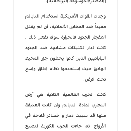
[المصدر:الموسوعة البريطانية].
وجدت القوات الأمريكية استخدام النابالم
مفيداً ضد المخابئ الألمانية، أن لم يقتل
الانفجار الجنود فالحرارة سوف تفعل ذلك .
كانت تدار تكتيكات مشابهة ضد الجنود
اليابانيين الذين كانوا يحتلون جزر المحيط
الهادئ حيث استخدموا نظام انفاق واسع
تحت الارض.
كانت الحرب العالمية الثانية هي أرض
التجارب لمادة النابالم وان كانت العنيفة
منها قد سببت دمار و خسائر فادحة في
الأرواح. ثم جاءت الحرب الكورية لتصبح