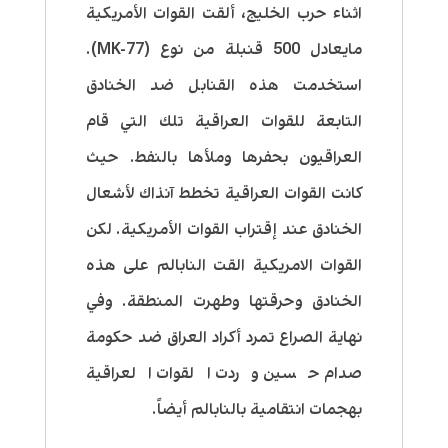
اثناء حرب الخليج، ألقت القوات الأمريكية
مايعادل 500 قنبلة من نوع (MK-77).
استخدمت هذه القنابل ضد الخنادق
التابعة للقوات العراقية تلك التي قام
العراقيون بحفرها وملأها بالنفط. حيث
كانت القوات العراقية تخطط آنذاك لأشعال
الخنادق عند إقتراب القوات الأمريكية. لكن
القوات الامريكية القت النابالم على هذه
الخنادق وحرقتها وطهرت المنطقة. وفي
نهاية الصراع تمرد أكراد العراق ضد حكومة
صدام حسين وردت القوات العراقية
بهجمات انتقامية بالنابالم أيضاً.