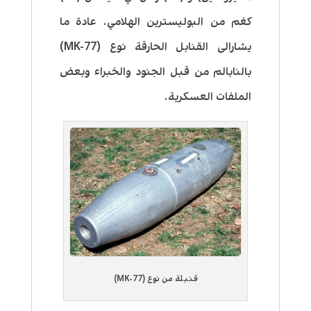
كغم من البوليسترين الهلامي. عادة ما
يشارالى القنابل الحارقة نوع (MK-77)
بالنابالم من قبل الجنود والخبراء وبعض
الملفات العسكرية.
قنبلة من نوع (MK-77)