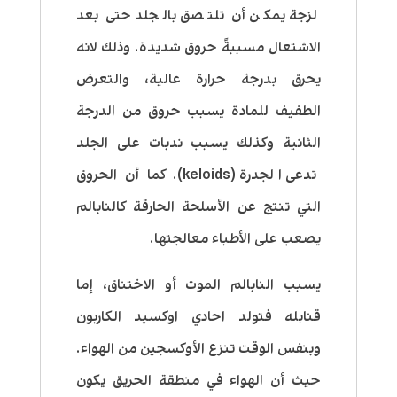
لزجة يمكن أن تلتصق بالجلد حتى بعد
الاشتعال مسببةً حروق شديدة. وذلك لانه
يحرق بدرجة حرارة عالية، والتعرض
الطفيف للمادة يسبب حروق من الدرجة
الثانية وكذلك يسبب ندبات على الجلد
تدعى الجدرة (keloids). كما أن الحروق
التي تنتج عن الأسلحة الحارقة كالنابالم
يصعب على الأطباء معالجتها.
يسبب النابالم الموت أو الاختناق، إما
قنابله فتولد احادي اوكسيد الكاربون
وبنفس الوقت تنزع الأوكسجين من الهواء.
حيث أن الهواء في منطقة الحريق يكون