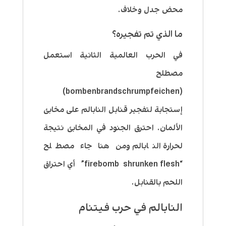
محض جدل وخلاف.
ما الذي تم تفجيره؟
في الحرب العالمية الثانية استعمل
مصطلح
(bombenbrandschrumpfeichen)
إستجابة لتفجير قنابل النابالم على مخابئ
الألمان. احترق الجنود في المخابئ نتيجة
لحرارة النابالم ومن هنا جاء مصطلح
“firebomb shrunken flesh” أي احتراق
اللحم بالقنابل.
النابالم في حرب فيتنام