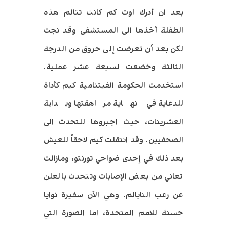
بعد ان أدرك اوت كم كانت تتالم هذه
الطفلة أخذها الى المستشفى وقد نجت
لكن بعد أن تعرضت إلى حروق من الدرجة
الثالثة وخضعت لسبعة عشر عملية.
استخدمت الحكومة الفيتنامية كيم كأداة
للدعاية في نهاية مراهقتها وبداية
العشرينات، حيث اجبروها للتحدث الى
الصحفيين. وقد انتقلت كيم لاحقاً للعيش
بعد ذلك في إحدى ضواحي تورنتو، ومازالت
تعاني من بعض الإصابات وتتحدث بالعلن
عن رعب النابالم. وهي الآن سفيرة نوايا
حسنة للامم المتحدة، اما الصورة التي