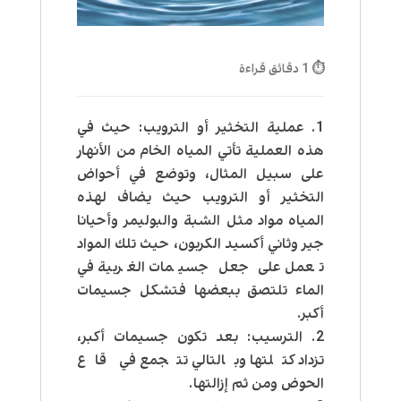
⏱ 1 دقائق قراءة
عملية التخثير أو الترويب: حيث في
هذه العملية تأتي المياه الخام من الأنهار
على سبيل المثال، وتوضع في أحواض
التخثير أو الترويب حيث يضاف لهذه
المياه مواد مثل الشبة والبوليمر وأحيانا
جير وثاني أكسيد الكربون، حيث تلك المواد
تعمل على جعل جسيمات الغربية في
الماء تلتصق ببعضها فتشكل جسيمات
أكبر.
الترسيب: بعد تكون جسيمات أكبر،
تزداد كتلتها وبالتالي تتجمع في قاع
الحوض ومن ثم إزالتها.