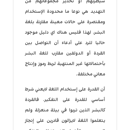
سيطرتهم أو تحذير مجموعاتهم من
التهديد هي نوعا ما محدودة الإستخدام
ومقتصرة على حالات معينة مقارنة بلغة
البشر. لهذا فليس هناك اي دليل موجود
حاليا للرد على أدعاء أن التواصل بين
القردة أو الدولفين مقارب للغة البشر
بأحتمالاتها غير المنتهية لربط رموز وإنتاج
معاني مختلفة.
أن القدرة على إستخدام اللغة لايعني شرط
أساسي للقدرة على التفكير. فالقردة
كالبشر الذين تربوا في بيئة منعزلة ولم
يتعلموا اللغة لايزالون قادرين على إنجاز