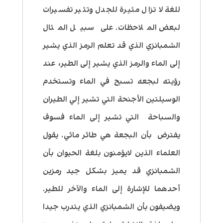
للغة لا تزال مثيرة للجدل وتثير تفسيرات
لبعض الملاحظات. على سبيل المثال
الشمبانزي الذي قد تعلم الرمز الذي يشير
إلى الماء والرمز الذي يشير إلى الطير، عند
رؤيته لبجعه تسبح في الماء وتستخدم
الوسيلتين الأجنحة التي تشير إلي الطيران
والسباحة التي تشير إلى الماء فسوف
يفترض بأن البجعة هي طائر مائي.
يقول
العلماء الذين لايؤمنون بلغة الحيوان بأن
الشمبانزي قد يميز بشكل جيد رمزين
أحدهما للإشارة إلى الماء والآخر للطير.
ويضيفون بأن الشمبانزي الذي يتدرب جيدا