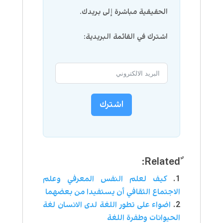
الحقيقية مباشرة إلى بريدك.
اشترك في القائمة البريدية:
اشترك
كيف لعلم النفس المعرفي وعلم
الاجتماع الثقافي أن يستفيدا من بعضهما
اضواء على تطور اللغة لدى الانسان لغة
الحيوانات وطفرة اللغة