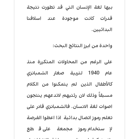
بيها لغة الإنسان التي قد تطورت نتيجة
قدرات كانت موجودة عند اسلافنا
البدائيين.
واحدة من ابرز النتائج البحث:
على الرغم من المحاولات المتكررة منذ
عام 1940 لتربية صغار الشمبانزي
كالأطفال الذين لم يتمكنوا من الكلام
مسبقاً وذلك لان رئتيهم لاتدعهم ينتجون
اصوات لغة الانسان.
فالشمبانزي قادر على
تعلم رموز اتصال بدائية اذا اعطوا الفرصة
لإستخدام رموز مجمعة على قطع