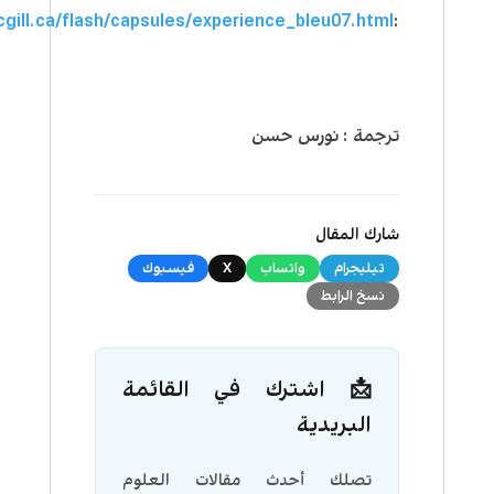
cgill.ca/flash/capsules/experience_bleu07.html
:
ترجمة : نورس حسن
شارك المقال
تيليجرام
واتساب
X
فيسبوك
نسخ الرابط
📩 اشترك في القائمة
البريدية
تصلك أحدث مقالات العلوم