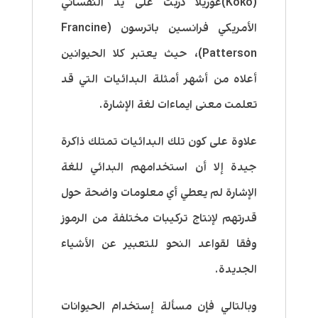
(Koko)غوريلا دربت على يد النفساني
الأمريكي فرانسين باترسون (Francine
Patterson)، حيث يعتبر كلا الحيوانين
أعلاه من أشهر أمثلة البدائيات التي قد
تعلمت معنى ايماءات لغة الإشارة.
علاوة على كون تلك البدائيات تمتلك ذاكرة
جيدة إلا أن استخدامهم البدائي للغة
الإشارة لم يعطي أي معلومات واضحة حول
قدرتهم لإنتاج تركيبات مختلفة من الرموز
وفقا لقواعد النحو للتعبير عن الأشياء
الجديدة.
وبالتالي فإن مسألة إستخدام الحيوانات