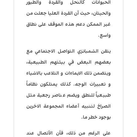
الحيوانات كالنحل والقردة والطيور
والحيتان، حيث أن القردة العليا جعلت من
غير الممكن دعم هذه الموقف على نطاق
واسع.
يتقن الشمبانزي التواصل الاجتماعي مع
بعضهم البعض في بيئتهم الطبيعية،
ويتضمن ذلك الايماءات و التلاعب بالاشياء
و تعبيرات الوجه. كذلك يمتلكون نظاماً
طبيعياً للنطق ويضم عناصر رجعية مثل
الصراخ لتنبيه أعضاء المجموعة الاخرين
بوجود خطر ما.
على الرغم من ذلك، فأن الأتصال عند