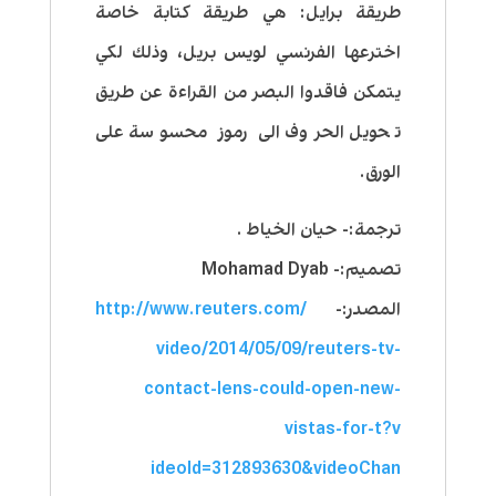
طريقة برايل: هي طريقة كتابة خاصة
اخترعها الفرنسي لويس بريل، وذلك لكي
يتمكن فاقدوا البصر من القراءة عن طريق
تحويل الحروف الى رموز محسوسة على
الورق.
ترجمة:- حيان الخياط .
تصميم:- Mohamad Dyab
المصدر:-
http://www.reuters.com/
video/2014/05/09/
reuters-tv-
contact-lens-cou
ld-open-new-
vistas-for-t?v
ideoId=312893630&videoChan