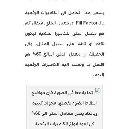
يسمى هذا العامل في الكاميرات الرقمية
بالـ Fill Factor اي معدل الملئ. فيقال كم
هو معدل الملئ للكاميرا الفلانية ليكون
60% او 50% على سبيل المثال. وفي
الحقيقة ان معدل الملئ البالغ 60% هو
افضل ما وصلت اليه الكاميرات الرقمية
اليوم.