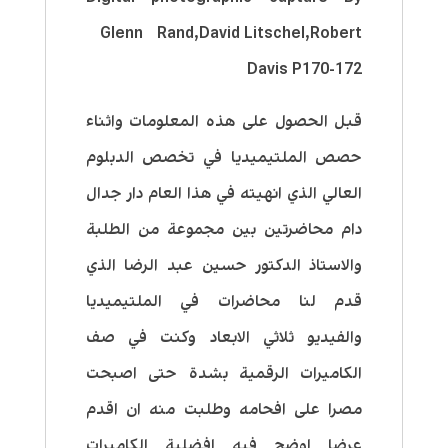
Glenn Rand,David Litschel,Robert
Davis P170-172
قبل الحصول على هذه المعلومات واثناء
حصص الملتيميديا في تخصص الدبلوم
العالي الذي انهيته في هذا العام دار جدال
دام محاضرتين بين مجموعة من الطلبة
والاستاذ الدكتور حسين عبد الرضا الذي
قدم لنا محاضرات في الملتيميديا
والفيديو ثلاثي الابعاد وكنت في صف
الكاميرات الرقمية بشدة حتى اصبحت
مصرا على افحامه وطلبت منه ان اقدم
عرضا اوضح فيه افضلية الكاميرات