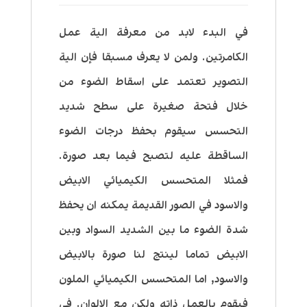
في البدء لابد من معرفة الية عمل
الكامرتين. ولمن لا يعرف مسبقا فإن الية
التصوير تعتمد على اسقاط الضوء من
خلال فتحة صغيرة على سطح شديد
التحسس سيقوم بحفظ درجات الضوء
الساقطة عليه لتصبح فيما بعد صورة.
فمثلا المتحسس الكيميائي الابيض
والاسود في الصور القديمة يمكنه ان يحفظ
شدة الضوء ما بين الشديد السواد وبين
الابيض تماما لينتج لنا صورة بالابيض
والاسود, اما المتحسس الكيميائي الملون
فيقوم بالعمل ذاته ولكن مع الالوان. في