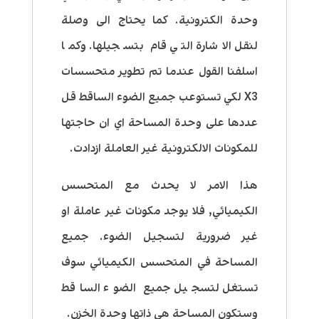
وحدة الكترونية. كما يحتاج الى وصلة
لنقل الاشارة التي قام بتسجيلها. وكما
اسلفنا القول عندما تم تطوير متحسسات
X3 لكي تستوعب جميع الضوء الساقط قل
عددها على وحدة المساحة اي ان حاجتها
للمكونات الالكترونية غير العاملة ازدادت.
هذا الامر لا يحدث مع المتحسس
الكيميائي, فلا يوجد مكونات غير عاملة او
غير ضرورية لتسجيل الضوء. جميع
المساحة في المتحسس الكيميائي سوف
تستغل لتسجيل جميع الضوء الساقط
وستكون المساحة هي ذاتها وحدة الخزن.