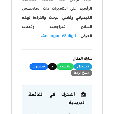
الرقمية على الكاميرات ذات المتحسس
الكيميائي وقادني البحث والقراءة لهذه
النتائج فتراجعت وقدمت
العرض
Analogue VS digital
.
شارك المقال
تيليجرام
واتساب
X
فيسبوك
نسخ الرابط
📩 اشترك في القائمة
البريدية