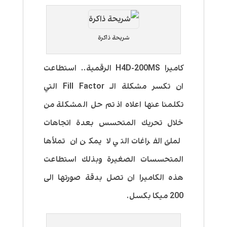
شريحة ذاكرة
كاميرا H4D-200MS الرقمية.. استطاعت
ان تكسر مشكلة الـ Fill Factor التي
تكلمنا عنها اعلاه اذ تم حل المشكلة من
خلال تحريك المتحسس بعدة اتجاهات
لملئ الفراغات التي لا يمكن ان تملأها
المتحسسات الصغيرة وبذلك استطاعت
هذه الكاميرا ان تصل بدقة صورتها الى
200 ميكا بكسل.