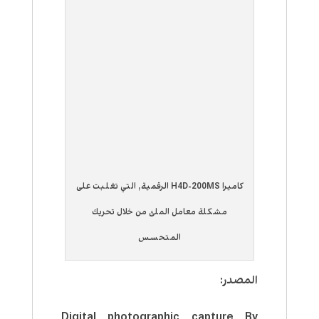
كاميرا H4D-200MS الرقمية, التي تغلبت على
مشكلة معامل الملئ من خلال تحريك
المتحسس
المصدر:
Digital photographic capture By