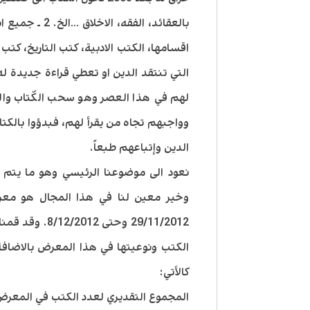
بالعقائد، الفق
اقسامها، الكتب الادبية، كتب التاريخ، كتب
التي تنتقد الدين او تعطي قراءة جديدة له 
لهم في هذا العصر وهو سحب الكّتاب وا
وواجبهم تجاه من يقرأ لهم، فبدؤوا بالكتا
الدين وإتباعهم طبعاً.
نعود الى موضوعنا الرئيسي وهو ما يتم ن
وخير معين لنا في هذا المجال هو معر
29/11/2012 وحت
الكتب ونوعيتها في هذا المعرض بالاضافة 
كالأتي:
المجموع التقديري لعدد الكتب في المعرض: 9135