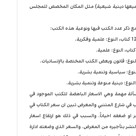
العرض غير التابعة لدور نشر: 5 (جميعها دينية شيعية) مثل المكان المخصص للمجلس
مع ذكر عدد الكتب فيها ونوعية هذه الكتب:
سألة مهمة وهي الاسعار الباهضة للكتب الموجود في
 في شارع المتنبي والمعرض تبين ان سعر الكتاب في
او ضعفه احياناً. والسبب في ذلك هو ارتفاع اسعار
نشر بتأجيره من المعرض. والسعر الذي وضعته ادارة