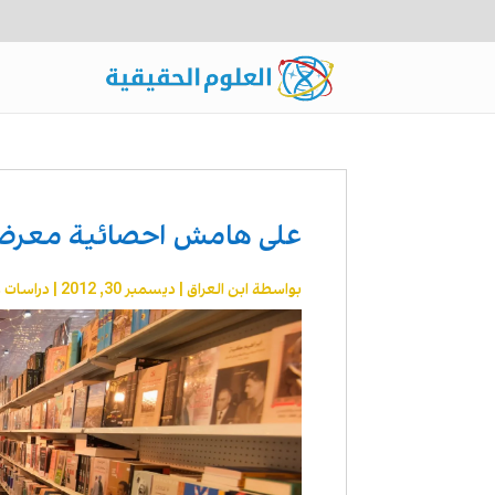
على هامش احصائية معرض ب
بواسطة
ابن العراق
|
ديسمبر 30, 2012
|
دراسات 