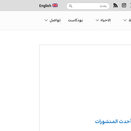
English
ة
الاحياء
بودكاست
تواصل
حدث المنشورات