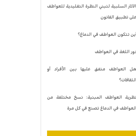
لآثار السلبية لتبني النظرة التقليدية للعواطف
لى تطبيق القانون
ين تتكون العواطف في الدماغ؟
ور اللغة في العواطف
ل العواطف متفق عليها بين الأفراد أو
لثقافات؟
ظرية العواطف المبنية: نسخ مختلفة من
لعواطف في الدماغ تصنع في كل مرة