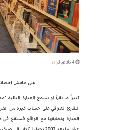
⏱ 4 دقائق قراءة
على هامش احصائية
كثيراً ما نقرأ او نسمع العبارة التالية 
للقارئ العراقي على حساب غيره من القرا
العبارة وتطابقها مع الواقع فسنقع في مط