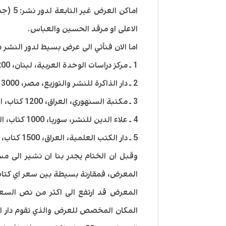
اماكن 
الاعلى او مرقد الحسين والعباس.
اما الان فنأتي الى عرض بسيط لدور النشر 
1 ـ مركز دراسات الوحدة العربية، لبنان، 1200 كتاب، النوع: علمية وفكرية.
2 ـ دار الذاكرة للنشر والتوزيع، مصر، 3000 كتاب، النوع: علمية.
3 ـ مكتبة السنهوري، العراق، 1200 كتاب، النوع: قانون وبعض الكتب المختصة بالإنسانيات.
4 ـ علاء الدين للنشر، سوريا، 1000 كتاب، النوع: سياسية وتنمية بشرية.
5 ـ دار الكتب العلمية، العراق، 1500 كتاب، النوع: دينية منوعة وتنمية بشرية.
وقبل ان الختام يجدر بنا ان نشير الى م
المعرض، فمقارنة بسيطة بين سعر اي كتاب
المعرض قد ارتفع الى اكثر من نص السعر 
المكان المخصص للعرض والذي تقوم دار ال