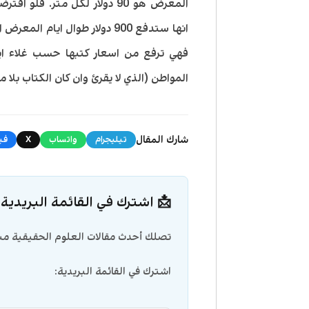
انها ستدفع 900 دولار طوال ايا
فهي ترفع من اسعار كتبها حسب غلاء اي
المواطن (الذي لا يقرئ وان كان الكتاب بلا م
شارك المقال
تيليجرام
واتساب
X
في
📩 اشترك في القائمة البريدية
تصلك أحدث مقالات العلوم الحقيقية مبا
اشترك في القائمة البريدية: