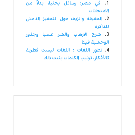
في مصر: رسائل بحثية بدلاً من
الامتحانات
الحقيقة والزيف حول التحفيز الذهني
للذاكرة
شرح الارهاب والشر علميا وجذور
الوحشية فينا
تطور اللغات : اللغات ليست فطرية
كالأفكار، ترتيب الكلمات يثبت ذلك