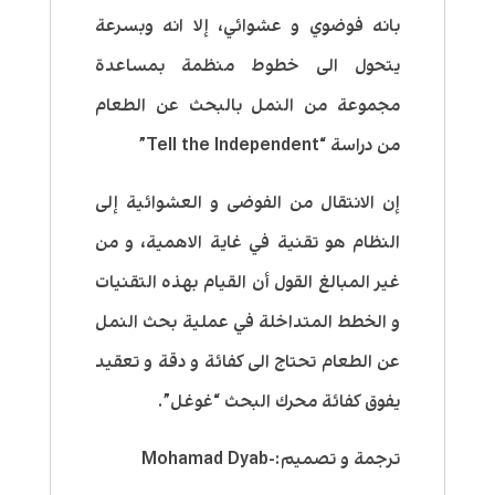
بانه فوضوي و عشوائي، إلا انه وبسرعة
يتحول الى خطوط منظمة بمساعدة
مجموعة من النمل بالبحث عن الطعام
من دراسة “Tell the Independent”
إن الانتقال من الفوضى و العشوائية إلى
النظام هو تقنية في غاية الاهمية، و من
غير المبالغ القول أن القيام بهذه التقنيات
و الخطط المتداخلة في عملية بحث النمل
عن الطعام تحتاج الى كفائة و دقة و تعقيد
يفوق كفائة محرك البحث “غوغل”.
ترجمة و تصميم:-Mohamad Dyab