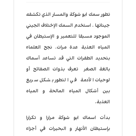
تطور سمك ابو شوكة والمسار الذي تكشفه
جيناتها
.
استخدم السمك الإختلاف الجيني
الموجود مسبقا للتعمير و الإستيطان في
المياه العذبة عدة مرات.
نجح العلماء
بتحديد الطفرات التي قد تساعد أسماك
بالغة الصغر تعرف بذوات الصفائح أو
لوحيات الأدمة في التطور بشكل سريع
بين أشكال المياه المالحة و المياه
العذبة.
بدأت اسماك ابو شوكة مرارا و تكرارا
بإستيطان الأنهار و البحيرات في أجزاء