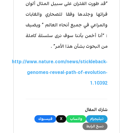
“قد طورت الفئران على سبيل المثال ألوان
فرائها وجلدها وفقا للصحاري والغابات
والمراعي في جميع أنحاء العالم ” ويضيف
: “أنا أخمن بأننا سوف نرى سلسلة كاملة
من البحوث بشأن هذا الأمر” .
http://www.nature.com/news/stickleback-
genomes-reveal-path-of-evolution-
1.10392
شارك المقال
تيليجرام
واتساب
X
فيسبوك
نسخ الرابط