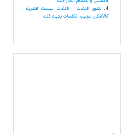
النفسي والطعام الحار مثلاً
تطور اللغات : اللغات ليست فطرية
كالأفكار، ترتيب الكلمات يثبت ذلك