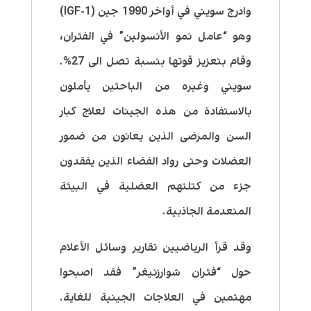
وادرج سويني في أواخر 1990 جين (IGF-1)
وهو “عامل نمو الأنسولين” في الفئران،
وقام بتعزيز قوتها بنسبة تصل الى 27%.
سويني وغيره من الباحثين يأملون
بالاستفادة من هذه الجينات لعلاج كبار
السن والمرضى الذين يعانون من ضمور
العضلات وحتى رواد الفضاء الذين يفقدون
جزء من كتلتهم العضلية في البيئة
المنعدمة الجاذبية.
وقد قرأ الرياضيين تقارير وسائل الأعلام
حول “فئران شوارزنيغر” فقد اصبحوا
مهتمين في العلاجات الجينية للغاية.