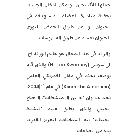
حملها للأكسجين. ويمكن ادخال الجينات
بحقنة مباشرة للعضلة المستهدفة في
الحيوان او عن طريق الحمض النووي
للحيوان نفسه عن طريق الفايروسات.
والرائد في هذا المجال هو عالم الوراثة اج.
لي سويني (H. Lee Sweeney) والذي قام
بوصف بحثه في مقال للامريكي العلمي
(Scientific American) في عام
[1]
2004،
تحت عنوان “جين المنشطات”. العلاج
الجيني والذي يطلق عليه “تنشيط
الجينات” يتم استخدامه لتعزيز القدرات
بدلا من العلاجات.