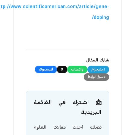
ttp://www.scientificamerican.com/article/gene-
doping/
شارك المقال
تيليجرام
واتساب
X
فيسبوك
نسخ الرابط
📩 اشترك في القائمة
البريدية
تصلك أحدث مقالات العلوم