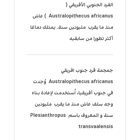
القرد الجنوبي الأفريقي (
Australopithecus africanus ) عاش
منذ ما يقرب مليونين سنة. يمتلك دماغا
أكثر تطورا من سابقيه
جمجمة قرد جنوب افريقي
Australopithecus africanus وُجدت
في جنوب أفريقيا، اُستخدمت لإعادة بناء
وجه سلف عاش منذ ما يقرب مليونين
سنة و المعروف باسم Plesianthropus
transvaalensis