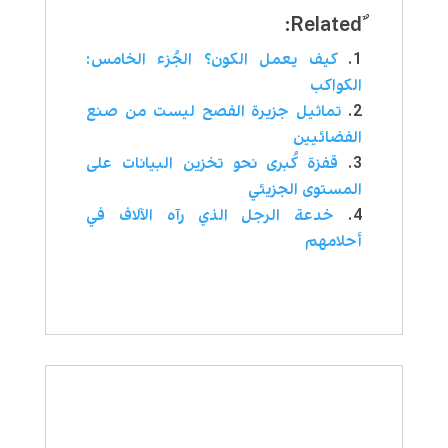
كيف يعمل الكون؟ الجُزء الخامس:
الكواكب
تماثيل جزيرة الفصح ليست من صنع
الفضائيين
قفزة كُبرى نحو تخزين البيانات على
المستوى الجزيئي
خدعة الرجل الذي رآه الآلاف في
أحلامهم