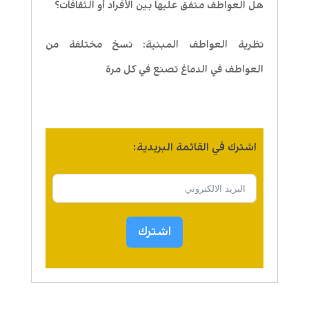
هل العواطف متفق عليها بين الأفراد أو الثقافات؟
نظرية العواطف المبنية: نسخ مختلفة من
العواطف في الدماغ تصنع في كل مرة
اشترك في القائمة البريدية:
اشترك