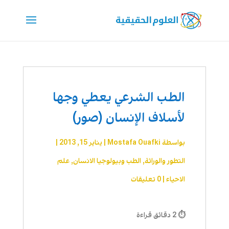
الطب الشرعي يعطي وجها
لأسلاف الإنسان (صور)
بواسطة
Mostafa Ouafki
|
يناير 15, 2013
|
التطور والوراثة
,
الطب وبيولوجيا الانسان
,
علم
الاحیاء
|
0 تعليقات
⏱ 2 دقائق قراءة