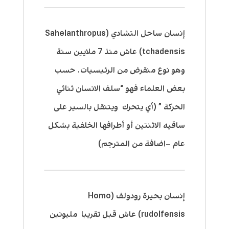
إنسان ساحل التشادي (Sahelanthropus
tchadensis) عاش منذ 7 ملايين سنة
وهو نوع منقرض من الرئيسيات. حسب
بعض العلماء فهو “سلف الانسان ثنائي
الحركة ” (أي يتحرك ويتنقل بالسير على
ساقيه الاثنتين أو أطرافها الخلفية بشكل
عام –اضافة من المترجم)
إنسان بحيرة رودولف (Homo
rudolfensis) عاش قبل تقريبا مليونين