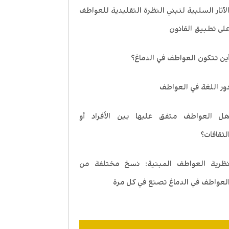
لآثار السلبية لتبني النظرة التقليدية للعواطف
لى تطبيق القانون
ين تتكون العواطف في الدماغ؟
ور اللغة في العواطف
ل العواطف متفق عليها بين الأفراد أو
لثقافات؟
ظرية العواطف المبنية: نسخ مختلفة من
لعواطف في الدماغ تصنع في كل مرة