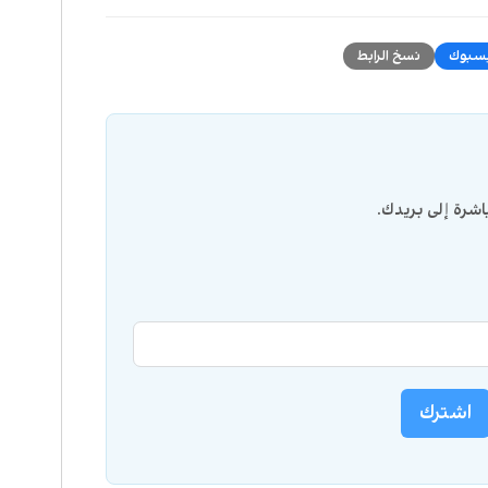
سبوك
نسخ الرابط
شرة إلى بريدك.
اشترك