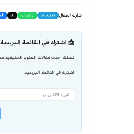
شارك المقال
تيليجرام
واتساب
X
في
📩 اشترك في القائمة البريدية
تصلك أحدث مقالات العلوم الحقيقية مبا
اشترك في القائمة البريدية: