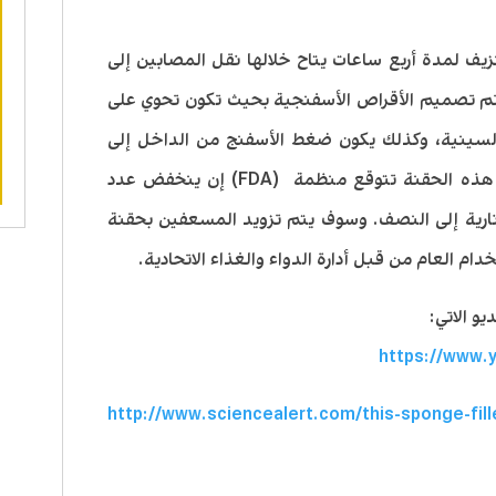
زيف لمدة أربع ساعات يتاح خلالها نقل المصابين إلى
. وتم تصميم الأقراص الأسفنجية بحيث تكون تحوي على
سينية، وكذلك يكون ضغط الأسفنج من الداخل إلى
الخارج لمعالجة كل نزيف محتمل. ومع هذه الحقنة تتوقع منظمة (FDA) إن ينخفض عدد
ة نارية إلى النصف. وسوف يتم تزويد المسعفين بحقنة
و الاتي:
https://www.
http://www.sciencealert.com/this-sponge-fill