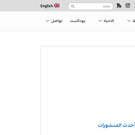
English
ة
الاحياء
بودكاست
تواصل
حدث المنشورات