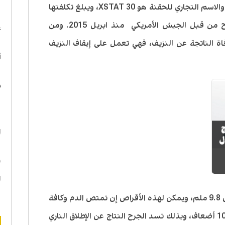
النزيف الناتج عن عيار ناري خلال 20 ثانية، والاسم التجاري للحقنة هو XSTAT 30، ويبلغ تكلفتها
ا
100 دولار أمريكي. حيث استخدمت بنجاح من قبل الجيش الأمريكي منذ ابريل 2015. ومن
ع
ة الناتجة عن النزيف، فهي تعمل على إيقاف النزيف
أ
د
ه
ا
ن
ا
وتحتوي الحقنة على أقراص إسفنج بقياس 9.8 ملم، ويمكن لهذه الأقراص إن تمتص الدم وكافة
سوائل الجسم، ليكبر حجمها بسرعة إلى 10 أضعاف، وبذلك تسد الجرح النتاج عن الإطلاق الناري