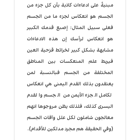
مبنيةً على ادعاءات كاذبة بأن كل جزء من
الجسم هو انعكاس لجزء ما من الجسم
فعلى سبيل المثال: إصبع قدمك الكبير
هو انعكاس لرأسك إن هذه الادعاءات
مشابهة بشكل كبير لخرائط قزحية العين
فيربط علم المنعكسات بين المناطق
المختلفة من الجسم فبالنسبة لمن
يعتقدون بذلك القدم اليمنى هي انعكاس
لكامل الجزء الأيمن من الجسم والقدم
اليسرى كذلك، فلذلك
يظن مروجوها انهم
معالجون شاملون لكل علل وآفات الجسم
(وفي الحقيقة هم مجرد مدلكين للأقدام).