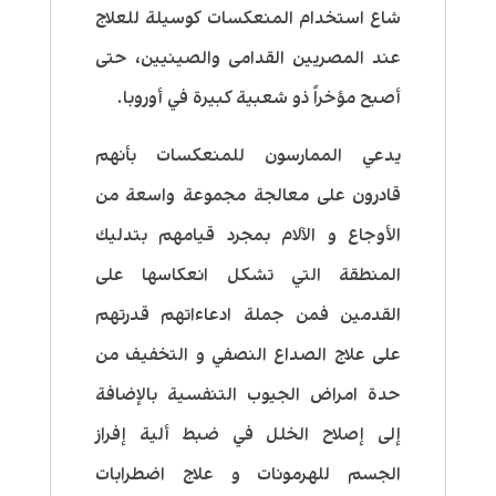
شاع استخدام المنعكسات كوسيلة للعلاج
عند المصريين القدامى والصينيين، حتى
أصبح مؤخراً ذو شعبية كبيرة في أوروبا.
يدعي الممارسون للمنعكسات بأنهم
قادرون على معالجة مجموعة واسعة من
الأوجاع و الآلام بمجرد قيامهم بتدليك
المنطقة التي تشكل انعكاسها على
القدمين فمن جملة ادعاءاتهم قدرتهم
على علاج الصداع النصفي و التخفيف من
حدة امراض الجيوب التنفسية بالإضافة
إلى إصلاح الخلل في ضبط ألية إفراز
الجسم للهرمونات و علاج اضطرابات