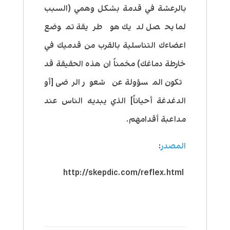
بالرعشة في قدمة بشكل وهمي (السبب
لما يحصل لديك هو طريقة تموضع
اعضاءك التناسلية بالقرب من قدميك في
خارطة دماغك) مخمناً ان هذه الحقيقة قد
تكون المسؤولة عن شعور الرضى [أو
الدغدغة أحياناً] الذي يبديه الناس عند
مداعبة أقدامهم.
المصدر
:
http://skepdic.com/reflex.html