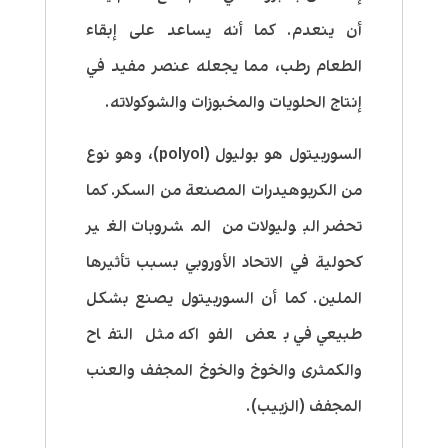
أن ينعدم. كما أنه يساعد على إبقاء
الطعام رطب، مما يجعله عنصر مفيد في
إنتاج الحلويات والمخبوزات والشوكولاته.
السوربيتول هو بوليول (polyol)، وهو نوع
من الكربوهيدرات المصنعة من السكر. كما
تحضر البوليولات من المشروبات الغير
كحولية في الاتحاد الأوروبي بسبب تأثيرها
الملين. كما أن السوربيتول يصنع بشكل
طبيعي في بعض الفواكه مثل التفاح
والكمثرى والخوخ والخوخ المجفف والعنب
المجفف (الزبيب).