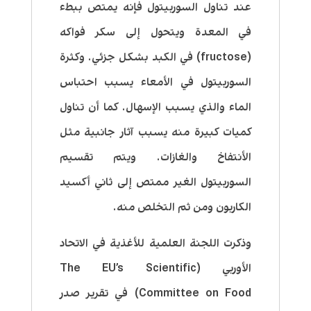
عند تناول السوربيتول فإنه يمتص ببطء
في المعدة ويتحول إلى سكر فواكه
(fructose) في الكبد بشكل جزئي. وكثرة
السوربيتول في الأمعاء يسبب احتباس
الماء والذي يسبب الإسهال. كما أن تناول
كميات كبيرة منه يسبب آثار جانبية مثل
الأنتفاخ والغازات. ويتم تقسيم
السوربيتول الغير ممتص إلى ثاني أكسيد
الكاربون ومن ثم التخلص منه.
وذكرت اللجنة العلمية للأغذية في الاتحاد
الأوربي (
The EU’s Scientific
Committee on Food
) في تقرير صدر