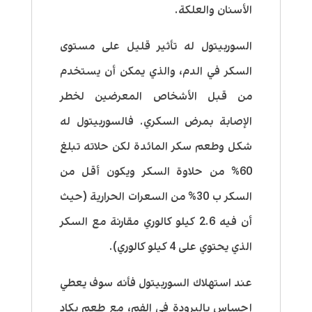
الأسنان والعلكة.
السوربيتول له تأثير قليل على مستوى
السكر في الدم، والذي يمكن أن يستخدم
من قبل الأشخاص المعرضين لخطر
الإصابة بمرض السكري. فالسوربيتول له
شكل وطعم سكر المائدة لكن حلاته تبلغ
60% من حلاوة السكر ويكون أقل من
السكر ب 30% من السعرات الحرارية (حيث
أن فيه 2.6 كيلو كالوري مقارنة مع السكر
الذي يحتوي على 4 كيلو كالوري).
عند استهلاك السوربيتول فأنه سوف يعطي
إحساس بالبرودة في الفم، مع طعم يكاد