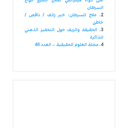
على دواء فيتراكفي لعلاج جميع انواع
السرطان
علاج للسرطان: خبر زائف / ناقص /
خاطئ
الحقيقة والزيف حول التحفيز الذهني
للذاكرة
مجلة العلوم الحقيقية – العدد 46