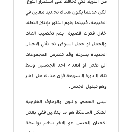
من الذرية لكي تحافظ على استمرار النوع.
لكن عندما يكون هناك تحديد معين في
الطبيعة. فبينما يقوم الذكور بإنتاج النطف
خلال فترات قصيرة يتم تخصيب الاناث
والحمل او حمل البيوض ثم تأتي الاجيال
الجديدة بسرعة وقد تتعرض المجموعات
الى نقص او انعدام احد الجنسين وسط
تلك الدورة السريعة فإن هناك حل اخر
وهو تبديل الجنس.
ليس الحجم, واللون والزخارف الخارجية
لشكل السمكة هو ما يتغير, ففي بعض
الاحيان الجنس هو الاخر يتغير بواسطة