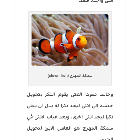
انثى واحدة فقط.
سمكة المهرج (clown fish)
وحالما تموت الانثى يقوم الذكر بتحويل
جنسه الى انثى ليجد ذكرا له بدل ان يبقى
ذكرا ليجد انثى اخرى. ويعد غياب الانثى في
سمكة المهرج هو العامل الابرز لتحويل
الجنس.