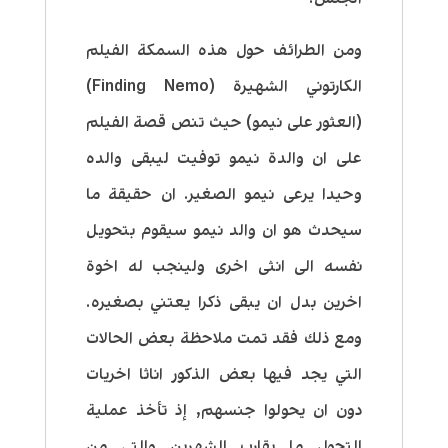
ومن الطرائف حول هذه السمكة الفيلم
الكارتوني الشهيرة (Finding Nemo)
(العثور على نيمو) حيث تنص قصة الفيلم
على ان والدة نيمو توفيت ليبقى والده
وحيدا يرعى نيمو الصغير. ان حقيقة ما
سيحدث هو ان والد نيمو سيقوم بتحويل
نفسه الى انثى اخرى ولينجب له اخوة
اخرين بدل ان يبقى ذكرا يعتني بصغيره.
ومع ذلك فقد تمت ملاحظة بعض الحالات
التي يجد فيها بعض الذكور اناثا اخريات
دون ان يحولوا جنسهم, إذ تأخذ عملية
التحول ما يقارب الشهرين والتي من