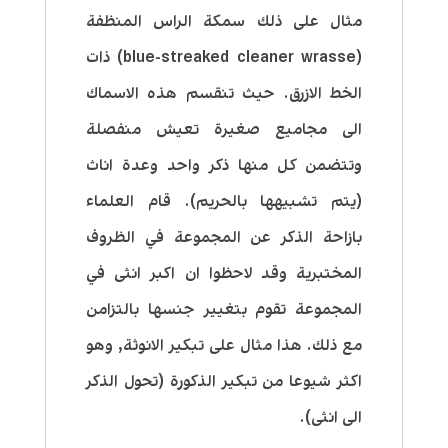
مثال على ذلك سمكة الراس المنظفة
(blue-streaked cleaner wrasse) ذات
الخط الازرق. حيث تنقسم هذه الاسماك
الى مجاميع صغيرة تعيش منفصلة
وتتضمن كل منها ذكر واحد وعدة اناث
(يتم تشبيهها بالحريم). قام العلماء
بازاحة الذكر عن المجموعة في الظروف
المختبرية وقد لاحظوا ان اكبر انثى في
المجموعة تقوم بتغيير جنسها بالتزامن
مع ذلك. هذا مثال على تبكير الانوثة, وهو
اكثر شيوعا من تبكير الذكورة (تحول الذكر
الى انثى).