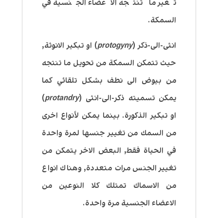
تغير ما تنتجه الاعضاء الجنسية في
السمكة.
انثى-الى-ذكر (
protogyny
) او تبكير الانوثة,
حيث تتمكن السمكة من تحويل ما تنتجه
من بيوض الى نطف بشكل تلقائي كما
يمكن تسميته ذكر-الى-انثى (
protandry
)
او تبكير الذكورة. بينما يمكن لأنواع اخرى
من السمك من تغيير جنسها لمرة واحدة
في الحياة فقط, البعض الاخر يتمكن من
تغيير الجنس مرات متعددة, وهناك انواع
من الاسماك تمتلك كلا النوعين من
الاعضاء الجنسية مرة واحدة.