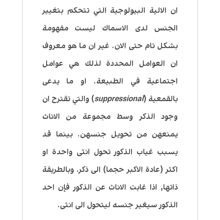
ان الالية البيولوجية التي تتحكم بتغيير
الجنس لدى الاسماك ليست مفهومة
بشكل تام حتى الان. غير ان ما هو معروف
ان العوامل المحددة لذلك هي عوامل
اجتماعية في الطبيعة. او ما يدعى
بالقمعية (
suppressional
) والتي تقترح ان
وجود الذكر وسط مجموعة من الاناث
يمنعهن من تحويل جنسهن. بينما قد
يسبب غياب الذكور تحول انثى واحدة او
اكثر (عادة الاكبر حجما) الى ذكر. وبالطريقة
ذاتها, اذا غابت الاناث عن الذكور فإن احد
الذكور سيغير جنسه ليتحول الى انثى.