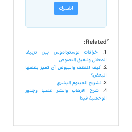
اشترك
خرافات نوسترداموس بین تزييف
المعاني وتلفيق النصوص
كيف للنطف والبيوض أن تميز بعضها
البعض؟
تشريح الجينوم البشري
شرح الارهاب والشر علميا وجذور
الوحشية فينا