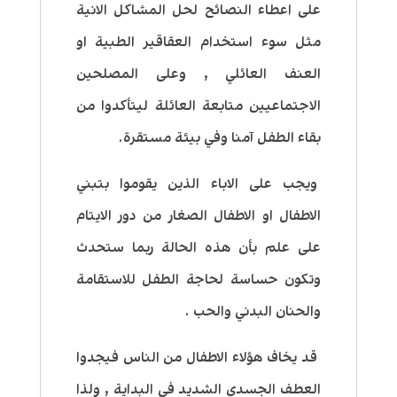
على اعطاء النصائح لحل المشاكل الانية
مثل سوء استخدام العقاقير الطبية او
العنف العائلي , وعلى المصلحين
الاجتماعيين متابعة العائلة ليتأكدوا من
بقاء الطفل آمنا وفي بيئة مستقرة.
ويجب على الاباء الذين يقوموا بتبني
الاطفال او الاطفال الصغار من دور الايتام
على علم بأن هذه الحالة ربما ستحدث
وتكون حساسة لحاجة الطفل للاستقامة
والحنان البدني والحب .
قد يخاف هؤلاء الاطفال من الناس فيجدوا
العطف الجسدي الشديد في البداية , ولذا