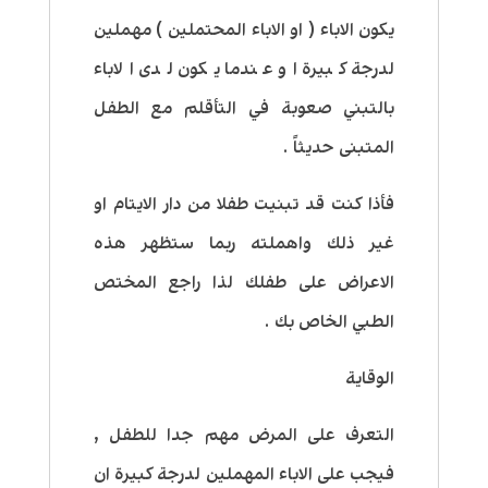
يكون الاباء ( او الاباء المحتملين ) مهملين
لدرجة كبيرة او عندما يكون لدى الاباء
بالتبني صعوبة في التأقلم مع الطفل
المتبنى حديثاً .
فأذا كنت قد تبنيت طفلا من دار الايتام او
غير ذلك واهملته ربما ستظهر هذه
الاعراض على طفلك لذا راجع المختص
الطبي الخاص بك .
الوقاية
التعرف على المرض مهم جدا للطفل ,
فيجب على الاباء المهملين لدرجة كبيرة ان