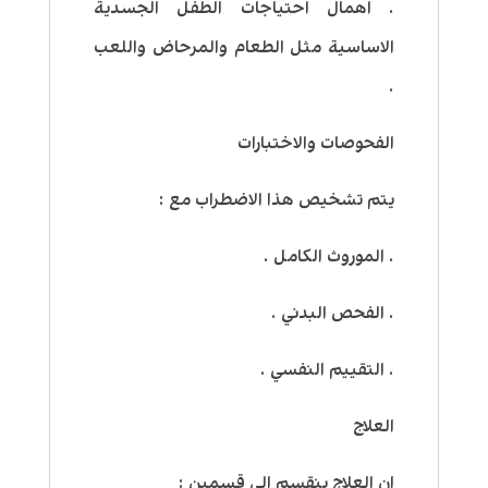
. اهمال احتياجات الطفل الجسدية
الاساسية مثل الطعام والمرحاض واللعب
.
الفحوصات والاختبارات
يتم تشخيص هذا الاضطراب مع :
. الموروث الكامل .
. الفحص البدني .
. التقييم النفسي .
العلاج
ان العلاج ينقسم الى قسمين :