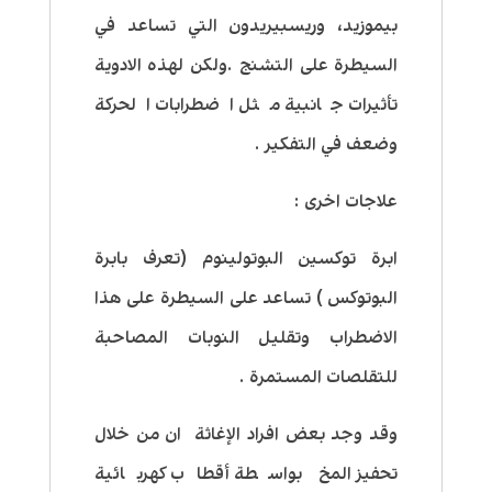
بيموزيد، وريسبيريدون التي تساعد في
السيطرة على التشنج .ولكن لهذه الادوية
تأثيرات جانبية مثل اضطرابات الحركة
وضعف في التفكير .
علاجات اخرى :
ابرة توكسين البوتولينوم (تعرف بابرة
البوتوكس ) تساعد على السيطرة على هذا
الاضطراب وتقليل النوبات المصاحبة
للتقلصات المستمرة .
وقد وجد بعض افراد الإغاثة ان من خلال
تحفيز المخ بواسطة أقطاب كهربائية