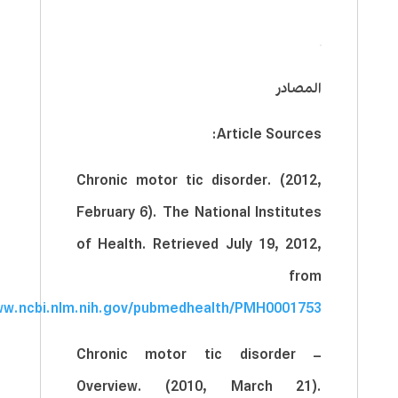
المصادر
Article Sources:
Chronic motor tic disorder. (2012,
February 6). The National Institutes
of Health. Retrieved July 19, 2012,
from
ww.ncbi.nlm.nih.gov/pubmedhealth/PMH0001753/
Chronic motor tic disorder –
Overview. (2010, March 21).