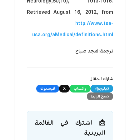
Neurology,50(10), 1013-1016.
Retrieved August 16, 2012, from
http://www.tsa-
usa.org/aMedical/definitions.html
ترجمة:امجد صباح
شارك المقال
تيليجرام
واتساب
X
فيسبوك
نسخ الرابط
📩 اشترك في القائمة
البريدية