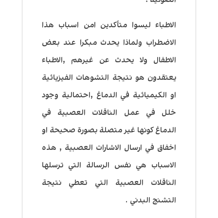
الاطباء ليسوا متأكدين امن اسباب هذا
الاضطراب ولماذا يحدث مبكرا عند بعض
الاطفال ولا يحدث عن غيرهم ,الاطباء
يعتقدون هو نتيجة التشوهات الفيزيائية
او الكيميائية في الدماغ ,احتمالية وجود
خلل في عمل الناقلات العصبية في
الدماغ كونها غير متصلة بصورة صحيحة او
اخفاق في ارسال الاشارات العصبية , هذه
الاسباب هي نفس الرسالة التي ترسلها
الناقلات العصبية التي تعطي نتيجة
التشنج البدني .