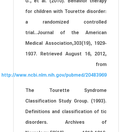
G., et al. (2010). Behavior therapy
for children with Tourette disorder:
a randomized controlled
trial..Journal of the American
Medical Association,303(19), 1929-
1937. Retrieved August 16, 2012,
from
http://www.ncbi.nlm.nih.gov/pubmed/20483969
The Tourette Syndrome
Classification Study Group. (1993).
Definitions and classification of tic
disorders. Archives of