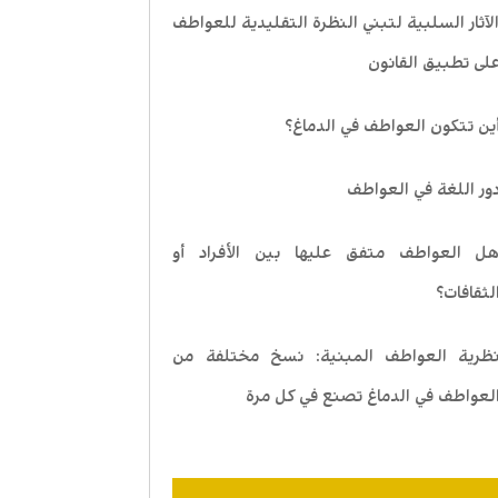
لآثار السلبية لتبني النظرة التقليدية للعواطف
لى تطبيق القانون
ين تتكون العواطف في الدماغ؟
ور اللغة في العواطف
ل العواطف متفق عليها بين الأفراد أو
لثقافات؟
ظرية العواطف المبنية: نسخ مختلفة من
لعواطف في الدماغ تصنع في كل مرة