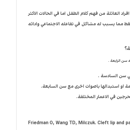
راد العائلة من فهم كلام الطفل اما في الحالات الاكثر
فقط مما يسبب له مشاكل في تفاعله الاجتماعي وادائه
ة؟
Friedman O, Wang TD, Milczuk. Cleft lip and pa