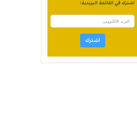
اشترك في القائمة البريدية:
اشترك