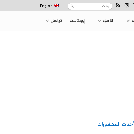
English
ة
الاحياء
بودكاست
تواصل
حدث المنشورات