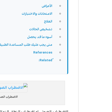
الأعراض
الامتحانات والاختبارات
العلاج
تشخيص الحالات
أسوء ما قد يحصل
متى يجب عليك طلب المساعدة الطبية
References
الاضطراب الصو
الاضطراب الصوتي او اضطراب النطق النمائي