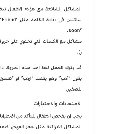
المشاكل الشائعة مع هؤلاء الاطفال ت
“soon.
مشاكل مع الكلمات التي تحتوي على حروف 
ر).
قد يترك الطفل لفظ احد هذه الحروف داخل
يقول “أنب” وهو يقصد “ارنب” او “نفس
للصفير.
الامتحانات والاختبارات
يجب ان يفحص الاطفال للتأكد من اضطراب
المشاكل الادراكية مثل عجز الفهم, ضع