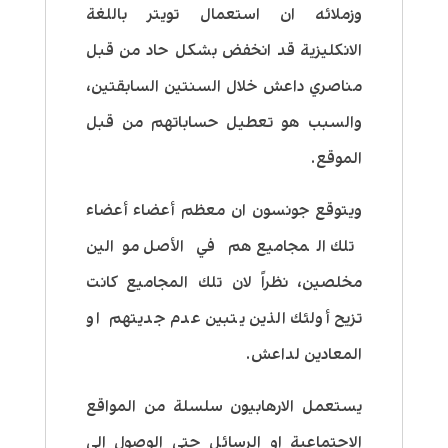
وزملائه ان استعمال تويتر باللغة
الانكليزية قد انخفض بشكل حاد من قبل
مناصري داعش خلال السنتين السابقتين،
والسبب هو تعطيل حساباتهم من قبل
الموقع.
ويتوقع جونسون ان معظم أعضاء أعضاء
تلك المجاميع هم في الأصل موالين
مخلصين، نظراً لان تلك المجاميع كانت
تزيح أولئك الذين يتبين عدم جديتهم او
المعادين لداعش.
يستعمل الارهابيون سلسلة من المواقع
الاجتماعية او الرسائل حتى الوصول الى