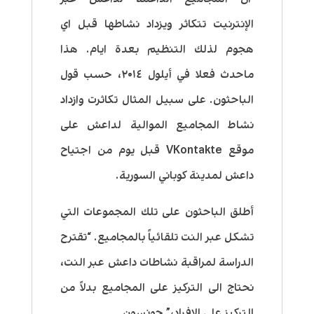
الإنترنيت تتكاثر ويزداد نشاطها قبل اي
هجوم لذلك التنظيم بعدة ايام. هذا
ماحدث فعلا في أيلول ٢٠١٤، حسب قول
الباحثون. على سبيل المثال تكاثرت وازداد
نشاط المجاميع الموالية لداعش على
موقع VKontakte قبل يوم من اجتياح
داعش لمدينة كوباني السورية.
أطلق الباحثون على تلك المجموعات التي
تشكل عبر النت تلقائياً بالمجاميع. “تقترح
الدراسة لمراقبة نشاطات داعش عبر النت،
نحتاج الى التركيز على المجاميع بدلاً من
التركيز على الافراد،” جونسون.