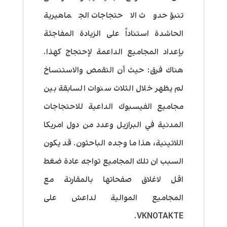
تنبؤ حدوث الاحتجاجات الجماهيرية
الحاشدة استناداً على الزيادة المفاجئة
بإعداد المجاميع الداعمة لإحتجاج كهذا.
هناك فرق: حيث أن التقمص والاستنساخ
لم يظهر خلال الثلاث سنوات السابقة بين
مجاميع الفيسبوك الداعية للاحتجاجات
المدنية في البرازيل وعدد من دول امريكا
اللاتينية، هذا ما وجده الباحثون. قد يكون
السبب ان تلك المجاميع تواجه عادة ضغط
اقل لاغلاق صفحاتها بالمقارنة مع
المجاميع الموالية لداعش على
VKNOTAKTE.