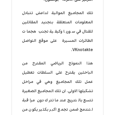
تلك المجاميع الموالية لداعش تتبادل
المعلومات المتعلقة بتجنيد المقاتلين
للقتال في سوريا وكيفية تجنب هجمات
الطائرات المسيرة على موقع التواصل
VKnotakte.
هذا النموذج الرياضي المقترح من
الباحثين يقترح على السلطات تعطيل
عمل تلك المجاميع وهي في مراحل
تشكيلها الاولى. ان تلك المجاميع الصغيرة
تتسع بالتدريج عندما تترك دون مراقبة
لتندمج ضمن تجمع اكبر بكثير يكون من