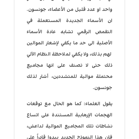
واحد او عدد قليل من الأعضاء، جونسون.
ان الأسماء الجديدة المستعملة في
التقمص الرقمي تشابه عادة الأسماء
الأصلية الى حد ما يكفي لإشعار الموالين
لهم بذلك، ولا يكفي لملاحظة النظام الآلي
ذلك حتى لا تصنف على انها مجاميع
محتملة موالية للمتشددين، أشار لذلك
جونسون.
يقول العلماء: كما هو الحال مع توقعات
الهجمات الإرهابية المستندة على اتساع
نشاطات تلك المجاميع الموالية لداعش،
فان هذا النموذج الجديد يبدوا قادراً على