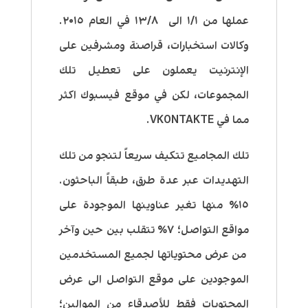
عملها من ١/١ الى ١٣/٨ في العام ٢٠١٥.
وكالات استخبارات، قراصنة ومشرفين على
الإنترنيت يعملون على تعطيل تلك
المجموعات، لكن في موقع فيسبوك اكثر
مما في VKONTAKTE.
تلك المجاميع تتكيف سريعاً لتنجو من تلك
التهديدات عبر عدة طرق، طبقاً الباحثون.
١٥٪‏ منها تغير عناوينها الموجودة على
مواقع التواصل؛ ٧٪‏ تتقلب بين حين وآخر
من عرض محتوياتها لجميع المستخدمين
الموجودين على موقع التواصل الى عرض
المحتويات فقط للأصدقاء من الموالين؛