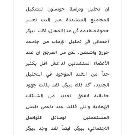
ان تحليل ودراسة جونسون لتشكيل
المجاميع المتشددة عبر النت تعتبر
خطوة متقدمة في هذا المجال، J.M. بيرگر
أخصائي في تحليل الاٍرهاب من جامعة
جورج واشنطن. لكن من المرجح ان عدد
الأعضاء المتشددين لداعش اقل بكثير
جداً من العدد الموجود في التحليل
الجديد، أكد ذلك بيرگر. لقد بذلت جهود
حقيقية لاغلاق العديد من الشبكات
الإرهابية والتي قللت عدد داعمي داعش
المستعملين لوسائل التواصل
الاجتماعي، بيرگر. ايضاً لقد وجد بيرگر