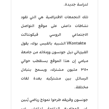
لدراسة جديدة.
تلك التجمعات الافتراضية هي التي تقود
نشاطات داعش على موقع التواصل
الاجتماعي الروسي فيكونتاكت
VKontakte الشبيه بالفيس بوك، يقول
الفيزيائي نيل جونسون وزملائه من جامعة
ميامي إن هذا الموقع يستقطب حوالي
٣٥٠ مليون مشترك، ويسمح بتبادل
الرسائل بين مشتركيه بعدة لغات
مختلفة.
جونسون وفريقه طرحوا نموذج رياضي يُبين
ان المجاميع الداعمة لداعش عبر