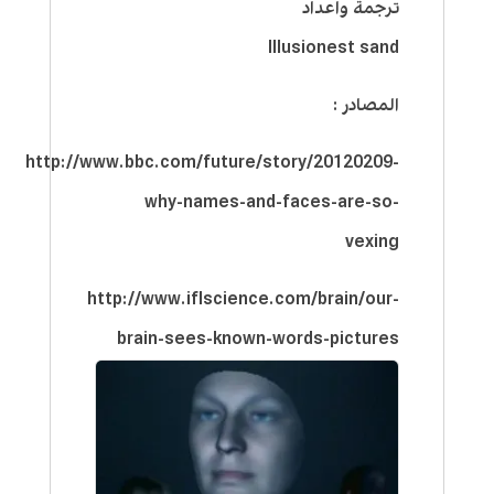
ترجمة واعداد
Illusionest sand
المصادر :
http://www.bbc.com/future/story/20120209-
why-names-and-faces-are-so-
vexing
http://www.iflscience.com/brain/our-
brain-sees-known-words-pictures