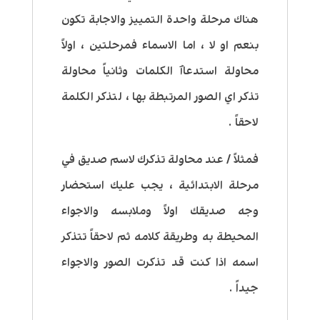
هناك مرحلة واحدة التمييز والاجابة تكون
بنعم او لا ، اما الاسماء فمرحلتين ، اولاً
محاولة استدعاٱ الكلمات وثانياً محاولة
تذكر اي الصور المرتبطة بها ، لتذكر الكلمة
لاحقاً .
فمثلاً / عند محاولة تذكرك لاسم صديق في
مرحلة الابتدائية ، يجب عليك استحضار
وجه صديقك اولاً وملابسه والاجواء
المحيطة به وطريقة كلامه ثم لاحقاً تتذكر
اسمه اذا كنت قد تذكرت الصور والاجواء
جيداً .