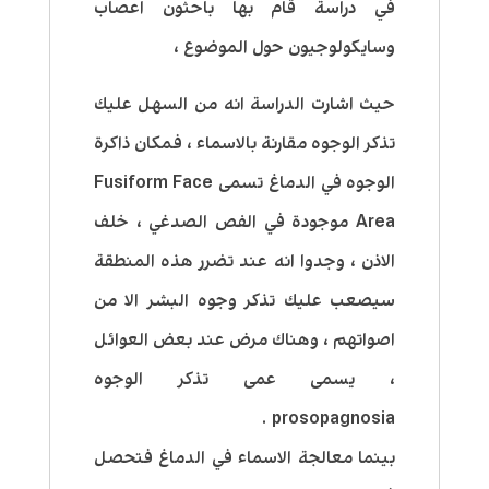
في دراسة قام بها باحثون اعصاب
وسايكولوجيون حول الموضوع ،
حيث اشارت الدراسة انه من السهل عليك
تذكر الوجوه مقارنة بالاسماء ، فمكان ذاكرة
الوجوه في الدماغ تسمى Fusiform Face
Area موجودة في الفص الصدغي ، خلف
الاذن ، وجدوا انه عند تضرر هذه المنطقة
سيصعب عليك تذكر وجوه البشر الا من
اصواتهم ، وهناك مرض عند بعض العوائل
، يسمى عمى تذكر الوجوه
prosopagnosia .
بينما معالجة الاسماء في الدماغ فتحصل