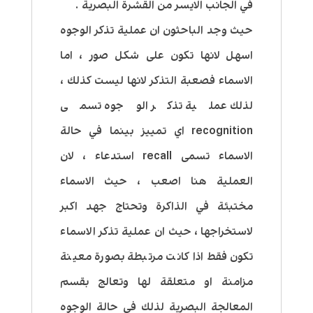
في الجانب الايسر من القشرة البصرية .
حيث وجد الباحثون ان عملية تذكر الوجوه
اسهل لانها تكون على شكل صور ، اما
الاسماء فصعبة التذكر لانها ليست كذلك ،
لذلك عملية تذكر الوجوه تسمى
recognition اي تمييز بينما في حالة
الاسماء تسمى recall استدعاء ، لان
العملية هنا اصعب ، حيث الاسماء
مختبئة في الذاكرة وتحتاج جهد اكبر
لاستخراجها ، حيث ان عملية تذكر الاسماء
تكون فقط اذا كانت مرتبطة بصورة معينة
مزامنة او متعلقة لها وتعالج بقسم
المعالجة البصرية لذلك في حالة الوجوه