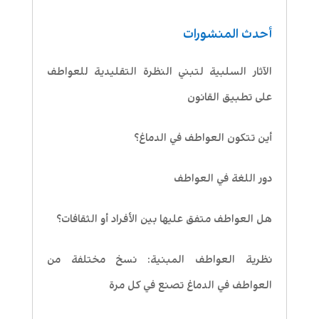
أحدث المنشورات
الآثار السلبية لتبني النظرة التقليدية للعواطف
على تطبيق القانون
أين تتكون العواطف في الدماغ؟
دور اللغة في العواطف
هل العواطف متفق عليها بين الأفراد أو الثقافات؟
نظرية العواطف المبنية: نسخ مختلفة من
العواطف في الدماغ تصنع في كل مرة