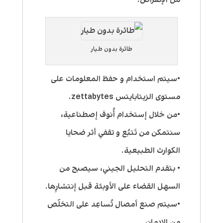
طائرة بدون طيار
•سيتم استخدام و حفظ المعلومات على
مستوى الزيتابايتس zettabytes.
•من خلال إستخدام أُنوف إصطناعية،
سنتمكن من تَتبُع و تقفي أثر ضحايا
الكوارث الطبيعية.
• بتقدم التحليل الجيني، سيصبح من
السهل القضاء على الأوبئة قبل إنتشارِها.
•سيتم صنع أمصال تُساعِد على التخلّص
من الإدمان.