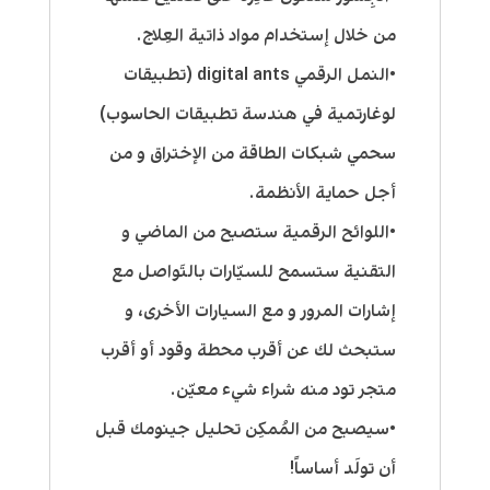
من خلال إستخدام مواد ذاتية العِلاج.
•النمل الرقمي digital ants (تطبيقات
لوغارتمية في هندسة تطبيقات الحاسوب)
سحمي شبكات الطاقة من الإختراق و من
أجل حماية الأنظمة.
•اللوائح الرقمية ستصبح من الماضي و
التقنية ستسمح للسيّارات بالتَواصل مع
إشارات المرور و مع السيارات الأخرى، و
ستبحث لك عن أقرب محطة وقود أو أقرب
متجر تود منه شراء شيء معيّن.
•سيصبح من المُمكِن تحليل جينومك قبل
أن تولَد أساساً!