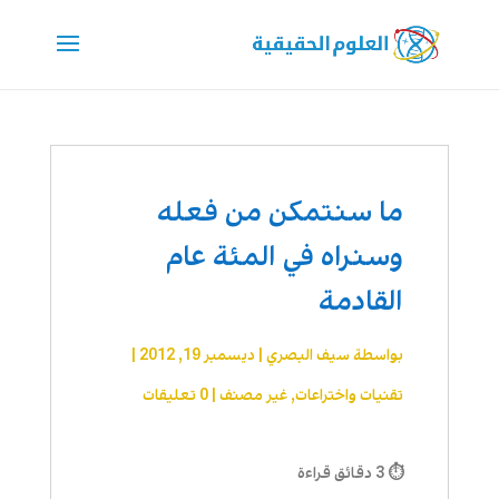
ما سنتمكن من فعله
وسنراه في المئة عام
القادمة
بواسطة
سيف البصري
|
ديسمبر 19, 2012
|
تقنیات واختراعات
,
غير مصنف
|
0 تعليقات
⏱ 3 دقائق قراءة