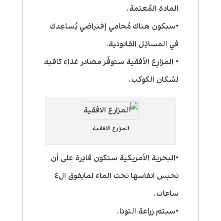
المادة المُعتمة.
•سيكون هناك مُحامي إفتراضي يُساعِدك
في المسائِل القانونية.
• المزارِع الأفقية ستوفّر مصادر غذاء كافية
لسُكان الكوكب.
المزارع الافقية
•البحرية الأمريكية ستكون قادِرة على أن
تحبس انفاسها تحت الماء لمايفوق ال٤
ساعات.
•سيتم زراعة التونا.