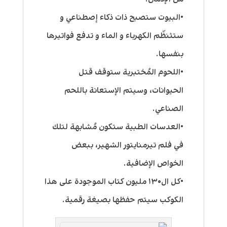
•البيوت ستصبح ذات ذكاء إصطناعي و
ستثنظّم الكهرباء و الماء و تدفع فواتيرها
بنفسها.
•اللحوم المُختبرية ستوقف قتل
الحيوانات، وسيتم الإستعانة باللحم
الصناعي.
•العدسات الطبية ستكون مُشابهة لتلك
في فلم تيرمنايتور الشهير، ببعض
الخواص الإضافية.
•كل ال١٣٠ مليون كتاب الموجودة على هذا
الكوكب سيتم حفظها بصيغة رقمية.