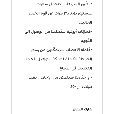
•الطُرق السريعة ستتحمل سيّارات
بمستوى يزيد بـ٣ مرات عن قوة الحمل
الحالية.
•مُحرّكات أيونية ستُمكننا من الوصول إلى
النُجوم.
•عُلماء الأعصاب سيتمكّنون من رسم
الخريطة الكاملة لشبكة التواصل للخلايا
العصبية في الدماغ.
• واحِدٌ منا سيتمكن من الإحتفال بعيد
ميلاده ال١٥٠.
شارك المقال