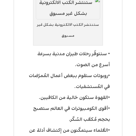
ستنتشر الكتب الالكترونية بشكل غير
مسبوق
• ستتوفّر رحلات طيران مدنية بسرعة
أسرع من الصوت.
•روبوتات ستقوم ببعض أعمال المُمرّضات
في المُستشفيات.
•القهوة ستكون خالية من الكافيين.
•أقوى الكومبيوترات في العالم ستصبح
بحجم مُكعّب السُكّر.
•العُلماء سيتمكّنون من إكتشاف أدلة عن