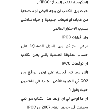
الحكومية لتغير المناخ “IPCC”,,
حيث يرى الكاتب ان وجه الارض او ملامحها
من غابات او قبعات جليدية واحياء تتلاشى
بسبب الاحترار العالمي
وان قرارات IPCC
تراعي التوافق بين الدول المشاركة على
حساب الحقيقة العلمية ,التي يظن الكاتب
ان توقعات IPCC
اقل مما تم قياسه على ارض الواقع من
CO2 في الجو وتناقص الجليد في القطبين
حيث يقول:”
ان ما اوحى لي ان اؤلف هذا الكتاب هو انني
سمعت في خريف العام 2007 ان IPCC