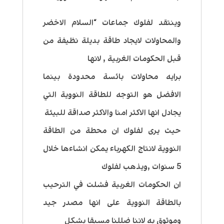
وينتقد لفلوك جماعات “السلام الاخضر
والمحاولات لايجاد طاقة بديلة نظيفة من
قبل الحكومات الغربية , لانها
برايه محاولات بائسة محدودة بينما
الافضل هو التوجه للطاقة النووية التي
يجادل انها الاكثر امنا والاكثر صداقة للبيئة
حيث يرى لفلوك ان محطة من الطاقة
النووية لانتاج الكهرباء يمكن انشاءها خلال
5 سنوات ,ويذهب لفلوك
ان الحكومات الغربية فشلت في الترحيب
بالطاقة النووية على انها مصدر جيد
وموثوق به لاننا ضللنا مسبقا بشكل