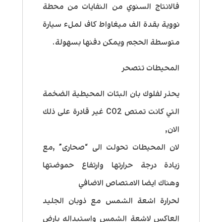
فالانتاج السنوي من النفايات من محطة
نووية بقدة الف ميغاواط كاف لملء سيارة
متوسطة الحجم ويمكن دفنها بسهولة.
المحيطات تتصحر
يحذر لفلوك بان البئات المحيطية الضخمة
التي كانت تمتص CO2 غير قادرة على ذلك
الان,
لان المحيطات تحولت الى “صحارى” ,مع
زيادة درجة حرارتها وارتفاع حموضتها
وهناك ايضا الامتصاص الاضافي
لحرارة اشعة الشمس مع ذوبان الجليد
العاكس لاشعة الشمس واستبداله بارض