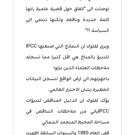
توصلت الى “اتفاق حول قضية علمية ,انها
كلمة جديدة ونافعة ولكنها تنتمي الى
السياسة ؟!”
ويرى لفلوك ان النماذج التي صنعتها IPCC
للتنبؤ بالمناخ هي اقل كثيرا مما تسجله
ملاحظات العلماء الذين نزلوا
باجهزتهم الى ارض الواقع لتسجل البيانات
الخطيرة بشان الاحترار العالمي.
يؤكد لفلوك ان الدليل المناقض لتنبؤات
IPCCياتي من ملاحظات التناقص في
مساحة المحيط المنجمد الشمالي
ففي العام 1980 والسنوات السابقة اظهرت