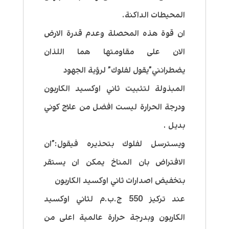
المحيطات الداكنة.
ان قوة هذه المحصلة وعدم قدرة الارض
الان على مقاومتها هما اللذان
يضطرانني”يقول لفلوك” لرؤية الجهود
المبذولة لتثبيت ثاني اوكسيد الكاربون
ودرجة الحرارة ليست افضل من علاج كوني
بديل .
ويسترسل لفلوك بتحذيره فيقول:”ان
الافتراض بان المناخ يمكن ان يستقر
بتخفيض اصدارات ثاني اوكسيد الكاربون
عند تركيز 550 ج.ب.م لثاني اوكسيد
الكاربون وبدرجة حرارة عالمية اعلى من