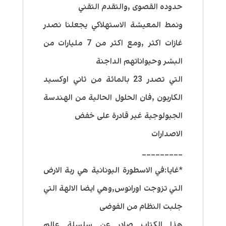
حدوده القصوى ,والتقدم التقني
ونمط المعيشة الاستهلاكي يجعلنا نصدر
غازات اكثر ,ومع اكثر من 7 مليارات من
البشر وحيواناتهم الداجنة
التي تصدر 23 بالمائة من ثاني اوكسيد
الكاربون ,فان الحلول الحالية من الهندسة
الجيولوجية غير قادرة على خفض
الاصدارات
_________
*غايا:في الاسطورة اليونانية هي ربة الارض
التي تزوجت اورانوس,وهي ايضا الالهة التي
جلبت النظام من الفوضى
هذا الكتاب صادر عن سلسلة عالم