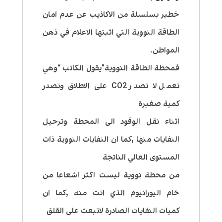
خطير بسلسلة من الاكاذيب عن عدم امان
الطاقة النووية التي اثبتها الاعلام في ذهن
المواطن.
فمحطة الطاقة النووية”يقول الكاتب “وهي
تعمل لا تصدر CO2 على الاطلاق وتصدر
كمية صغيرة
اثناء نقل الوقود الى المحطة وترحيل
النفايات منها ,كما ان النفايات النووية ذات
المستوى العالي الناتجة
من محطة نووية ليست اكثر اشعاعا من
خام اليورانيوم الذي اتت منه ,كما ان
كميات النفايات الصادرة لاتبعث على القلق