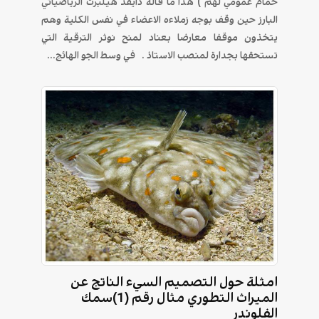
حمام عمومي لهم ) هذا ما قاله دايفد هيلبرت الرياضياتي
البارز حين وقف بوجه زملاءه الاعضاء في نفس الكلية وهم
يتخذون موقفا معارضا بعناد لمنح نوثر الترقية التي
تستحقها بجدارة لمنصب الاستاذ . في وسط الجو الهائج...
امثلة حول التصميم السيء الناتج عن
الميراث التطوري مثال رقم (1)سمك
الفلوندر