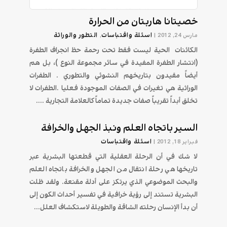
خصيتانا هاربتان من الحرارة
اسئلة واقتباسات
التطور والوراثة
مارس 24, 2012
|
,
الكائنات الحية ليست فقط تحت رحمة حظ انجراف الطفرة
(انتشار الطفرة المفيدة في سائر مجموعة النوع )، بل هم
أيضاً مقيدون بتاريخهم النشوئي والتطوري . الطفرات
الوراثية هي تغيرات في الصفات الموجودة فعليا .الطفرات لا
تخلق أبداً تقريباً صفات جديدة تماماً كالعلامة التجارية ....
السير باتجاه العلم ونبذ الجهل والخرافة
اسئلة واقتباسات
فبراير 18, 2012
|
لا شك في أن الرحلة العقلية التي قطعتها البشرية عبر
تاريخها هي رحلة انتقال من الجهل والخرافة باتجاه العلم
والبحث الموضوعي الذي يرتكز على أدلة مقنعة. ولقد ظلت
البشرية تستند إلى رؤية خرافية في تفسير أحداث الكون إلى
أن بدأ الإنسان رحلته الشاقة والطويلة لاستكشاف العلل...