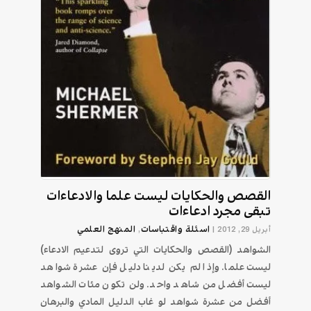
القصص والحكايات ليست علما والادعاءات
تبقى مجرد ادعاءات
اسئلة واقتباسات
المنهج العلمي
أبريل 29, 2012
|
,
الشواهد (القصص والحكايات التي تروى لتدعيم الادعاء)
ليست علما. وإذا لم يكن لدينا دليل فإن عشرة شواهد
ليست أفضل من شاهد واحد. ولن تكون مئات الشواهد
أفضل من عشرة شواهد لو غاب الدليل المادي والبرهان