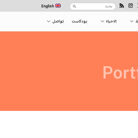
English
ة
الاحياء
بودكاست
تواصل
Port