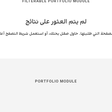
FILTERABLE PORTFOLIO MODULE
لم يتم العثور على نتائج
لصفحة التي طلبتها. حاول صقل بحثك، أو استعمل شريط التصفح أعلاه
PORTFOLIO MODULE