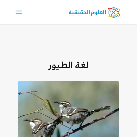
لغة الطيور