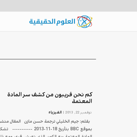
كم نحن قريبون من كشف سر المادة
المعتمة
الفيزياء
نوفمبر 22, 2013
|
بقلم: جيم الخليلي ترجمة حسن مازن المقال منشو
بموقع BBC بتأريخ 18-11-2013 ----------- ت
المادة المعتمة ربع الكون الذي نعيش فيه، ومع ذل