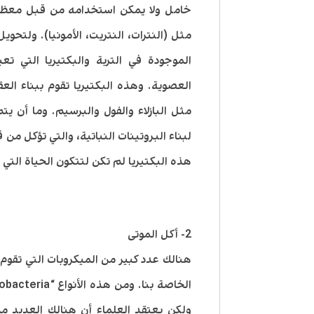
خامل ولا يمكن استخدامه من قبل معظم ال
مثل (النترات، النتريت، الأمونيا). ولتحوي
الموجودة في التربة والبكتيريا التي تع
العصوية. وهذه البكتيريا تقوم ببناء العق
مثل البازلاء والفول والبرسيم. وما أن ي
لبناء البروتينات النباتية، والتي تؤكل من 
هذه البكتيريا لم تكن لتتكون الحياة التي 
2- أكل الموتى
هنالك عدد كبير من الميكروبات التي تقوم 
ولكن يعتقد العلماء أن هنالك العديد م