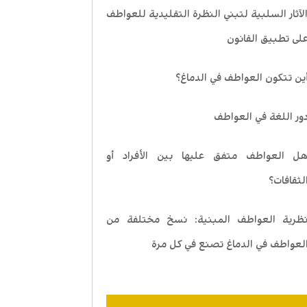
لآثار السلبية لتبني النظرة التقليدية للعواطف
لى تطبيق القانون
ين تتكون العواطف في الدماغ؟
ور اللغة في العواطف
ل العواطف متفق عليها بين الأفراد أو
لثقافات؟
ظرية العواطف المبنية: نسخ مختلفة من
لعواطف في الدماغ تصنع في كل مرة