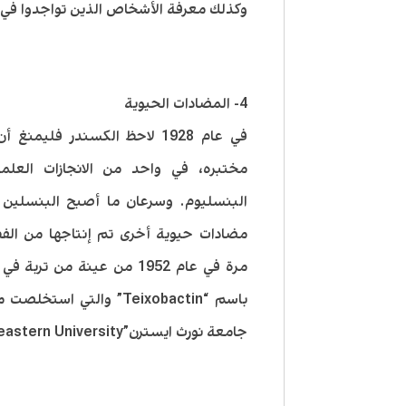
وكذلك معرفة الأشخاص الذين تواجدوا في
4- المضادات الحيوية
في عام 1928 لاحظ الكسندر فل
مختبره، في واحد من الانجازات العلمي
البنسليوم. وسرعان ما أصبح البنسلين 
مرة في عام 1952 من عينة م
باسم “Teixobactin” والت
جامعة نورث ايسترن”Northeastern University”.