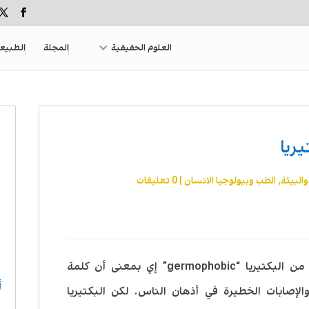
العلوم الحقيقية
المجلة
الطبيع
والبيئة
,
الطب وبيولوجيا الانسان
|
0 تعليقات
يبدو أن المجتمع الحديث يعاني الخوف من البكتيريا “germophobic” إي بمعنى أن كلمة
أ
والإصابات الخطيرة في أذهان الناس. لكن البكتيريا