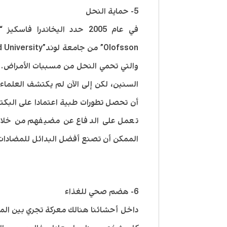
5- حماية النحل
والتي تحمي النحل من مسببات الأمراض.
السنين، لكن إلى الآن لم يكتشف العلماء
أن تحصل تطورات طبية اعتمادا على البكتير
تعمل على الدفاع عن مضيفهم من خلال إ
الممكن أن تصنع أفضل البدائل للمضادات ا
6- هضم صحي للغذاء
داخل أحشائنا هنالك معركة تجري بين المي