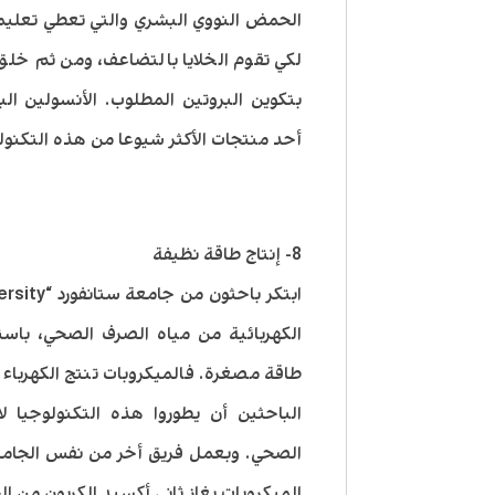
الحمض النووي البشري والتي تعطي تعليمات 
لكي تقوم الخلايا بالتضاعف، ومن ثم خل
بتكوين البروتين المطلوب. الأنسولين 
أحد منتجات الأكثر شيوعا من هذه التكنول
8- إنتاج طاقة نظيفة
الكهربائية من مياه الصرف الصحي، باس
طاقة مصغرة. فالميكروبات تنتج الكهرباء 
الباحثين أن يطوروا هذه التكنولوجيا 
الصحي. وبعمل فريق أخر من نفس الجامعة