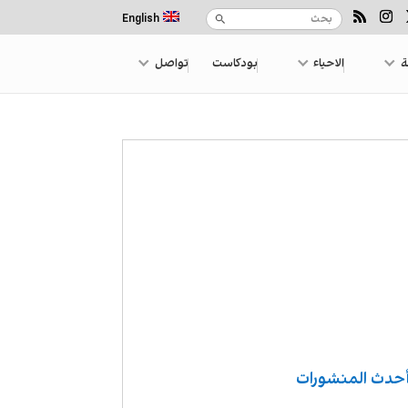
English
ة
الاحياء
بودكاست
تواصل
حدث المنشورات