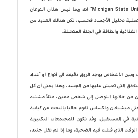
الحشرات في جامعة ميشيغان “Michigan State University” انه ربما ليس هذان النوعان
ي عملية تحليل الأجساد فحسب، لكن هنالك العديد من
د الغذائية والطاقة في الجثة المتحللة.
 وبين الأشخاص يوجد فروق دقيقة في أنواع أو أعداد
مناطق التي تعيش عليها من الجسد. وهذا يعني أن كل
ن من خلالها التوصل إلى شخص معين، مثلاً مشتبه
عتي ميشيغان وتكساس تقوم حاليا بالبحث عن كيفية
ئية في المستقبل. وقد تكون للمجتمعات البكتيرية
لوقت الذي قتلت فيه الضحية، وما إذا تم نقل جثته،