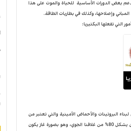
دعم بعض الدورات الأساسية للحياة والموت على هذا
ا
لمباني وإصلاحها، وكذلك في بطاريات الطاقة.
ع
ر التي تفعلها البكتيريا:
أ
د
ه
ا
ن
ا
 لبناء البروتينات والأحماض الأمينية والتي تعتبر من
الأمور المهمة بايولوجيا. بينما النيتروجين يشكل 80% من غلافنا الجوي، وهو بصورة غاز يكون