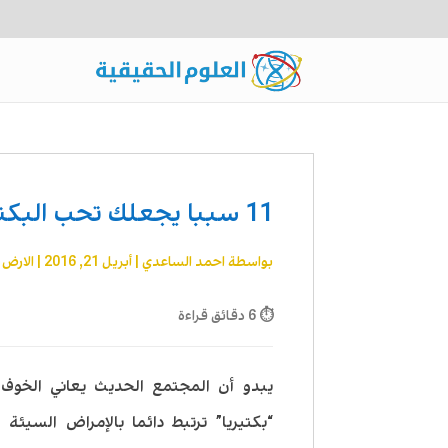
11 سببا يجعلك تحب البكتيريا
بواسطة
احمد الساعدي
|
أبريل 21, 2016
|
الارض 
⏱ 6 دقائق قراءة
“بكتيريا” ترتبط دائما بالإمراض السيئة 