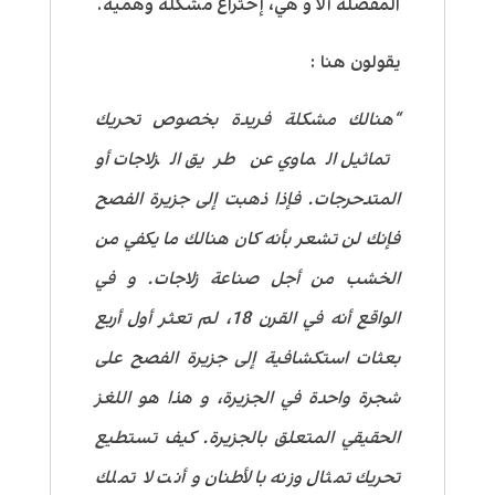
المفضلة ألا و هي، إختراع مشكلة وهمية.
يقولون هنا :
“هنالك مشكلة فريدة بخصوص تحريك
تماثيل الماوي عن طريق الزلاجات أو
المتدحرجات. فإذا ذهبت إلى جزيرة الفصح
فإنك لن تشعر بأنه كان هنالك ما يكفي من
الخشب من أجل صناعة زلاجات. و في
الواقع أنه في القرن 18، لم تعثر أول أربع
بعثات استكشافية إلى جزيرة الفصح على
شجرة واحدة في الجزيرة، و هذا هو اللغز
الحقيقي المتعلق بالجزيرة. كيف تستطيع
تحريك تمثال وزنه بالأطنان و أنت لا تملك