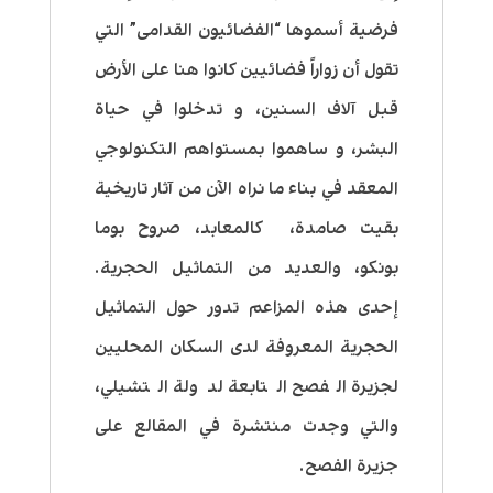
فرضية أسموها “الفضائيون القدامى” التي
تقول أن زواراً فضائيين كانوا هنا على الأرض
قبل آلاف السنين، و تدخلوا في حياة
البشر، و ساهموا بمستواهم التكنولوجي
المعقد في بناء ما نراه الآن من آثار تاريخية
بقيت صامدة، كالمعابد، صروح بوما
بونكو، والعديد من التماثيل الحجرية.
إحدى هذه المزاعم تدور حول التماثيل
الحجرية المعروفة لدى السكان المحليين
لجزيرة الفصح التابعة لدولة التشيلي،
والتي وجدت منتشرة في المقالع على
جزيرة الفصح.