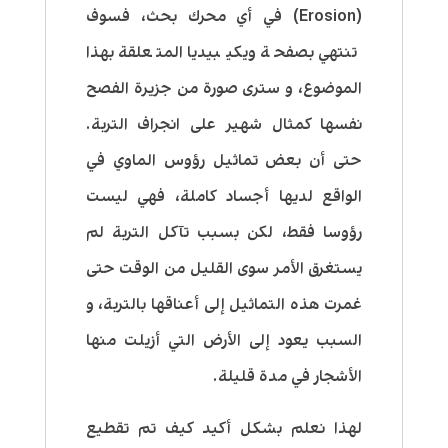
(Erosion) في أي محرك بحث، فسوف
تنتهي بصفحة ويكيبيديا المتعلقة بهذا
الموضوع، و سترى صورة من جزيرة الفصح
نفسها كمثال شهير على انجراف التربة.
حتى أن بعض تماثيل رؤوس الماوي في
الواقع لديها أجساد كاملة، فهي ليست
رؤوسا فقط، لكن بسبب تآكل التربة لم
يستغرق الأمر سوى القليل من الوقت حتى
غمرت هذه التماثيل إلى أعناقها بالتربة، و
السبب يعود إلى الأرض التي أزيلت منها
الأشجار في مدة قليلة.
لهذا نعلم بشكل أكيد كيف تم تقطيع