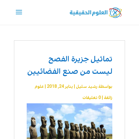
تماثيل جزيرة الفصح
ليست من صنع الفضائيين
بواسطة
رشيد سليل
|
يناير 24, 2018
|
علوم
زائفة
|
0 تعليقات