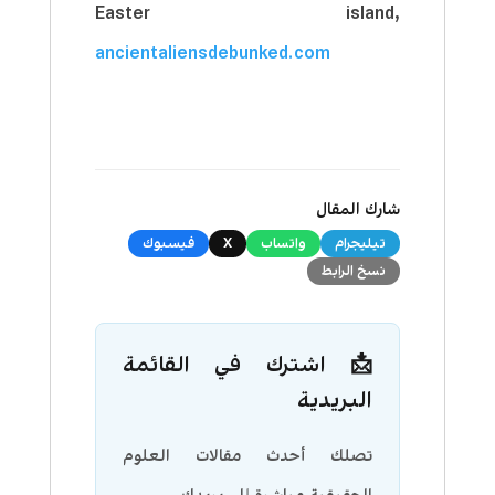
Easter island,
ancientaliensdebunked.com
شارك المقال
تيليجرام
واتساب
X
فيسبوك
نسخ الرابط
📩 اشترك في القائمة
البريدية
تصلك أحدث مقالات العلوم