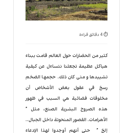
⏱ 4 دقائق قراءة
كثير من الحضارات حول العالم قامت ببناء
هياكل عظيمة تجعلنا نتساءل عن كيفية
تشييدها و متى كان ذلك. حجمها الضخم
رسخ في عقول بعض الأشخاص أن
مخلوقات فضائية هي السبب في ظهور
هذه الصروح البشرية الصنع، مثل ”
الأهرامات. القصور المنحوتة داخل الجبال..
إلخ ” حتى أنهم أوجدوا لهذا الإدعاء