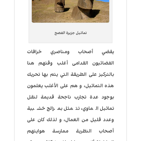
تماثيل جزيرة الفصح
يقضي أصحاب ومناصري خرافات
الفضائيون القدامى أغلب وقتهم هنا
بالتركيز على الطريقة التي يتم بها تحريك
هذه التماثيل، و هم على الأغلب يعلمون
بوجود عدة تجارب ناجحة قديمة لنقل
تماثيل الماوي، تتمثل بمزالج خشبية
وعدد قليل من العمال، و لذلك كان على
أصحاب النظرية ممارسة هوايتهم