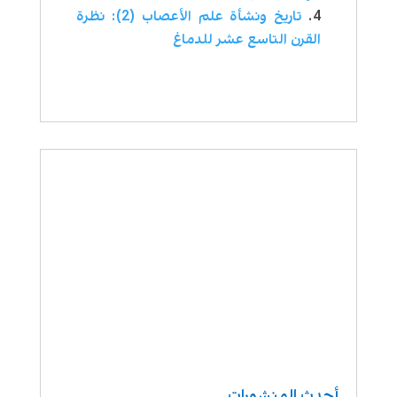
تاريخ ونشأة علم الأعصاب (2): نظرة
القرن التاسع عشر للدماغ
أحدث المنشورات