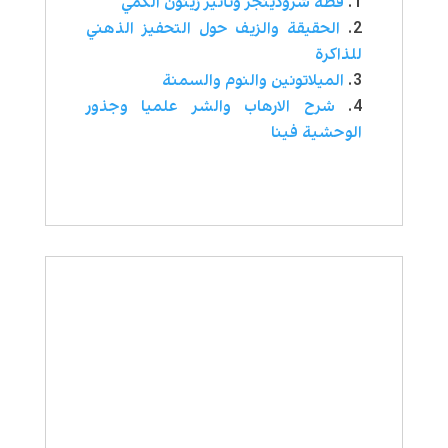
قطة شرودينجر وتأثير زينون الكمي
الحقيقة والزيف حول التحفيز الذهني
للذاكرة
الميلاتونين والنوم والسمنة
شرح الارهاب والشر علميا وجذور
الوحشية فينا