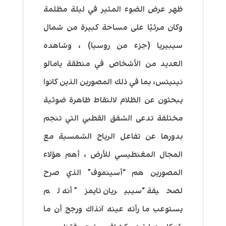
ظهر عرض الضوء المثير في ليلة مظلمة
وكان مرئيًا على مساحة كبيرة من شمال
سيبيريا (جزء من روسيا) ، وشاهده
العديد من الأشخاص في منطقة يامالو
نينيتس، بما في ذلك المصورين الذين كانوا
يبحثون عن الظلام لالتقاط ظاهرة ضوئية
مختلفة تدعى الشفق القطبي التي تنجم
بدورها عن تفاعل الرياح الشمسية مع
المجال المغنطيسي للأرض ، أهم هؤلاء
المصورين هم “أسينموف” الذي صرح
لصحيفة “سيبيريان تايمز” أنه لم
يستوعب ما رأته عينه آنذاك ورجح أن ما