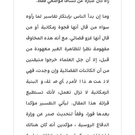
رآه كان عبارة عن كشاف موضعي فقط.
وما إن بدأ الناس بإبتكار تفاسير لما رأوه
سواء من قال أنها فجوة زمكانية أو من
قال أنها غزو فضائي. مع أنه هذه المخاوف
مفهومة نظرا للظاهرة الغير معهودة من
قبل، إلا أن جل العلماء خرجوا متيقنين
من أن الكائنات الفضائية وإن وجدت، فهي
لا تمت هذا الأمر بأي صلة، والبنية
الزمكانية لا تزال تعمل، لأنك تستطيع
قرائة هذا المقال. ليأتي التفسير مؤكدا
بعدها فورا، وفقاً لتحديث صدر عن وزارة
الدفاع الروسية ، مؤكدين أنه كان هنالك