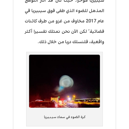
سيبيريا مؤخرا. حيث كان قد أثار التوهج
المذهل للضوء الذي طفى فوق سيبيريا في
عام 2017 مخاوف من غزو من طرف كائنات
فضائية’ لكن الآن نحن نمتلك تفسيرا أكثر
واقعية، فلنسلك دربا من خلال ذلك.
كرة الضوء في سماء سيبيريا