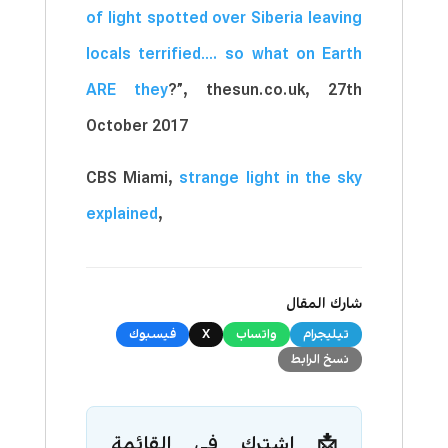
of light spotted over Siberia leaving
locals terrified…. so what on Earth
ARE they
?”, thesun.co.uk, 27th
October 2017
CBS Miami,
strange light in the sky
explained
,
شارك المقال
تيليجرام
واتساب
X
فيسبوك
نسخ الرابط
📩 اشترك في القائمة