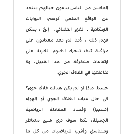
الملايين من الناس يدعون خيالهم يبتعد
عن الواقع العلمي كوهم: البوابات
الزمكانية ـ الغزو الفضائي، إلخ ، يمكن
فهم ذلك ، لأننا لم نعد معتادون على
مراقبة كيف تتحرك الغيوم الغازية على
ارتفاعات متطرفة من هذا القبيل، ولا
تفاعلاتها في الغلاف الجوي.
حسنا، ماذا لو لم يكن هنالك غلاف جوي؟
في حال غياب الغلاف الجوي أو الهواء
(نسبيا) لإفساد المعادلة الرياضية
الجميلة، لكنا سوف نرى شيئ متناظر
ومتناسق وأقرب للرياضيات من كل ما