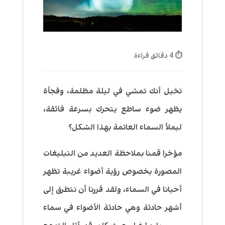
⏱ 4 دقائق قراءة
تخيل أنك تمشي في ليلة مظلمة، وفجأة
يظهر ضوء ساطع يتحرك بسرعة فائقة،
ليملأ السماء العاتمة بهذا الشكل؟
مؤخرا قمنا بملاحظة العديد من التبليغات
المصورة بخصوص رؤية أضواء غريبة تظهر
أحيانا في السماء، ولقد قررنا أن نتطرق إلى
أشهر حادثة وهي حادثة الأضواء في سماء