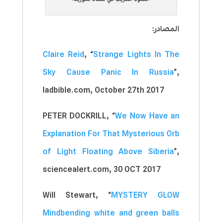
المصادر:
Claire Reid
, “
Strange Lights In The
Sky Cause Panic In Russia
”,
ladbible.com, October 27th 2017
PETER DOCKRILL, “
We Now Have an
Explanation For That Mysterious Orb
of Light Floating Above Siberia
”,
sciencealert.com, 30 OCT 2017
Will Stewart, “
MYSTERY GLOW
Mindbending white and green balls