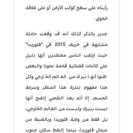
رأيناه على سطح كوكب الأرض أو على غلافه
الجوي.
جدير بالذكر كذلك أنه قد وقعت حادثة
مشابهة في خريف 2015 في “فلوريدا”
حيث ارتعب الناس معتقدين أنها دليل
على كائنات فضائية قادمة نحونا والبعض
ظنوا أنها نيزك من العالم الخارجي وكل
هذا مفهوم لندرة هذا المنظر وسرعة
الجسم. إلا أنه بعد التقصي إتضح أنها
ليست بنيزك وليست من العالم الخارجي،
بل فقط من ولاية فلوريدا وبالضبط من
شمال فلوريدا، بينما إلتقط سكان جنوب