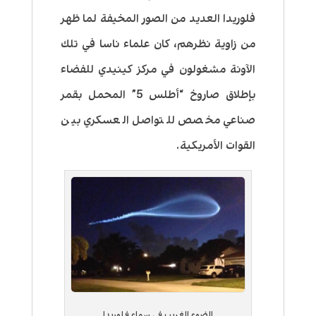
فلوريدا العديد من الصور المخيفة لما ظهر
من زاوية نظرهم، كان علماء ناسا في تلك
الآونة مشغولون في مركز كينيدي للفضاء
بإطلاق صاروخ “أطلس 5” المحمل بقمر
صناعي مخصص للتواصل العسكري بين
القوات الأمريكية.
الضوء الغريب في سماء فلوريدا