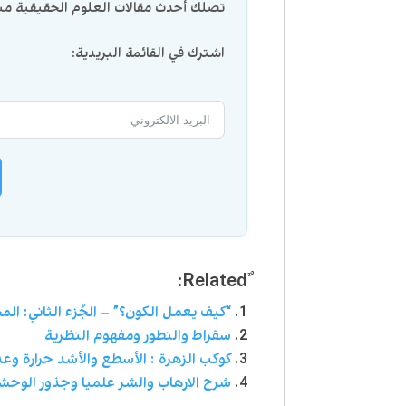
تصلك أحدث مقالات العلوم الحقيقية مبا
اشترك في القائمة البريدية:
“كيف يعمل الكون؟” – الجُزء الثاني: المجر
سقراط والتطور ومفهوم النظرية
كوكب الزهرة : الأسطع والأشد حرارة وعدا
شرح الارهاب والشر علميا وجذور الوحش