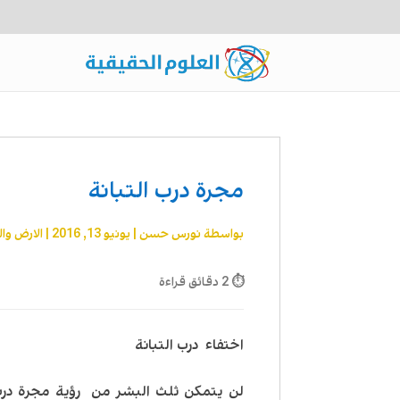
مجرة درب التبانة
بواسطة
نورس حسن
|
يونيو 13, 2016
|
الارض وال
⏱ 2 دقائق قراءة
اختفاء درب التبانة
لن يتمكن ثلث البشر من رؤية مجرة درب