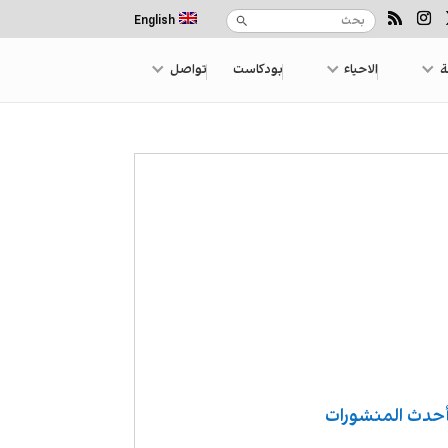
English
ة
الاحياء
بودكاست
تواصل
حدث المنشورات