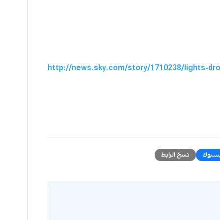
http://news.sky.com/story/1710238/lights-dro
سبوك
نسخ الرابط