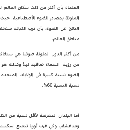
العلماء بأن أكثر من ثلث سكان العالم ل
الملوثة بمصادر الضوء الأصطناعية. حيث 
الناتج عن الضوء، بأن درب التبانة ست
مناطق العالم.
من أكثر الدول الملوثة ضوئيا هي سنغا
من رؤية السماء صافيه ليلاً وكذلك هو
نسبة النسبة 60%.
أما البلدان المعرضة لأقل نسبة من التل
ومدغشقر. وفي غرب أوربا تتمتع اسكتلندا