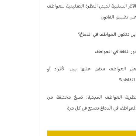
لآثار السلبية لتبني النظرة التقليدية للعواطف
لى تطبيق القانون
ين تتكون العواطف في الدماغ؟
ور اللغة في العواطف
ل العواطف متفق عليها بين الأفراد أو
لثقافات؟
ظرية العواطف المبنية: نسخ مختلفة من
لعواطف في الدماغ تصنع في كل مرة