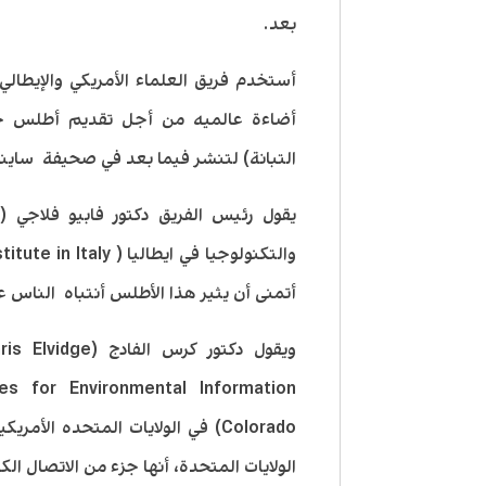
بعد.
أستخدم فريق العلماء الأمريكي والإيطا
أضاءة عالميه من أجل تقديم أطلس جد
التبانة) لتنشر فيما بعد في صحيفة ساينس ادفانس (es
أتمنى أن يثير هذا الأطلس أنتباه الناس ع
Colorado) في الولايات المتحده ال
الولايات المتحدة، أنها جزء من الاتصال الك