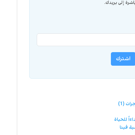
شرة إلى بريدك.
اشترك
ات (1)
ءاً للحياة
ية فينا