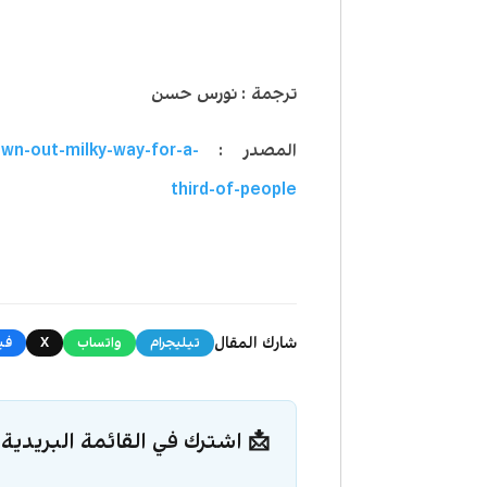
ترجمة : نورس حسن
المصدر :
wn-out-milky-way-for-a-
third-of-people
شارك المقال
تيليجرام
واتساب
X
في
📩 اشترك في القائمة البريدية