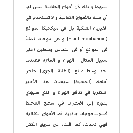
بينهما و ذلك لأن أمواج الجاذبية ليس لها
أي صلة بالأمواج الثقالية و لا تستخدم في
الفيزياء الفلكية بل في ميكانيكا الموائع
(Fluid mechanics) و هي موجات تنشأ
في الموائع أو في التماس وسطين (على
سبيل المثال : الهواء و الماء)، فعندما
يجد وسط مائع (الغلاف الجوي) حاجزا
أمامه (المحيط) سيحدث هذا الأخير
اضطرابا في تدفق الهواء و الذي سيؤدي
بدوره إلى اضطراب في سطح المحيط
فتتولد موجات جاذبية. أما الأمواج الثقالية
فهي تحدث، كما قلنا، عن طريق الكتل