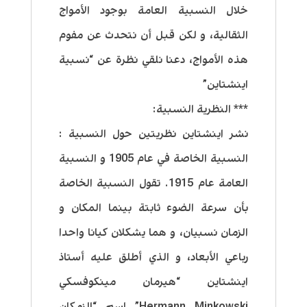
خلال النسبية العامة بوجود الأمواج
الثقالية، و لكن قبل أن نتحدث عن مفوم
هذه الأمواج، دعنا نلقي نظرة عن “نسبية
اينشتاين”
*** النظرية النسبية:
نشر اينشتاين نظريتين حول النسبية :
النسبية الخاصة في عام 1905 و النسبية
العامة عام 1915. تقول النسبية الخاصة
بأن سرعة الضوء ثابتة بينما المكان و
الزمان نسبيان، و هما يشكلان كيانا واحدا
رباعي الأبعاد، و الذي أطلق عليه أستاذ
اينشتاين “هيرمان مينكوفسكي
Hermann Minkowski” اسم “الزمكان