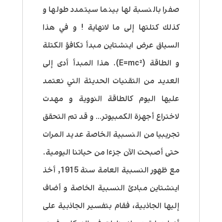
صفرا بالنسبة لها بينما سيتمدد طولها و
كذلك كتلتها إلى ما لانهاية ! و في هذا
السياق عرض اينشتاين مبدأ تكافؤ الكتلة
و الطاقة (E=mc²). هذا المبدأ أدى إلى
العديد من التقنيات الحديثة التي نعتمد
عليها اليوم كالطاقة النووية و مهدت
لاختراع أجهزة الكمبيوتر… و قد تم التحقق
تجريبيا من النسبية الخاصة عديد المرات
حتى أصبحت الآن جزءا من حياتنا اليومية.
مع ظهور النسبية العامة سنة 1915, أخذ
اينشتاين مبادئ النسبية الخاصة و أضاف
إليها الجاذبية، فقام بتفسير الجاذبية على