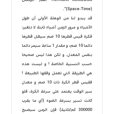
(Space-Time)”.
قد يبدو لنا من الوهلة الأولى أن طول
الأشياء و مرور الزمن أشياء ثابتة لا تتغير:
فكرة قيس قطرها 10 صم سيظل قطرها
دائما 10 صم، و مقدار 1 ساعة سيمر دائما
بنفس المعدل. و لكن هذا ليس صحيحا
حسب النسبية الخاصة ! و ليست هذه
هي الطريقة التي تعمل وفقها الطبيعة !
فقيس قطر الكرة ذات 10 صم و معدل
سير الوقت يعتمد على سرعة الكرة، فلو
كانت تسير بسرعة الضوء (أي ما يقرب
300000 كم/ثانية) فإن الزمن سيصبح