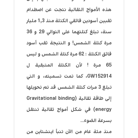
هذه الأمواج الثقالية نتجت عن اصطدام
ثقبين أسودين فائقي الكتلة منذ 1,3 مليار
سنة، تبلغ كتلتهما على التوالي 29 و 36
مرة كتلة الشمس! و النتيجة ثقب أسود
فائق الكتلة : 62 مرة كتلة الشمس و ليس
65 مرة ! لأن الكتلة المتبقية ل
GW152914، كما تمت تسميته، و التي
تبلغ 3 مرات كتلة الشمس قد تم تحويلها
إلى طاقة ثقالية (Gravitational binding
energy) في شكل أمواج ثقالية تنتقل
بسرعة الضوء…
منذ مئة عام من الآن تنبأ اينشتاين من