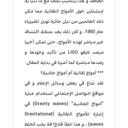
الطاقة، و هذا يتناسب تماما مع ما تنبأ به
اينشتاين حول الأمواج الثقالية مما مكن
ذلك العالمين من نيل جائزة نوبل للفيزياء
عام 1993. و كان ذلك يعد بمثابة اكتشاف
غير مباشر لهذه الأمواج، حتى تمكن أخيرا
مرصد لايغو LIGO من تأكيد وجودها و
رصدها مباشرة كما أشرنا في بداية المقال.
*** أمواج ثقالية أم أمواج جاذبية؟
لقد شاع في بعض وسائل الإعلام و في
مواقع التواصل الإجتماعي استخدام عبارة
“أمواج الجاذبية” (Gravity waves) في
إشارة للأمواج الثقالية (Gravitational
waves) ، و هذا خطأ فادح! فلا يجب الخلط