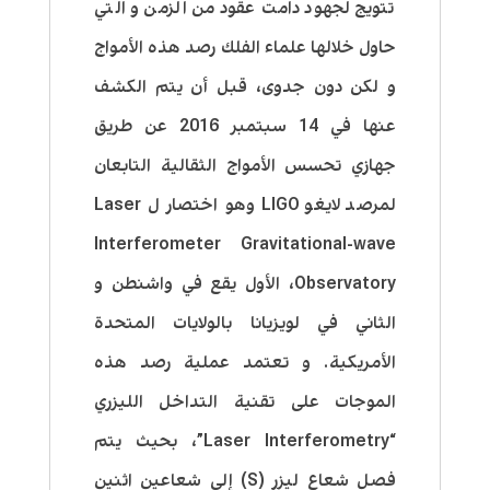
تتويج لجهود دامت عقود من الزمن و التي
حاول خلالها علماء الفلك رصد هذه الأمواج
و لكن دون جدوى، قبل أن يتم الكشف
عنها في 14 سبتمبر 2016 عن طريق
جهازي تحسس الأمواج الثقالية التابعان
لمرصد لايغو LIGO وهو اختصار ل Laser
Interferometer Gravitational-wave
Observatory، الأول يقع في واشنطن و
الثاني في لويزيانا بالولايات المتحدة
الأمريكية. و تعتمد عملية رصد هذه
الموجات على تقنية التداخل الليزري
“Laser Interferometry”، بحيث يتم
فصل شعاع ليزر (S) إلى شعاعين اثنين