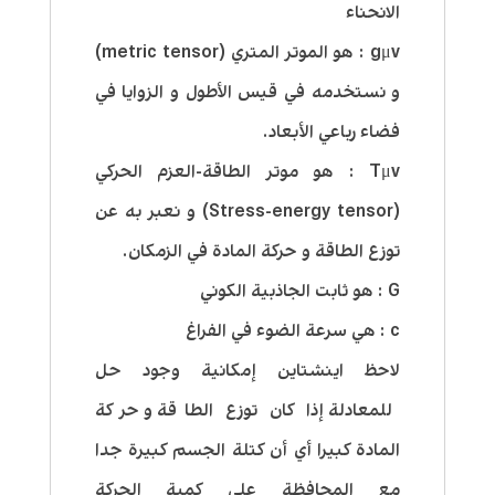
الانحناء
gμv : هو الموتر المتري (metric tensor)
و نستخدمه في قيس الأطول و الزوايا في
فضاء رباعي الأبعاد.
Tμv : هو موتر الطاقة-العزم الحركي
(Stress-energy tensor) و نعبر به عن
توزع الطاقة و حركة المادة في الزمكان.
G : هو ثابت الجاذبية الكوني
c : هي سرعة الضوء في الفراغ
لاحظ اينشتاين إمكانية وجود حل
للمعادلة إذا كان توزع الطاقة و حركة
المادة كبيرا أي أن كتلة الجسم كبيرة جدا
مع المحافظة على كمية الحركة