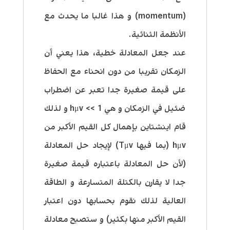
(momentum) و هذا غالبا ما يحدث مع
الأنظمة الثنائية.
عند جعل المعادلة خطية، هذا يعني أن
الزمكان تقريبا من دون انحناء مع الحفاظ
على قيمة صغيرة جدا تعبر عن اضطراب
ضئيل في الزمكان و هي hμv << 1 و لذلك
قام اينشتاين بإهمال كل القيم الأكبر من
hμv (بما فيها Tμv) لإيجاد حل المعادلة
(لأن حل المعادلة باعتباره قيمة صغيرة
جدا لا يقارن بالكتلة المتسارعة و الطاقة
العالية لذلك نقوم بحسابها دون اعتبار
القيم الأكبر منها بكثير) و ستصبح معادلة