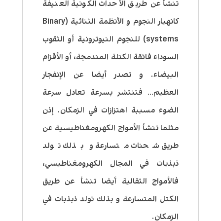
تنشأ عن طريق الأحداث الكونية العنيفة
كانهيار النجوم و الأنظمة الثنائية (Binary
systems) للنجوم النيوترونية أو الثقوب
السوداء فائقة الكتلة المندمجة، أو الأقزام
البيضاء. و تصدر أيضا عن الإنفجار
العظيم… فتنتشر بسرعة تعادل سرعة
الضوء مسببة اهتزازات في الزمكان. إذن
مثلما تنشأ الأمواج الكهرومغناطيسية عن
طريق شحنات متسارعة و بذلك تولد
ذبذبات في المجال الكهرومغناطيسي،
فالأمواج الثقالية أيضا تنشأ عن طريق
الكتل المتسارعة و بذلك تولد ذبذبات في
الزمكان.