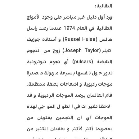
الثقالية:
ورد أول دليل غير مباشر على وجود الأمواج
الثقالية في العام 1974 عندما رصد راسل
هالس (Russel Hulse) و أستاذه جوزيف
تايلر (Joseph Taylor) زوج من النجوم
النابضة (pulsars) أي نجوم نيوترونية
تدور حول نفسها بسرعة مهولة مصدرة
موجات راديوية و اشعاعات بصفة منتظمة.
قام العالمان برصد الموجات الراديوية و قد
لاحظا تغيرات في الطول الموجي لهذه
الموجات أي أن النجمين يقتربان من
بعضهما أكثر فأكثر و يفقدان الكثير من