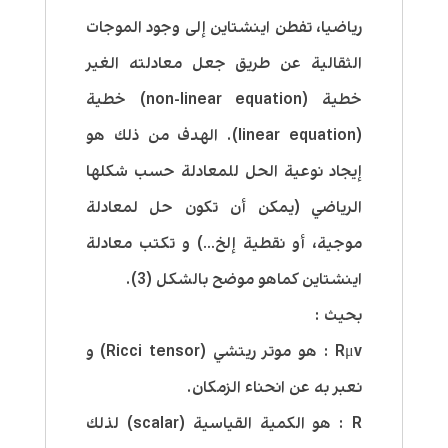
رياضيا، تفطن اينشتاين إلى وجود الموجات
الثقالية عن طريق جعل معادلته الغير
خطية (non-linear equation) خطية
(linear equation). الهدف من ذلك هو
إيجاد نوعية الحل للمعادلة حسب شكلها
الرياضي (يمكن أن تكون حل لمعادلة
موجية، أو نقطية إلخ…) و تكتب معادلة
اينشتاين كماهو موضح بالشكل (3).
بحيث :
Rμv : هو موتر ريتشي (Ricci tensor) و
نعبر به عن انحناء الزمكان.
R : هو الكمية القياسية (scalar) لذلك