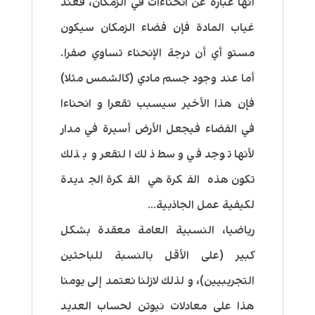
أنها عبارة عن انحناءات في الزمكان، فعند
غياب المادة فإن فضاء الزمكان سيكون
مستو أي أن درجة الإنحناء تساوي صفرا.
أما عند وجود جسم مادي (كالشمس مثلا)
فإن هذا الأخير سيسبب تقعرا و انحناءا
في الفضاء فيجعل الأرض أسيرة في مدار
لأنها توجد في وسط ذلك التقعر و بذلك
تكون هذه الفكرة هي الفكرة الجديدة
لكيفية عمل الجاذبية…
رياضيا، النسبية العامة معقدة بشكل
كبير (على الأقل بالنسبة للباحثين
التجريبيين)، و لذلك لازلنا نعتمد إلى يومنا
هذا على معادلات نيوتن لحساب العديد