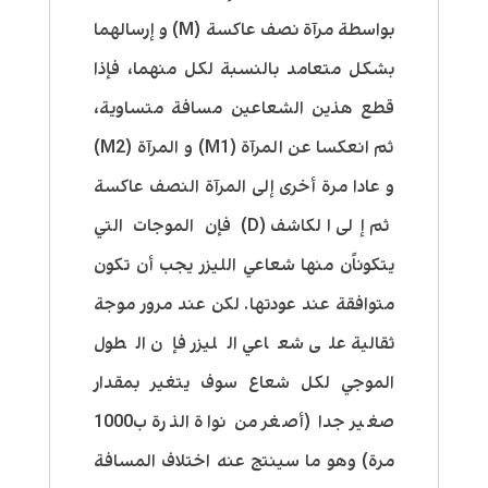
بواسطة مرآة نصف عاكسة (M) و إرسالهما
بشكل متعامد بالنسبة لكل منهما، فإذا
قطع هذين الشعاعين مسافة متساوية،
ثم انعكسا عن المرآة (M1) و المرآة (M2)
و عادا مرة أخرى إلى المرآة النصف عاكسة
ثم إلى الكاشف (D) فإن الموجات التي
يتكوناًن منها شعاعي الليزر يجب أن تكون
متوافقة عند عودتها. لكن عند مرور موجة
ثقالية على شعاعي الليزر فإن الطول
الموجي لكل شعاع سوف يتغير بمقدار
صغير جدا (أصغر من نواة الذرة ب1000
مرة) وهو ما سينتج عنه اختلاف المسافة