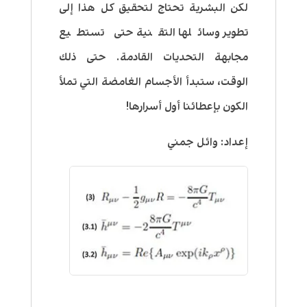
لكن البشرية تحتاج لتحقيق كل هذا إلى
تطوير وسائلها التقنية حتى تستطيع
مجابهة التحديات القادمة. حتى ذلك
الوقت، ستبدأ الأجسام الغامضة التي تملأ
الكون بإعطائنا أول أسرارها!
إعداد: وائل جمني