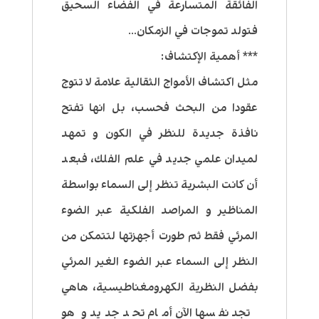
الفائقة المتسارعة في الفضاء السحيق
فتولد تموجات في الزمكان…
*** أهمية الإكتشاف:
مثل اكتشاف الأمواج الثقالية علامة لا تتوج
عقودا من البحث فحسب، بل انها تفتح
نافذة جديدة للنظر في الكون و تمهد
لميدان علمي جديد في علم الفلك، فبعد
أن كانت البشرية تنظر إلى السماء بواسطة
المناظير و المراصد الفلكية عبر الضوء
المرئي فقط ثم طورت أجهزتها لتتمكن من
النظر إلى السماء عبر الضوء الغير المرئي
بفضل النظرية الكهرومغناطيسية، هاهي
تجد نفسها الآن أمام تحد جديد و هو