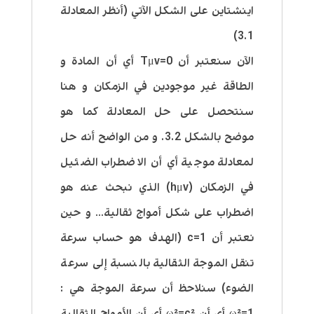
اينشتاين على الشكل الآتي (أنظر المعادلة
3.1)
الآن سنعتبر أن Tμv=0 أي أن المادة و
الطاقة غير موجودين في الزمكان و هنا
سنتحصل على حل المعادلة كما هو
موضح بالشكل 3.2. و من الواضح أنه حل
لمعادلة موجية أي أن الاضطراب الضئيل
في الزمكان (hμv) الذي نبحث عنه هو
اضطراب على شكل أمواج ثقالية… و حين
نعتبر أن c=1 (الهدف هو حساب سرعة
تنقل الموجة الثقالية بالنسبة إلى سرعة
الضوء) سنلاحظ أن سرعة الموجة هي :
ω²=1 أي أن ω²=c² أي أن الأمواج الثقالية