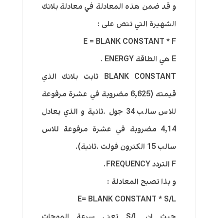
و قد ضمن هذه المعادلة في معادلة بلانك
الشهيرة التي تنص على :
E = BLANK CONSTANT * F
E هي الطاقة ENERGY .
BLANK CONSTANT ثابت بلانك الذي
قيمته (6,625 مضروبة في عشرة مرفوعة
للاس سالب 34 جول .ثانية و الذي يعادل
4,14 مضروبة في عشرة مرفوعة للاس
سالب 15 الكترون فولت .ثانية).
F التردد FREQUENCY.
و بذا تصبح المعادلة :
E= BLANK CONSTANT * S/L
حيث ان S/L تعني سرعة الموجات