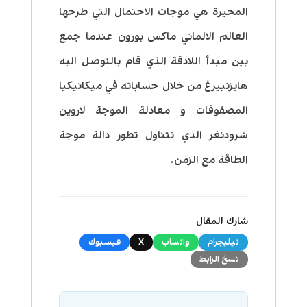
المحيرة هي موجات الاحتمال التي طرحها
العالم الالماني ماكس بورون عندما جمع
بين مبدأ اللادقة الذي قام بالتوصل اليه
هايزنبيرغ من خلال حساباته في ميكانيكيا
المصفوفات و معادلة الموجة لاروين
شرودنغر الذي تتناول تطور دالة موجة
الطاقة مع الزمن.
شارك المقال
تيليجرام
واتساب
X
فيسبوك
نسخ الرابط