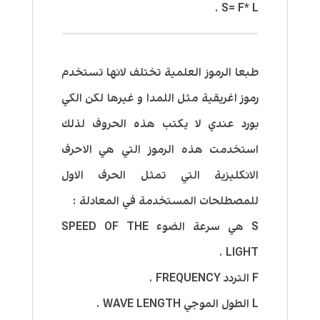
S= F* L .
طبعا الرموز العلمية تختلف لانها تستخدم
رموز اغريقية مثل اللمدا و غيرها لكن الكي
بورد عندي لا يكتب هذه الحروف لذلك
استخدمت هذه الرموز التي هي الاحرف
الانكليزية التي تمثل الحرف الاول
للمصطلحات المستخدمة في المعادلة :
S هي سرعة الضوء SPEED OF THE
LIGHT .
F التردد FREQUENCY .
L الطول الموجي WAVE LENGTH .