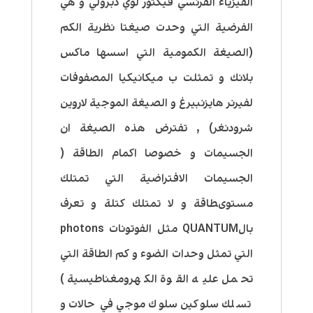
الفيزياء الفرنسي فيكتور لوي دبرولي و هي
الفرضية التي وحدت صيغتا نظرية الكم
(الصيغة الكمومية التي اسسها ماكس
بلانك و تمثلت ب ميكانيكيا المصفوفات
لفيرنر هايزنبيرغ و الصيغة الموجية لاروين
شرودنغر) , تفترض هذه الصيغة ان
الجسيمات و خصوصا اكمام الطاقة (
الجسيمات الافتراضية التي تمتلك
مستوىطاقة و لا تمتلك كتلة و تعرف
بالQUANTUM مثل الفوتونات photons
التي تمثل وحدات الضوء و كم الطاقة التي
تحمل عليه القوة الكهرومغناطيسية )
تسلك سلوكين سلوك موجي في حالات و