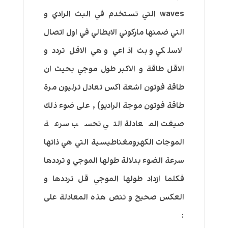
waves التي تستخدم في البث الرادي و
التي ضمنها ماركوني الايطالي في اول اتصال
لاسلكي و بث اذاعي و هي الاقل تردد و
الاقل طاقة و الاكبر طول موجي بحيث ان
طاقة فوتون اشعة اكس تعادل ترليون مرة
طاقة فوتون موجة الراديو) , على ضوء ذلك
صيغت المعادلة التي تحسب سرعة
الموجات الكهرومغناطيسية التي هي ذاتها
سرعة الضوء بدلالة طولها الموجي و ترددها
فكلما ازداد طولها الموجي قل ترددها و
العكس صحيح و تنص هذه المعادلة على
: