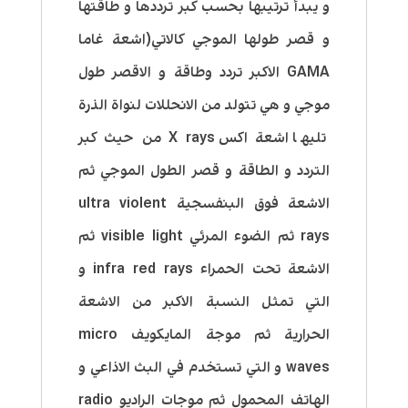
و يبدأ ترتيبها بحسب كبر ترددها و طاقتها
و قصر طولها الموجي كالاتي(اشعة غاما
GAMA الاكبر تردد وطاقة و الاقصر طول
موجي و هي تتولد من الانحللات لنواة الذرة
تليها اشعة اكس X rays من حيث كبر
التردد و الطاقة و قصر الطول الموجي ثم
الاشعة فوق البنفسجية ultra violent
rays ثم الضوء المرئي visible light ثم
الاشعة تحت الحمراء infra red rays و
التي تمثل النسبة الاكبر من الاشعة
الحرارية ثم موجة المايكويف micro
waves و التي تستخدم في البث الاذاعي و
الهاتف المحمول ثم موجات الراديو radio