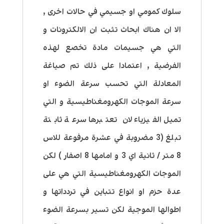
سلوك كمومي او جسيمي في حالات اخرى ,
الا ان هناك ابحاث تثبت ان الالكترونات و
التي هي جسيمات مادة تخصع لهذه
الفرضية , اعتمادا على ذلك تم صياغة
المعادلة التي تحسب سرعة الضوء او
سرعة الموجات الكهرومغناطيسية و التي
تميل الفيزياء لان تعتبرها سرعة ثابتة
تبلغ (3 مضروبة في عشرة مرفوعة للاس
8 متر / ثانية اي 3 و امامها 8 اصفار ) لكن
الموجات الكهرومغناطيسية التي هي على
عدة حزم او انواع تتباين في تردداتها و
اطوالها الموجية لكن تسير بسرعة الضوء