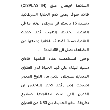
الشائعة لايصال علاج (CISPLASTIN)
فاانه سوف يمنع نمو الخلايا السرطانية
بنسبة 15 بالمئة في سرطان الرئة اما في
التقنية الحديثة النانوية فقد حققت
التقنية نسبة أضعاف للخلايا ومنعها من
التضاعف تصل الى 95بالمئة ….
وحين استخدمت هذه التقنية فاءان
نسبة البقاء على قيد الحياة لدى الفئران
المصابة بسرطان الثدي من النوع المدمر
اصبحت اكبر ,فقد لاحظ الباحثين ان
الفئران التي تمت معالجتها لاسابيع
بطريقة النانو الحديثة بان 50% من الفئران