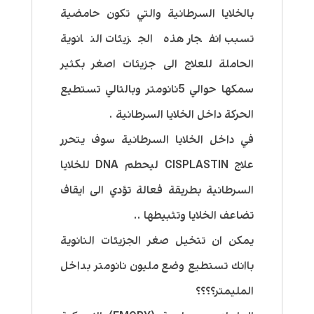
بالخلايا السرطانية والتي تكون حامضية
تسبب انفجار هذه الجزيئات النانوية
الحاملة للعلاج الى جزيئات اصغر بكثير
سمكها حوالي 5نانومتر وبالتالي تستطيع
الحركة داخل الخلايا السرطانية .
في داخل الخلايا السرطانية سوف يتحرر
علاج CISPLASTIN ليحطم DNA للخلايا
السرطانية بطريقة فعالة تؤدي الى ايقاف
تضاعف الخلايا وتثبيطها ..
يمكن ان تتخيل صغر الجزيئات النانوية
باانك تستطيع وضع مليون نانومتر بداخل
المليمتر؟؟؟؟