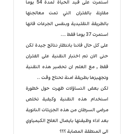
استمرت على قيد الحياة لمدة 54 يوما
مقارنة بالفئران التي تمت معالجتها
بالطريقة التقليدية وبنفس الجرعات فانها
استمرت 37 يوما فقط ….
على كل حال فاننا بانتظار نتائج جيدة لكن
حتى الان تم اختبار التقنية على الفئران
فقط , مع العلم ان تحضير هذه التقنية
وتجهيزها بطريقة امنة تحتاج وقت ..
لكن بعض التساؤلات ظهرت حول خطورة
استخدام هذه التقنية وكيفية تخلص
مرضى السرطان من هذه الجزيئات النانوية
بعد اداء وظيفتها بايصال العلاج الكيمياوي
الى المنطقة المصابة ؟؟؟