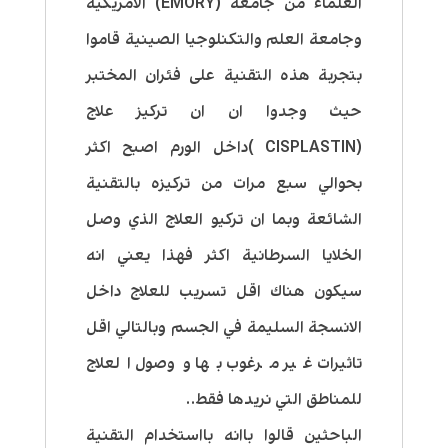
العلماء من جامعة (EMORY) الامريكية
وجامعة العلم والتكنلوجيا الصينية قاموا
بتجربة هذه التقنية على فئران المختبر
حيث وجدوا ان ان تركيز علاج
(CISPLASTIN )داخل الورم اصبح اكثر
بحوالي سبع مرات من تركيزه بالتقنية
الشائعة وبما ان تركيو العلاج الذي وصل
الخلايا السرطانية اكثر فهذا يعني انه
سيكون هناك اقل تسريب للعلاج داخل
الانسجة السليمة في الجسم وبالتالي اقل
تاثيرات غير مرغوب بها ووصول العلاج
للمناطق التي نريدها فقط..
الباحثين قالوا باانه بااستخدام التقنية