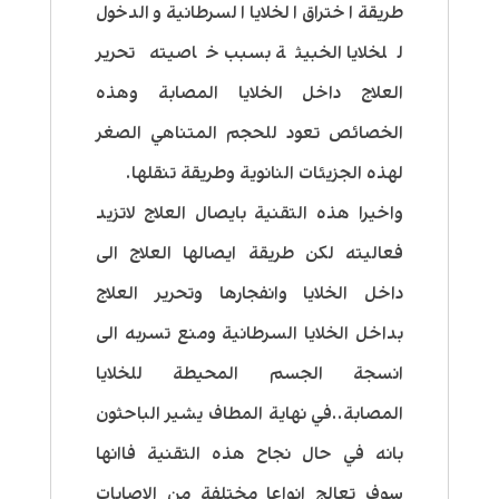
طريقة اختراق الخلايا السرطانية والدخول
للخلايا الخبيثة بسبب خاصيته تحرير
العلاج داخل الخلايا المصابة وهذه
الخصائص تعود للحجم المتناهي الصغر
لهذه الجزيئات النانوية وطريقة تنقلها.
واخيرا هذه التقنية بايصال العلاج لاتزيد
فعاليته لكن طريقة ايصالها العلاج الى
داخل الخلايا وانفجارها وتحرير العلاج
بداخل الخلايا السرطانية ومنع تسربه الى
انسجة الجسم المحيطة للخلايا
المصابة..في نهاية المطاف يشير الباحثون
بانه في حال نجاح هذه التقنية فاانها
سوف تعالج انواعا مختلفة من الاصابات