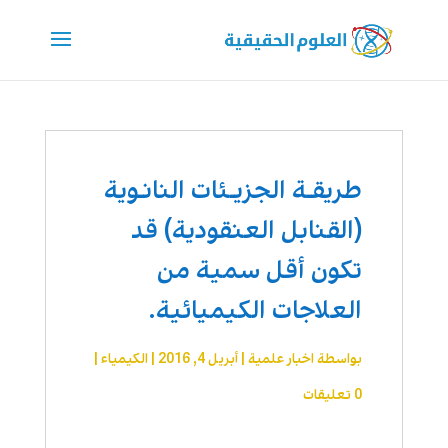
طريقـة الجزيـئات النانـوية
(القنابل العنقودية) قد
تكون أقل سمية من
العلاجات الكيميائية.
بواسطة
اخبار علمية
|
أبريل 4, 2016
|
الكيمياء
|
0 تعليقات