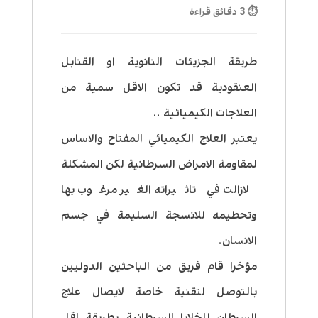
⏱ 3 دقائق قراءة
طريقة الجزيئات النانوية او القنابل
العنقودية قد تكون الاقل سمية من
العلاجات الكيميائية ..
يعتبر العلاج الكيميائي المفتاح والاساس
لمقاومة الامراض السرطانية لكن المشكلة
لازالت في تاثيراته الغير مرغوب بها
وتحطيمه للانسجة السليمة في جسم
الانسان.
مؤخرا قام فريق من الباحثين الدوليين
بالتوصل لتقنية خاصة لايصال علاج
السرطان للخلايا السرطانية بطريقة اقل