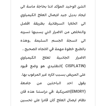
الشئ الوحيد المؤكد اننا بحاجة ماسة الى
ايجاد بديل جيد لايصال العلاج الكيمياوي
الى الخلايا السرطانية بطريقة افضل
والتخلص من الاضرار التي يسببها تسربه
الى انسجة الجسم السليمة ,وهذه
بالطبع خطوة مهمة في الاتجاه الصحيح..
الاضرار الجانبية لعلاج الكيمياوي
(CISPLATIN )التقليدي هو وضع قيود
على المريض بسبب اثاره غير المرغوب بها.
يقول احد الباحثين من جامعة
(EMORY)الامريكية :في دراستنا هذه فان
نظام ايصال العلاج كان قادرا على تحسين