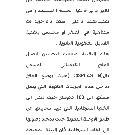
تاثيرا على خلايا الجسم السليمة وهي
تقنية تعتمد على استخدام جزيئات
متناهية في الصغر او ماتسمى بتقنية
القنابل العنقودية النانوية ..
هذه التقنية صممت لتحسين ايصال
العلاج الكيميائي المسمى
بال(CISPLASTIN )حيث يوضع العلاج
بداخل هذه الجزيئات النانوية التي يصل
سمكها الى 100 نانومتر حيث تنقل الى
الخلايا السرطانية التي نريد محاربتها عن
طريق الاوعية الدموية حيث بمجرد وصولها
الى الخلايا السرطانية فان البيئة المحيطة