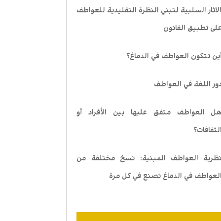
لآثار السلبية لتبني النظرة التقليدية للعواطف
لى تطبيق القانون
ين تتكون العواطف في الدماغ؟
ور اللغة في العواطف
ل العواطف متفق عليها بين الأفراد أو
لثقافات؟
ظرية العواطف المبنية: نسخ مختلفة من
لعواطف في الدماغ تصنع في كل مرة