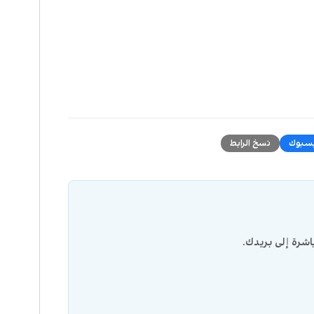
سبوك
نسخ الرابط
شرة إلى بريدك.