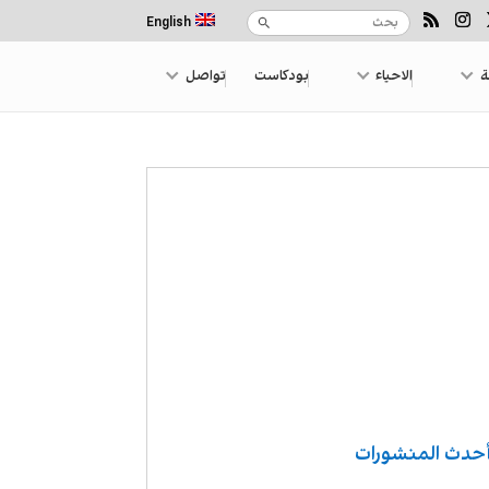
English
ة
الاحياء
بودكاست
تواصل
حدث المنشورات