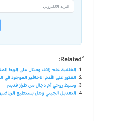
الخلقية علم زائف ومثال على الربط المغ
العثور على اقدم الاحافير الموجود في ال
وسيط روحي أم دجال من طراز قديم
التعديل الجيني وهل يستطيع الرياضيو