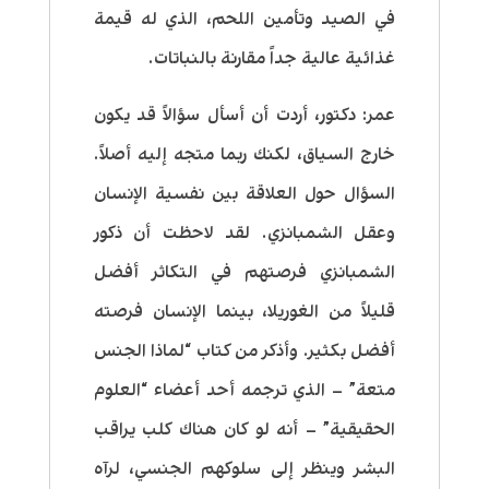
في الصيد وتأمين اللحم، الذي له قيمة
غذائية عالية جداً مقارنة بالنباتات.
عمر: دكتور، أردت أن أسأل سؤالاً قد يكون
خارج السياق، لكنك ربما متجه إليه أصلاً.
السؤال حول العلاقة بين نفسية الإنسان
وعقل الشمبانزي. لقد لاحظت أن ذكور
الشمبانزي فرصتهم في التكاثر أفضل
قليلاً من الغوريلا، بينما الإنسان فرصته
أفضل بكثير. وأذكر من كتاب “لماذا الجنس
متعة” – الذي ترجمه أحد أعضاء “العلوم
الحقيقية” – أنه لو كان هناك كلب يراقب
البشر وينظر إلى سلوكهم الجنسي، لرآه