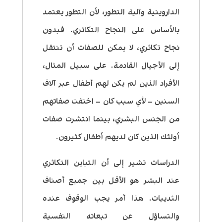
الداروينية وآلية التطور، لأن التطور يعتمد
بالأساس على النجاح التكاثري. فبدون
نجاح تكاثري، لا يمكن للصفات أن تنتقل
إلى الأجيال القادمة. على سبيل المثال،
الأفراد الذين لم يكن لهم أطفال عبر آلاف
السنين – لأي سبب كان – اختفت صفاتهم
من الجنس البشري، بينما انتشرت صفات
أولئك الذين كان لديهم أطفال كثيرون.
الدراسات تشير إلى أن التباين التكاثري
عند البشر هو الأقل بين جميع أصناف
الثدييات. هذا أمر يجب الوقوف عنده
والتساؤل عن تبعاته النفسية