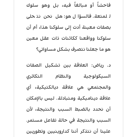
فاحشاً أو مبالغاً فيه، بل وهو سلوك
للمتعة. فالسؤال هو: هل نحن نتحلى
بصفات معينة أدت إلى سلوكنا هذا، أم أن
سلوكنا وواقعنا ككائنات ذات عقل معين
هو ما جعلنا نتصرف بشكل مساواتي؟
د. رياض: العلاقة بين تشكيل الصفات
السيكولوجية والنظام التكاثري
والمجتمعي هي علاقة ديالكتيكية، أي
علاقة ديناميكية ومتبادلة. ليس بالإمكان
أن نحدد بالضبط السبب والنتيجة، لأن
السبب والنتيجة في حالة تفاعل مستمر.
علينا أن نتذكر أننا كداروينيين وتطوريين