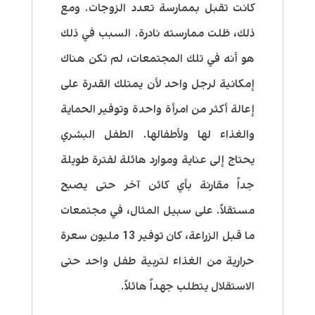
كانت تقبل بممارسة تعدد الزوجات. ومع
ذلك، ظلت ممارسته نادرة. السبب في ذلك
هو أنه في تلك المجتمعات، لم تكن هناك
إمكانية لرجل واحد لأن يمتلك القدرة على
إعالة أكثر من امرأة واحدة وتوفير الحماية
والغذاء لها ولأطفالها. الطفل البشري
يحتاج إلى عناية وموارد هائلة لفترة طويلة
جداً مقارنة بأي كائن آخر حتى يصبح
مستقلاً. على سبيل المثال، في مجتمعات
ما قبل الزراعة، كان توفير 13 مليون سعرة
حرارية من الغذاء لتربية طفل واحد حتى
الاستقلال يتطلب جهداً هائلاً.