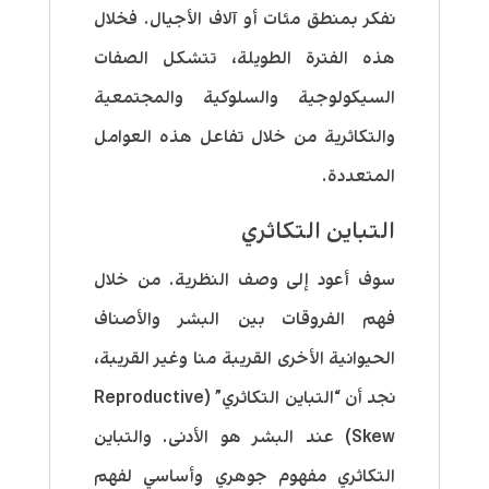
نفكر بمنطق مئات أو آلاف الأجيال. فخلال
هذه الفترة الطويلة، تتشكل الصفات
السيكولوجية والسلوكية والمجتمعية
والتكاثرية من خلال تفاعل هذه العوامل
المتعددة.
التباين التكاثري
سوف أعود إلى وصف النظرية. من خلال
فهم الفروقات بين البشر والأصناف
الحيوانية الأخرى القريبة منا وغير القريبة،
نجد أن “التباين التكاثري” (Reproductive
Skew) عند البشر هو الأدنى. والتباين
التكاثري مفهوم جوهري وأساسي لفهم