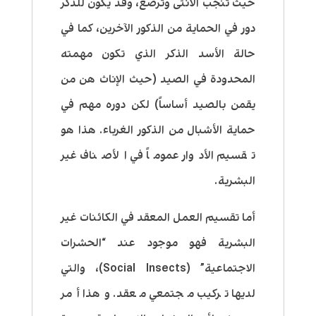
حيث تنجب الأنثى وتُرضع، وقد يكون للذكر
دور في الحماية من الذكور الآخرين، كما في
حالة الأسد الذكر الذي تكون مهمته
المحدودة في الصيد (حيث الإناث هن من
يقمن بالصيد أساساً) لكن دوره مهم في
حماية الأشبال من الذكور الغرباء. هذا هو
تقسيم الأدوار عموماً في الأصناف غير
البشرية.
أما تقسيم العمل المعقد في الكائنات غير
البشرية فهو موجود عند “الحشرات
الاجتماعية” (Social Insects)، والتي
لديها تركيب مجتمعي معقد. وهذا أمر