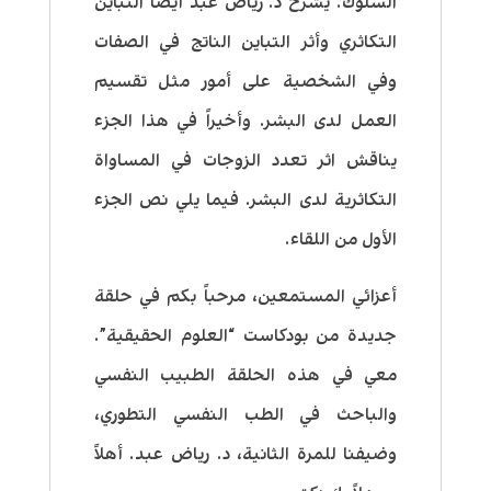
السلوك. يشرح د. رياض عبد أيضاً التباين
التكاثري وأثر التباين الناتج في الصفات
وفي الشخصية على أمور مثل تقسيم
العمل لدى البشر. وأخيراً في هذا الجزء
يناقش اثر تعدد الزوجات في المساواة
التكاثرية لدى البشر. فيما يلي نص الجزء
الأول من اللقاء.
أعزائي المستمعين، مرحباً بكم في حلقة
جديدة من بودكاست “العلوم الحقيقية”.
معي في هذه الحلقة الطبيب النفسي
والباحث في الطب النفسي التطوري،
وضيفنا للمرة الثانية، د. رياض عبد. أهلاً