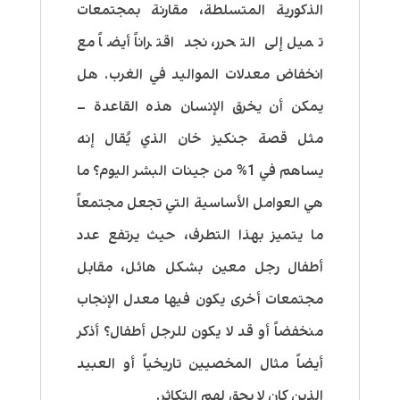
الذكورية المتسلطة، مقارنة بمجتمعات
تميل إلى التحرر، نجد اقتراناً أيضاً مع
انخفاض معدلات المواليد في الغرب. هل
يمكن أن يخرق الإنسان هذه القاعدة –
مثل قصة جنكيز خان الذي يُقال إنه
يساهم في 1% من جينات البشر اليوم؟ ما
هي العوامل الأساسية التي تجعل مجتمعاً
ما يتميز بهذا التطرف، حيث يرتفع عدد
أطفال رجل معين بشكل هائل، مقابل
مجتمعات أخرى يكون فيها معدل الإنجاب
منخفضاً أو قد لا يكون للرجل أطفال؟ أذكر
أيضاً مثال المخصيين تاريخياً أو العبيد
الذين كان لا يحق لهم التكاثر.