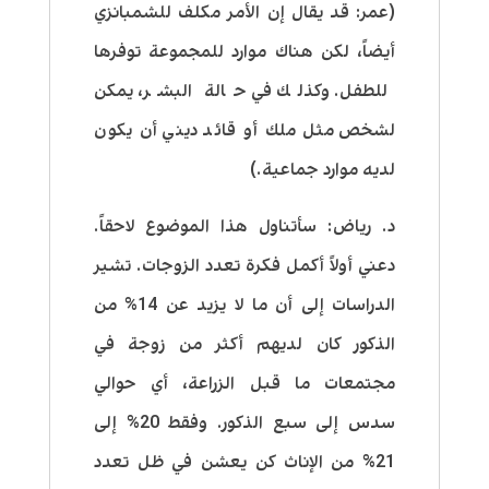
(عمر: قد يقال إن الأمر مكلف للشمبانزي
أيضاً، لكن هناك موارد للمجموعة توفرها
للطفل. وكذلك في حالة البشر، يمكن
لشخص مثل ملك أو قائد ديني أن يكون
لديه موارد جماعية.)
د. رياض: سأتناول هذا الموضوع لاحقاً.
دعني أولاً أكمل فكرة تعدد الزوجات. تشير
الدراسات إلى أن ما لا يزيد عن 14% من
الذكور كان لديهم أكثر من زوجة في
مجتمعات ما قبل الزراعة، أي حوالي
سدس إلى سبع الذكور. وفقط 20% إلى
21% من الإناث كن يعشن في ظل تعدد