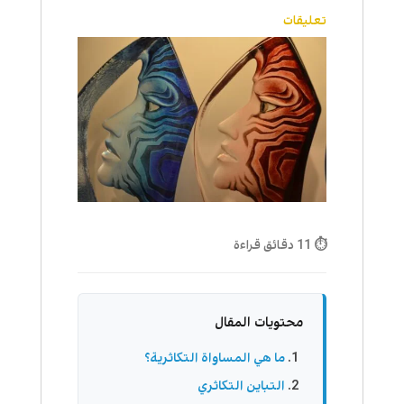
تعليقات
⏱ 11 دقائق قراءة
محتويات المقال
ما هي المساواة التكاثرية؟
التباين التكاثري