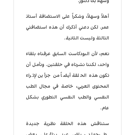
وسهلاً بك دكتور.
أهلاً وسهلاً، وشكراً على الاستضافة أستاذ
عمر. لكن دعني أذكرك أن هذه استضافتي
الثالثة وليست الثانية.
نعم، لأن البودكاست السابق عرفناه بلقاء
واحد، لكننا نشرناه في حلقتين. ونأمل أن
تكون هذه الحلقة أيضاً من جزأين لإثراء
المحتوى العربي، خاصة في مجال الطب
النفسي والطب النفسي التطوري بشكل
عام.
ستناقش هذه الحلقة نظرية جديدة
طرحها د. رياض عبد بناءً على بعض