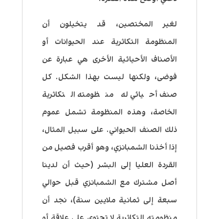
لغير المختصين، قد يتخيلون أن
المنظومة التكاثرية عند الحيوانات أو
الأصناف الأحيائية الأخرى هي عبارة عن
فوضى، ولكنها ليست بهذا الشكل. كل
صنف أحيائي له منظومته التكاثرية
الخاصة، وهذه المنظومة تشمل عموم
ذلك الصنف الحيواني. على سبيل المثال،
إذا أخذنا الشمبانزي، وهو أقرب فصيل من
القردة العليا إلى البشر (حيث أن لدينا
أصل مشترك مع الشمبانزي قبل حوالي
سبعة إلى ثمانية ملايين سنة)، نجد أن
منظومته التكاثرية لا تحتوي على علاقة أو