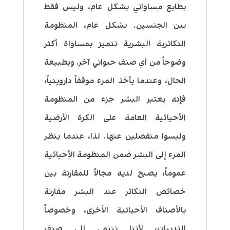
بطابع مساواتي بشكل عام، وليس فقط
بين الجنسين. بشكل عام، المنظومة
التكاثرية البشرية تتميز بمساواة أكثر
وضوحاً من أي صنف حيواني آخر. وبطبيعة
الحال، وعندما يأخذ المرء موقفاً داروينياً،
فإنه يعتبر البشر جزء من المنظومة
الأحيائية العامة على الكرة الأرضية
وليسوا منفصلين عنها. لذا، عندما ينظر
المرء إلى البشر ضمن المنظومة الأحيائية
عموماً، يصبح لديه مجالاً للمقارنة بين
خصائص التكاثر عند البشر مقارنة
بالأصناف الأحيائية الأخرى، وخصوصاً
الثدييات، لأننا ننتمي إلى صنف