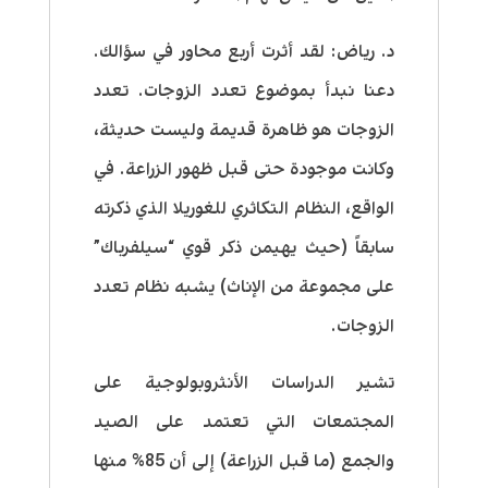
د. رياض: لقد أثرت أربع محاور في سؤالك.
دعنا نبدأ بموضوع تعدد الزوجات. تعدد
الزوجات هو ظاهرة قديمة وليست حديثة،
وكانت موجودة حتى قبل ظهور الزراعة. في
الواقع، النظام التكاثري للغوريلا الذي ذكرته
سابقاً (حيث يهيمن ذكر قوي “سيلفرباك”
على مجموعة من الإناث) يشبه نظام تعدد
الزوجات.
تشير الدراسات الأنثروبولوجية على
المجتمعات التي تعتمد على الصيد
والجمع (ما قبل الزراعة) إلى أن 85% منها