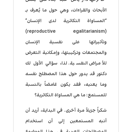
الأبحاث والقراءات، وهي حول ما يُعرف بـ
“المساواة التكاثرية لدى الإنسان”
)
reproductive egalitarianism
(
وتأثيراتها على نفسية الإنسان
والمجتمعات وتركيبتها، وإمكانية التعرض
للأمراض النفسية. لذا، سؤالي الأول لك
دكتور قد يدور حول هذا المصطلح نفسه
وما يعنيه، فقد يكون غامضاً بالنسبة
للمستمع: ما هي المساواة التكاثرية؟
شكراً جزيلاً مرة أخرى. في البداية، أريد أن
أنبه المستمعين إلى أن استخدام
المصطلحات العربية في هذا الموضوع