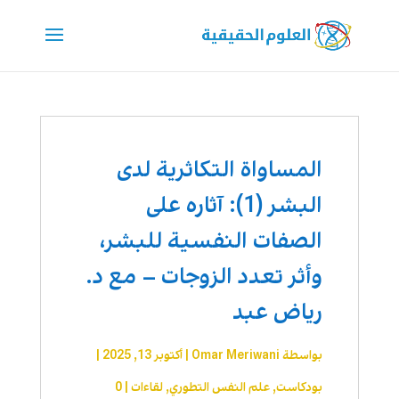
المساواة التكاثرية لدى
البشر (1): آثاره على
الصفات النفسية للبشر،
وأثر تعدد الزوجات – مع د.
رياض عبد
بواسطة
Omar Meriwani
|
أكتوبر 13, 2025
|
بودكاست
,
علم النفس التطوري
,
لقاءات
|
0