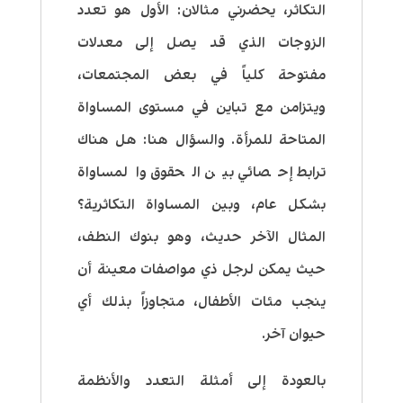
التكاثر، يحضرني مثالان: الأول هو تعدد
الزوجات الذي قد يصل إلى معدلات
مفتوحة كلياً في بعض المجتمعات،
ويتزامن مع تباين في مستوى المساواة
المتاحة للمرأة. والسؤال هنا: هل هناك
ترابط إحصائي بين الحقوق والمساواة
بشكل عام، وبين المساواة التكاثرية؟
المثال الآخر حديث، وهو بنوك النطف،
حيث يمكن لرجل ذي مواصفات معينة أن
ينجب مئات الأطفال، متجاوزاً بذلك أي
حيوان آخر.
بالعودة إلى أمثلة التعدد والأنظمة