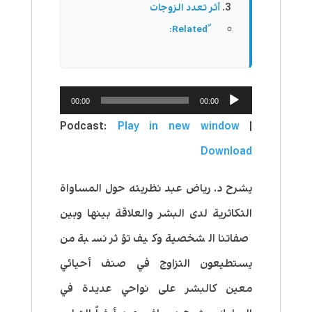
أثر تعدد الزوجات
مشغل
00:00
00:00
الصوت
Podcast:
Play in new window
|
Download
يشرح د. رياض عبد نظريته حول المساواة
التكاثرية لدى البشر والعلاقة بينها وبين
صفاتنا الشخصية وكيف تؤثر نسبة من
يستطيعون التزاوج في صنف أحيائي
معين كالبشر على نواحي عديدة في