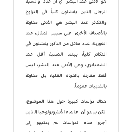
هو الأدنى عند البشر. أي أن عدد أو نسبة
الرجال الذين يفشلون كلياً في التزاوج
والتكاثر عند البشر هي الأدنى مقارنة
بالأصناف الأخرى. على سبيل المثال، عند
الغوريلا، عدد هائل من الذكور يفشلون في
التكاثر كلياً، بينما النسبة أقل عند
الشمبانزي، وهي الأدنى عند البشر، ليس
فقط مقارنة بالقردة العليا، بل مقارنة
بالثدييات عموماً.
هناك دراسات كبيرة حول هذا الموضوع،
لكن يبدو أن علماء الأنثروبولوجيا الذين
أجروا هذه الدراسات لم ينتبهوا إلى