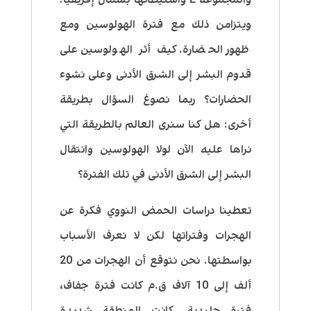
ويتزامن ذلك مع فترة الهولوسين ومع
ظهور الحضارة. كيف أثر الهولوسين على
قدوم البشر إلى الشرق الأدنى وعلى نشوء
الحضارات؟ ربما نصوغ السؤال بطريقة
أخرى: هل كنا سنرى العالم بالطريقة التي
نراها عليه الآن لولا الهولوسين وانتقال
البشر إلى الشرق الأدنى في تلك الفترة؟
تعطينا دراسات الحمض النووي فكرة عن
الهجرات وفتراتها لكن لا نعرف الأسباب
بواسطتها. نحن نتوقع أن الهجرات من 20
ألف إلى 10 آلاف ق.م كانت فترة جفاف،
فترة جليدية. كانت المنطقة شديدة