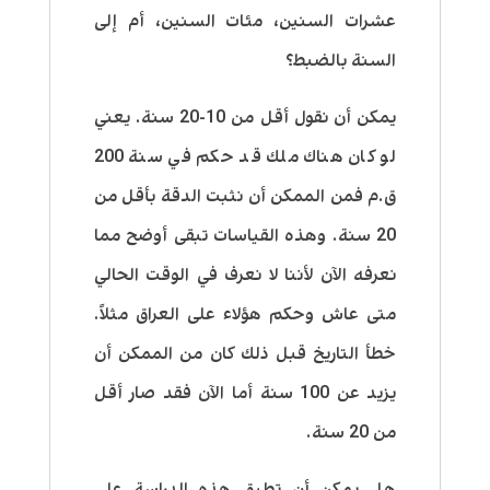
عشرات السنين، مئات السنين، أم إلى
السنة بالضبط؟
يمكن أن نقول أقل من 10-20 سنة. يعني
لو كان هناك ملك قد حكم في سنة 200
ق.م فمن الممكن أن نثبت الدقة بأقل من
20 سنة. وهذه القياسات تبقى أوضح مما
نعرفه الآن لأننا لا نعرف في الوقت الحالي
متى عاش وحكم هؤلاء على العراق مثلاً.
خطأ التاريخ قبل ذلك كان من الممكن أن
يزيد عن 100 سنة أما الآن فقد صار أقل
من 20 سنة.
هل يمكن أن تطبق هذه الدراسة على