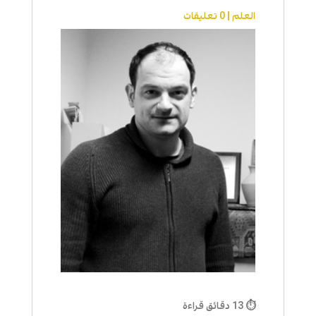
العلم
|
0 تعليقات
⏱ 13 دقائق قراءة