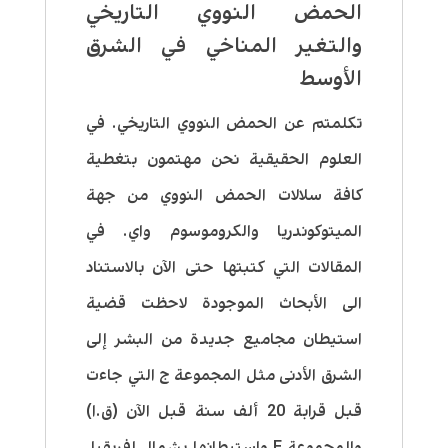
الحمض النووي التاريخي
والتغير المناخي في الشرق
الأوسط
تكلمتم عن الحمض النووي التاريخي. في
العلوم الحقيقية نحن مهتمون بتغطية
كافة سلالات الحمض النووي من جهة
الميتوكوندريا والكروموسوم واي. في
المقالات التي كتبتها حتى الآن بالاستناد
الى الأبحاث الموجودة لاحظت قضية
استيطان مجاميع جديدة من البشر إلى
الشرق الأدنى مثل المجموعة ج التي جاءت
قبل قرابة 20 ألف سنة قبل الآن (ق.ا)
والمجموعة
E
واستيطانها بشمال إفريقيا.