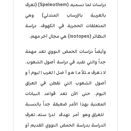
دراسات لما نسميه (Speleothem) (تعرف
بالعربية بالإرساب المتدلي) وهي
المتعلقات الحجرية في الكهوف. دراسة
النظائر (isotopes) هي مجال آخر مهم.
وأيضاً دراسات الحمض النووي تعد مهمة
جداً والتي تفيد في دراسة أصول الشعوب.
لا نعرف مثلاً ما هو أصل العرب اليوم أو
أصول الشعوب التي تقطن في العراق
اليوم. حتى الآن تعد قواعد البيانات
المعنية بهذا الأمر ضعيفة جداً بالنسبة
للعراق وهو أمر نهدف لدراسته. تعرف
الدراسة بدراسة الحمض النووي القديم أو