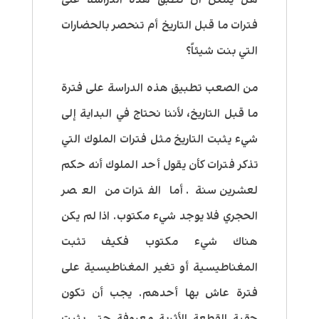
فترات ما قبل التاريخ أم تنحصر بالحضارات
التي بنت شيئاً؟
من الصعب تطبيق هذه الدراسة على فترة
ما قبل التاريخ، لأننا نحتاج في البداية إلى
شيء يثبت التاريخ مثل فترات الملوك التي
تذكر فترات كأن يقول أحد الملوك أنه حكم
لعشرين سنة. أما الفترات من العصر
الحجري فلا يوجد شيء مكتوب. اذا لم يكن
هناك شيء مكتوب فكيف تثبت
المغناطيسية أو تغير المغناطيسية على
فترة عاش بها أحدهم. يجب أن تكون
حقبة القطعة الأثرية معروفة حتى يثبت