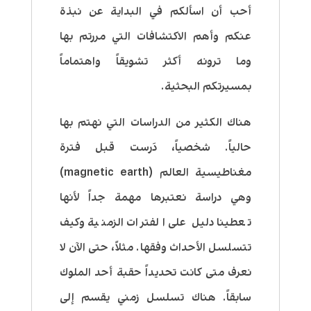
أحب أن اسألكم في البداية عن نبذة
عنكم وأهم الاكتشافات التي مررتم بها
وما ترونه أكثر تشويقاً واهتماماً
بمسيرتكم البحثية.
هناك الكثير من الدراسات التي نهتم بها
حالياً. شخصياً، دَرست قبل فترة
مغناطيسية العالم (magnetic earth)
وهي دراسة نعتبرها مهمة جداً لأنها
تعطينا دليل على الفترات الزمنية وكيف
تتسلسل الأحداث وفقها. مثلاً، حتى الآن لا
نعرف متى كانت تحديداً حقبة أحد الملوك
سابقاً. هناك تسلسل زمني يقسم إلى