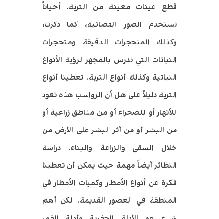
قطع عينات معينة من التربة. أحياناً
نستخدم الصور الفضائية، كما ذكرت،
وكذلك المتحجرات الدقيقة ومتحجرات
النباتات التي تدرس بالمجهر لرؤية الأنواع
النباتية وكذلك أنواع التربة. تعطينا أنواع
التربة دليلاً على هل أن الرواسب هذه تعود
للأنهار أو للصحراء أو من مناطق زراعية أو
من البشر أو من أثر البشر على الأرض من
خلال السقي والزراعة والبناء. دراسة
النظائر أيضاً مهمة حيث يمكن أن تعطينا
فكرة عن أنواع الأمطار وكميات الأمطار في
المنطقة في العصور القديمة. لكن أهم
شيء هو الأدلة الحفرية وأدلة القمر