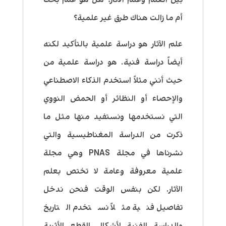
أم ما زالت هناك طرق غير علمية؟
علم الآثار هو دراسة علمية بالتأكيد لكنه
أيضاً دراسة فنية. هو دراسة علمية من
حيث أنني مثلاً استخدم الذكاء الاصطناعي
والإحصاء أو النظائر أو الحمض النووي
التي نستخدمها ونستفيد منها مثل ما
ذكرت من الدراسة المغناطيسية والتي
نشرناها في مجلة PNAS وهي مجلة
علمية معروفة وعامة لا تختص بعلم
الآثار. لكن بنفس الوقت فنحن ندخل
تفاصيل فنية مثلاً نستخدم التاريخ
والدراسة الفنية لأشكال القطع الأثرية