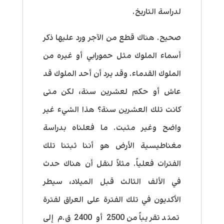
لدراسة التاريخ.
صحيح. هناك قطع من الآجر ورد عليها ذكر
أسماء الملوك مثل حمورابي أو غيره من
الملوك القدماء. وقد يرد أن أحد الملوك قد
عاش أو حكم لعشرين سنة، لكن متى
كانت تلك العشرين سنة؟ هذا الشيء غير
واضح وغير مثبت. ما فعلناه بدراسة
مغناطيسية الأرض هو أننا ثبتنا تلك
الفترات فعلياً. مثلاً لنقل أن هناك حدث
في الألف الثالث قبل الميلاد، سيطر
الأكديون في تلك الفترة على العراق لفترة
تمتد تقريباً من 2500 أو 2400 ق.م إلى